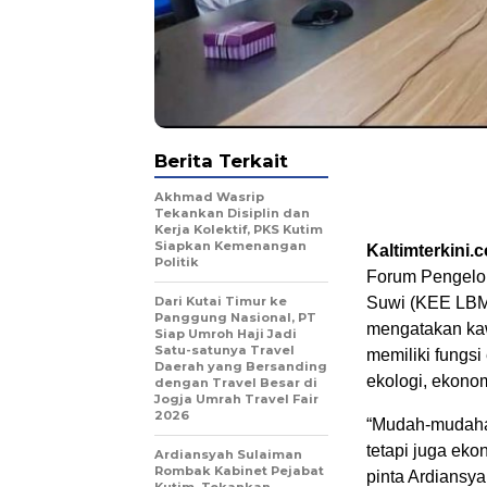
Berita Terkait
Akhmad Wasrip
Tekankan Disiplin dan
Kerja Kolektif, PKS Kutim
Siapkan Kemenangan
Kaltimterkini.
Politik
Forum Pengelo
Dari Kutai Timur ke
Suwi (KEE LBMS
Panggung Nasional, PT
mengatakan kaw
Siap Umroh Haji Jadi
Satu-satunya Travel
memiliki fungsi
Daerah yang Bersanding
ekologi, ekono
dengan Travel Besar di
Jogja Umrah Travel Fair
2026
“Mudah-mudahan
tetapi juga ek
Ardiansyah Sulaiman
Rombak Kabinet Pejabat
pinta Ardiansy
Kutim, Tekankan