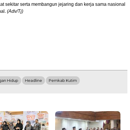
at sekitar serta membangun jejaring dan kerja sama nasional
nal.
(Adv/Tj)
gan Hidup
Headline
Pemkab Kutim