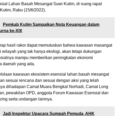
sial Lahan Basah Mesangat Suwi Kutim, di ruang rapat
utim, Rabu (15/6/2022).
:
Pemkab Kutim Sampaikan Nota Keuangan dalam
urna ke-XIX
harap hasil rakor dapat memutuskan bahwa kawasan masangat
i wilayah yang tak hanya ekologi, akan tetapi dukungan
osialnya mampu memberikan peningkatan ekonomi
a daerah yang ada.
lolaan kawasan ekosistem esensial lahan basah mesangat
lan sesuai rencana dan sesuai dengan aksi yang telah
nya dihadapan Camat Muara Bengkal Norhadi, Camat Long
an, pewakilan OPD, anggota Forum Kawasan Esensial dan
ring serta undangan lainnya.
:
Jadi Inspektur Upacara Sumpah Pemuda, AHK