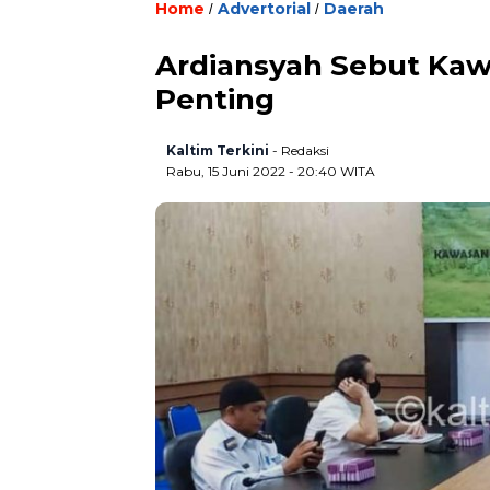
Home
Advertorial
Daerah
/
/
Ardiansyah Sebut Ka
Penting
Kaltim Terkini
- Redaksi
Rabu, 15 Juni 2022 - 20:40 WITA