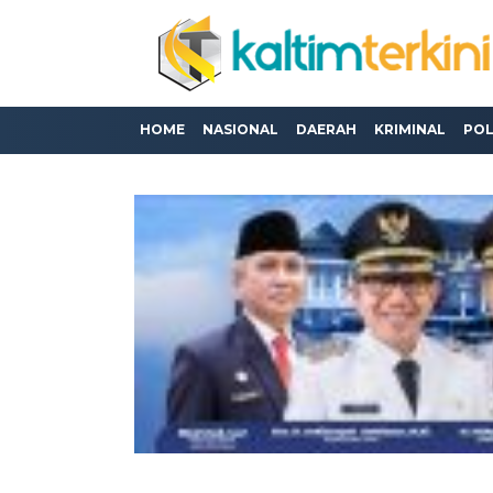
HOME
NASIONAL
DAERAH
KRIMINAL
POL