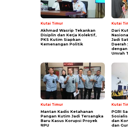
Kutai Timur
Kutai Ti
Akhmad Wasrip Tekankan
Dari Ku
Disiplin dan Kerja Kolektif,
Nasiona
PKS Kutim Siapkan
Jadi Sa
Kemenangan Politik
Daerah 
dengan 
Umrah T
Kutai Timur
Kutai Ti
Mantan Kadis Ketahanan
PGRI Sa
Pangan Kutim Jadi Tersangka
Sosiali
Baru Kasus Korupsi Proyek
dan Kon
RPU
dan Gur