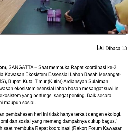
Dibaca 13
com
, SANGATTA – Saat membuka Rapat koordinasi ke-2
la Kawasan Ekosistem Essensial Lahan Basah Mesangat-
), Bupati Kutai Timur (Kutim) Ardiansyah Sulaiman
asan ekosistem esensial lahan basah mesangat suwi ini
 ekosistem yang berfungsi sangat penting. Baik secara
mi maupun sosial.
 pembahasan hari ini tidak hanya terkait dengan ekologi,
onomi dan sosial yang memang dampaknya cukup bagus,”
ah saat membuka Rapat koordinasi (Rakor) Forum Kawasan