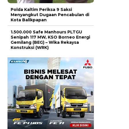
Polda Kaltim Periksa 9 Saksi
Menyangkut Dugaan Pencabulan di
Kota Balikpapan
1.500.000 Safe Manhours PLTGU
Senipah 117 MW, KSO Borneo Energi
Gemilang (BEG) – Wika Rekaysa
Konstruksi (WRK)