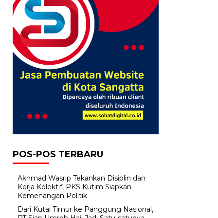
POS-POS TERBARU
Akhmad Wasrip Tekankan Disiplin dan
Kerja Kolektif, PKS Kutim Siapkan
Kemenangan Politik
Dari Kutai Timur ke Panggung Nasional,
PT Siap Umroh Haji Jadi Satu-satunya