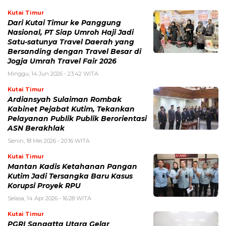
Kutai Timur
Dari Kutai Timur ke Panggung
Nasional, PT Siap Umroh Haji Jadi
Satu-satunya Travel Daerah yang
Bersanding dengan Travel Besar di
Jogja Umrah Travel Fair 2026
Minggu, 14 Jun 2026 - 23:42 WITA
Kutai Timur
Ardiansyah Sulaiman Rombak
Kabinet Pejabat Kutim, Tekankan
Pelayanan Publik Publik Berorientasi
ASN Berakhlak
Senin, 18 Mei 2026 - 20:16 WITA
Kutai Timur
Mantan Kadis Ketahanan Pangan
Kutim Jadi Tersangka Baru Kasus
Korupsi Proyek RPU
Selasa, 14 Apr 2026 - 16:28 WITA
Kutai Timur
PGRI Sangatta Utara Gelar