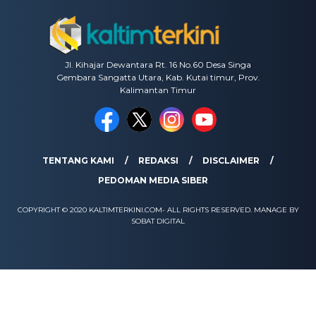
Jl. Kihajar Dewantara Rt. 16 No.60 Desa Singa
Gembara Sangatta Utara, Kab. Kutai timur, Prov.
Kalimantan Timur
TENTANG KAMI
REDAKSI
DISCLAIMER
PEDOMAN MEDIA SIBER
COPYRIGHT © 2020 KALTIMTERKINI.COM- ALL RIGHTS RESERVED. MANAGE BY
SOBAT DIGITAL