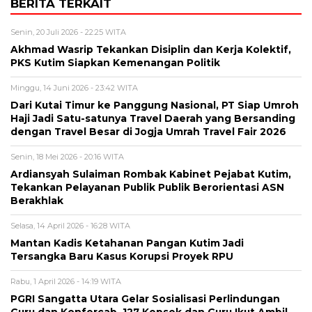
BERITA TERKAIT
Senin, 20 Juli 2026 - 22:25 WITA
Akhmad Wasrip Tekankan Disiplin dan Kerja Kolektif,
PKS Kutim Siapkan Kemenangan Politik
Minggu, 14 Juni 2026 - 23:42 WITA
Dari Kutai Timur ke Panggung Nasional, PT Siap Umroh
Haji Jadi Satu-satunya Travel Daerah yang Bersanding
dengan Travel Besar di Jogja Umrah Travel Fair 2026
Senin, 18 Mei 2026 - 20:16 WITA
Ardiansyah Sulaiman Rombak Kabinet Pejabat Kutim,
Tekankan Pelayanan Publik Publik Berorientasi ASN
Berakhlak
Selasa, 14 April 2026 - 16:28 WITA
Mantan Kadis Ketahanan Pangan Kutim Jadi
Tersangka Baru Kasus Korupsi Proyek RPU
Rabu, 1 April 2026 - 14:19 WITA
PGRI Sangatta Utara Gelar Sosialisasi Perlindungan
Guru dan Konfercab, 127 Kepsek dan Guru Ikut Ambil