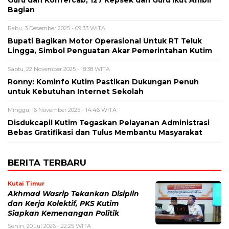
Bagian
Rabu, 3 Desember 2025 - 09:33 WITA
Bupati Bagikan Motor Operasional Untuk RT Teluk
Lingga, Simbol Penguatan Akar Pemerintahan Kutim
Sabtu, 22 November 2025 - 18:38 WITA
Ronny: Kominfo Kutim Pastikan Dukungan Penuh
untuk Kebutuhan Internet Sekolah
Minggu, 16 November 2025 - 14:46 WITA
Disdukcapil Kutim Tegaskan Pelayanan Administrasi
Bebas Gratifikasi dan Tulus Membantu Masyarakat
BERITA TERBARU
Kutai Timur
Akhmad Wasrip Tekankan Disiplin
dan Kerja Kolektif, PKS Kutim
Siapkan Kemenangan Politik
Senin, 20 Jul 2026 - 22:25 WITA