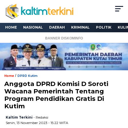
HOME
NASIONAL
DAERAH
KRIMINAL
POLITIK
KULI
BANNER DISKOMINFO
/
Home
DPRD Kutim
Anggota DPRD Komisi D Soroti
Wacana Pemerintah Tentang
Program Pendidikan Gratis Di
Kutim
Kaltim Terkini
- Redaksi
Senin, 13 November 2023 - 15:22 WITA