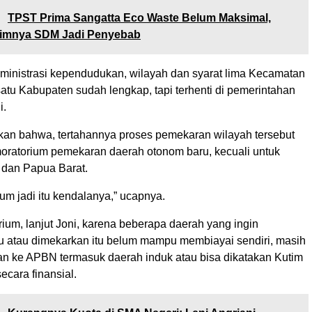
:
TPST Prima Sangatta Eco Waste Belum Maksimal,
nimnya SDM Jadi Penyebab
dministrasi kependudukan, wilayah dan syarat lima Kecamatan
atu Kabupaten sudah lengkap, tapi terhenti di pemerintahan
i.
kan bahwa, tertahannya proses pemekaran wilayah tersebut
oratorium pemekaran daerah otonom baru, kecuali untuk
 dan Papua Barat.
um jadi itu kendalanya,” ucapnya.
ium, lanjut Joni, karena beberapa daerah yang ingin
tu atau dimekarkan itu belum mampu membiayai sendiri, masih
 ke APBN termasuk daerah induk atau bisa dikatakan Kutim
ecara finansial.