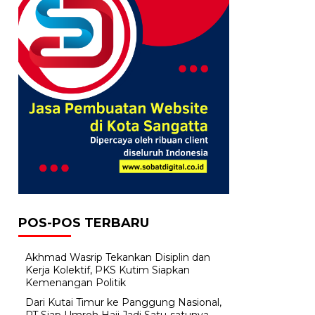
POS-POS TERBARU
Akhmad Wasrip Tekankan Disiplin dan
Kerja Kolektif, PKS Kutim Siapkan
Kemenangan Politik
Dari Kutai Timur ke Panggung Nasional,
PT Siap Umroh Haji Jadi Satu-satunya