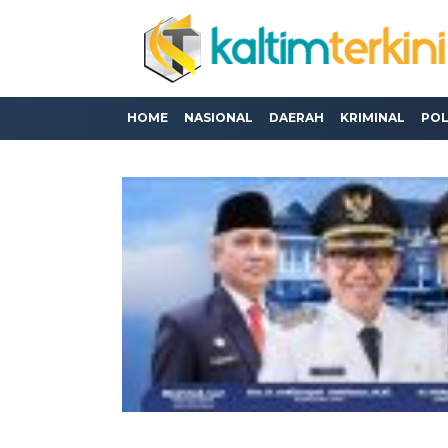
HOME
NASIONAL
DAERAH
KRIMINAL
POL