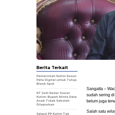
Berita Terkait
Pemerintah Kutim Susun
Peta Digital untuk Tutup
Blank Spot
Sangatta – Wac
RT Jadi Radar Sosial
sudah sering di
Kutim: Bupati Minta Data
Anak Tidak Sekolah
belum juga terw
Dilaporkan
Salah satu wil
Satpol PP Kutim Tak