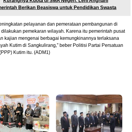
:
Kurangnya Kuota di SMA Negeri: Leni Angriani
erintah Berikan Beasiswa untuk Pendidikan Swasta
eningkatan pelayanan dan pemerataan pembangunan di
u dilakukan pemekaran wilayah. Karena itu pemerintah pusat
n kajian mengenai berbagai kemungkinannya terlaksana
yah Kutim di Sangkulirang,” beber Politisi Partai Persatuan
PPP) Kutim itu. (ADM1)