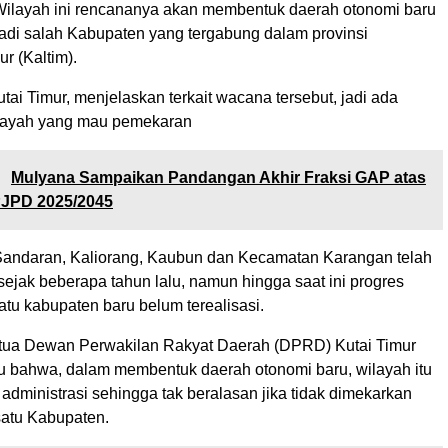
Wilayah ini rencananya akan membentuk daerah otonomi baru
jadi salah Kabupaten yang tergabung dalam provinsi
r (Kaltim).
i Timur, menjelaskan terkait wacana tersebut, jadi ada
wilayah yang mau pemekaran
:
Mulyana Sampaikan Pandangan Akhir Fraksi GAP atas
JPD 2025/2045
Sandaran, Kaliorang, Kaubun dan Kecamatan Karangan telah
sejak beberapa tahun lalu, namun hingga saat ini progres
tu kabupaten baru belum terealisasi.
tua Dewan Perwakilan Rakyat Daerah (DPRD) Kutai Timur
 bahwa, dalam membentuk daerah otonomi baru, wilayah itu
administrasi sehingga tak beralasan jika tidak dimekarkan
satu Kabupaten.