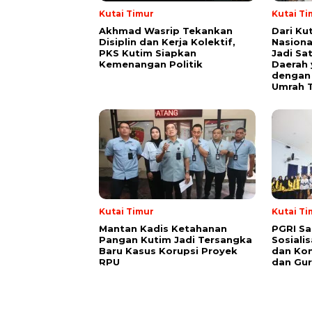
Kutai Timur
Kutai Ti
Akhmad Wasrip Tekankan
Dari Ku
Disiplin dan Kerja Kolektif,
Nasiona
PKS Kutim Siapkan
Jadi Sa
Kemenangan Politik
Daerah 
dengan 
Umrah T
Kutai Timur
Kutai Ti
Mantan Kadis Ketahanan
PGRI Sa
Pangan Kutim Jadi Tersangka
Sosiali
Baru Kasus Korupsi Proyek
dan Kon
RPU
dan Gur