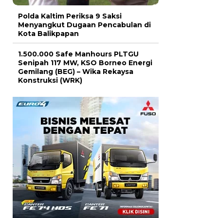
Polda Kaltim Periksa 9 Saksi
Menyangkut Dugaan Pencabulan di
Kota Balikpapan
1.500.000 Safe Manhours PLTGU
Senipah 117 MW, KSO Borneo Energi
Gemilang (BEG) – Wika Rekaysa
Konstruksi (WRK)