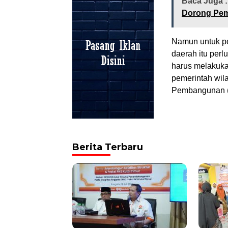
Baca Juga 
Dorong Pem
Namun untuk p
daerah itu perl
harus melakuka
pemerintah wila
Pembangunan (
Berita Terbaru