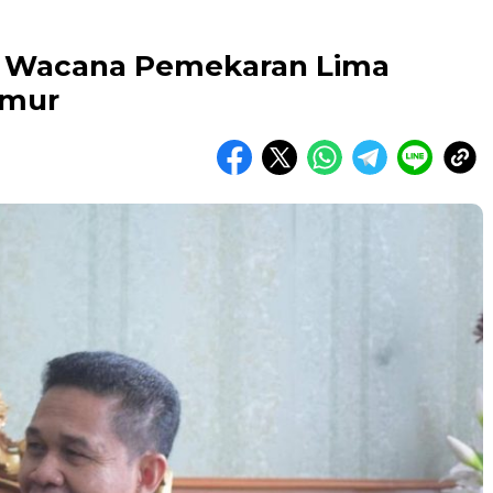
 Wacana Pemekaran Lima
imur