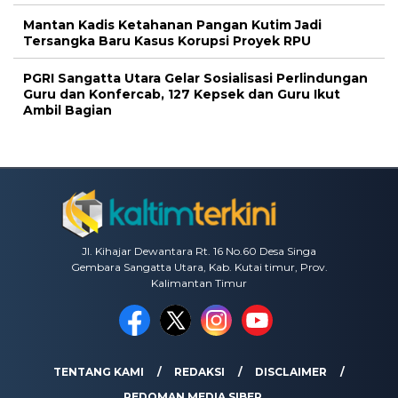
Mantan Kadis Ketahanan Pangan Kutim Jadi
Tersangka Baru Kasus Korupsi Proyek RPU
PGRI Sangatta Utara Gelar Sosialisasi Perlindungan
Guru dan Konfercab, 127 Kepsek dan Guru Ikut
Ambil Bagian
Jl. Kihajar Dewantara Rt. 16 No.60 Desa Singa
Gembara Sangatta Utara, Kab. Kutai timur, Prov.
Kalimantan Timur
TENTANG KAMI
REDAKSI
DISCLAIMER
PEDOMAN MEDIA SIBER