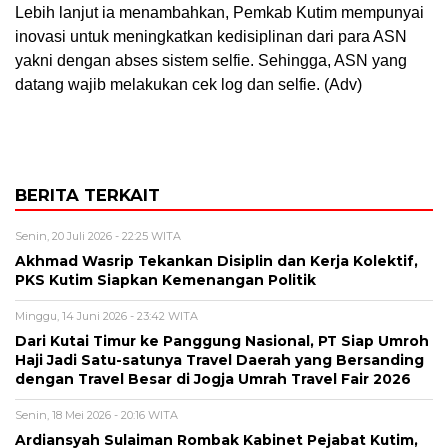
Lebih lanjut ia menambahkan, Pemkab Kutim mempunyai
inovasi untuk meningkatkan kedisiplinan dari para ASN
yakni dengan abses sistem selfie. Sehingga, ASN yang
datang wajib melakukan cek log dan selfie. (Adv)
BERITA TERKAIT
Senin, 20 Juli 2026 - 22:25 WITA
Akhmad Wasrip Tekankan Disiplin dan Kerja Kolektif,
PKS Kutim Siapkan Kemenangan Politik
Minggu, 14 Juni 2026 - 23:42 WITA
Dari Kutai Timur ke Panggung Nasional, PT Siap Umroh
Haji Jadi Satu-satunya Travel Daerah yang Bersanding
dengan Travel Besar di Jogja Umrah Travel Fair 2026
Senin, 18 Mei 2026 - 20:16 WITA
Ardiansyah Sulaiman Rombak Kabinet Pejabat Kutim,