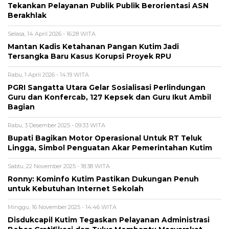
Tekankan Pelayanan Publik Publik Berorientasi ASN
Berakhlak
Selasa, 14 April 2026 - 16:28 WITA
Mantan Kadis Ketahanan Pangan Kutim Jadi
Tersangka Baru Kasus Korupsi Proyek RPU
Rabu, 1 April 2026 - 14:19 WITA
PGRI Sangatta Utara Gelar Sosialisasi Perlindungan
Guru dan Konfercab, 127 Kepsek dan Guru Ikut Ambil
Bagian
Rabu, 3 Desember 2025 - 09:33 WITA
Bupati Bagikan Motor Operasional Untuk RT Teluk
Lingga, Simbol Penguatan Akar Pemerintahan Kutim
Sabtu, 22 November 2025 - 18:38 WITA
Ronny: Kominfo Kutim Pastikan Dukungan Penuh
untuk Kebutuhan Internet Sekolah
Minggu, 16 November 2025 - 14:46 WITA
Disdukcapil Kutim Tegaskan Pelayanan Administrasi