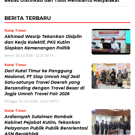
Bebas Gratifikasi dan Tulus Membantu Masyarakat
BERITA TERBARU
Kutai Timur
Akhmad Wasrip Tekankan Disiplin
dan Kerja Kolektif, PKS Kutim
Siapkan Kemenangan Politik
Senin, 20 Jul 2026 - 22:25 WITA
Kutai Timur
Dari Kutai Timur ke Panggung
Nasional, PT Siap Umroh Haji Jadi
Satu-satunya Travel Daerah yang
Bersanding dengan Travel Besar di
Jogja Umrah Travel Fair 2026
Minggu, 14 Jun 2026 - 23:42 WITA
Kutai Timur
Ardiansyah Sulaiman Rombak
Kabinet Pejabat Kutim, Tekankan
Pelayanan Publik Publik Berorientasi
ASN Berakhlak