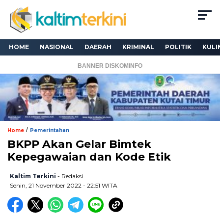
HOME
NASIONAL
DAERAH
KRIMINAL
POLITIK
KULI
BANNER DISKOMINFO
/
Home
Pemerintahan
BKPP Akan Gelar Bimtek
Kepegawaian dan Kode Etik
Kaltim Terkini
- Redaksi
Senin, 21 November 2022 - 22:51 WITA