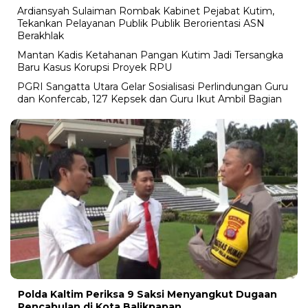
Ardiansyah Sulaiman Rombak Kabinet Pejabat Kutim,
Tekankan Pelayanan Publik Publik Berorientasi ASN
Berakhlak
Mantan Kadis Ketahanan Pangan Kutim Jadi Tersangka
Baru Kasus Korupsi Proyek RPU
PGRI Sangatta Utara Gelar Sosialisasi Perlindungan Guru
dan Konfercab, 127 Kepsek dan Guru Ikut Ambil Bagian
Polda Kaltim Periksa 9 Saksi Menyangkut Dugaan
Pencabulan di Kota Balikpapan