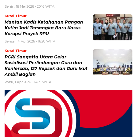
Senin, 18 Mei 2026 - 20:16 WITA
Kutai Timur
Mantan Kadis Ketahanan Pangan
Kutim Jadi Tersangka Baru Kasus
Korupsi Proyek RPU
Selasa, 14 Apr 2026 - 16:28 WITA
Kutai Timur
PGRI Sangatta Utara Gelar
Sosialisasi Perlindungan Guru dan
Konfercab, 127 Kepsek dan Guru Ikut
Ambil Bagian
Rabu, 1 Apr 2026 - 14:19 WITA