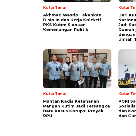
Kutai Timur
Kutai Ti
Akhmad Wasrip Tekankan
Dari Ku
Disiplin dan Kerja Kolektif,
Nasiona
PKS Kutim Siapkan
Jadi Sa
Kemenangan Politik
Daerah 
dengan 
Umrah T
Kutai Timur
Kutai Ti
Mantan Kadis Ketahanan
PGRI Sa
Pangan Kutim Jadi Tersangka
Sosiali
Baru Kasus Korupsi Proyek
dan Kon
RPU
dan Gur