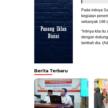
Pada intinya Sa
kegiatan penert
sebanyak 148 o
“Intinya kita it
dengan dukunga
tambah dia. (Ad
Berita Terbaru