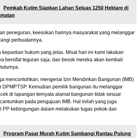
:
Pemkab Kutim Siapkan Lahan Seluas 1250 Hektare di
amatan
kan peneguran, keesokan harinya masyarakat yang melanggar
langi perbuatannya.
 kepastian hukum yang jelas. Misal hari ini kami lakukan
a bersifat teguran saja, dan besok mereka akan kembali
” tuturnya.
ga mencontohkan, mengenai Izin Mendirikan Bangunan (IMB)
or DPMPTSP. Kemudian pemilik bangunan itu melanggar
dicek di lapangan ternyata alamat bangunan tidak sesuai
cantumkan pada pengajuan IMB. Hal inilah yang juga
l PP kebingungan dalam melakukan tugas pokok dan
:
Program Pasar Murah Kutim Sambangi Rantau Pulung