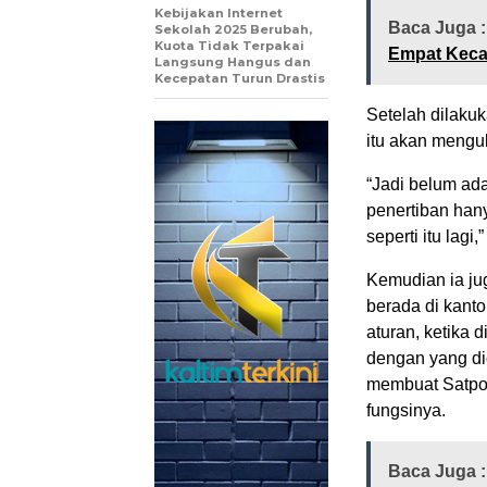
Kebijakan Internet
Baca Juga 
Sekolah 2025 Berubah,
Kuota Tidak Terpakai
Empat Kec
Langsung Hangus dan
Kecepatan Turun Drastis
Setelah dilaku
itu akan mengu
“Jadi belum ada
penertiban hany
seperti itu lagi,
Kemudian ia ju
berada di kant
aturan, ketika 
dengan yang di
membuat Satpo
fungsinya.
Baca Juga 