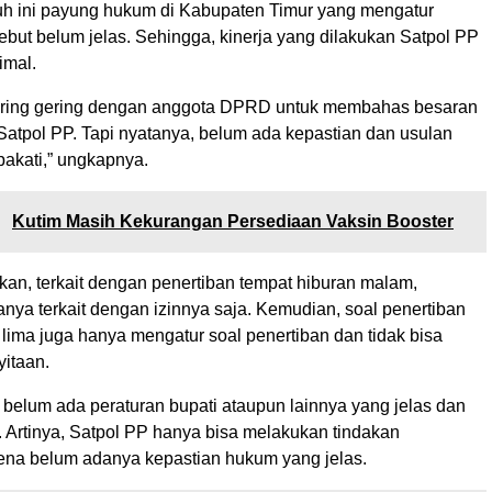
uh ini payung hukum di Kabupaten Timur yang mengatur
sebut belum jelas. Sehingga, kinerja yang dilakukan Satpol PP
imal.
ering gering dengan anggota DPRD untuk membahas besaran
Satpol PP. Tapi nyatanya, belum ada kepastian dan usulan
pakati,” ungkapnya.
:
Kutim Masih Kekurangan Persediaan Vaksin Booster
kan, terkait dengan penertiban tempat hiburan malam,
nya terkait dengan izinnya saja. Kemudian, soal penertiban
lima juga hanya mengatur soal penertiban dan tidak bisa
itaan.
 belum ada peraturan bupati ataupun lainnya yang jelas dan
. Artinya, Satpol PP hanya bisa melakukan tindakan
ena belum adanya kepastian hukum yang jelas.