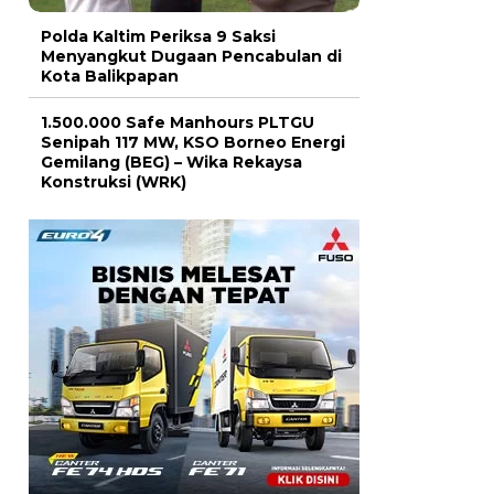
Polda Kaltim Periksa 9 Saksi
Menyangkut Dugaan Pencabulan di
Kota Balikpapan
1.500.000 Safe Manhours PLTGU
Senipah 117 MW, KSO Borneo Energi
Gemilang (BEG) – Wika Rekaysa
Konstruksi (WRK)