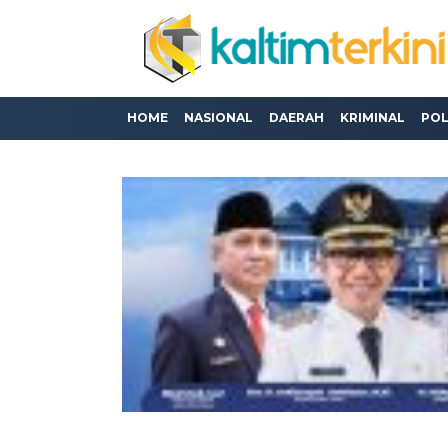
HOME
NASIONAL
DAERAH
KRIMINAL
POL