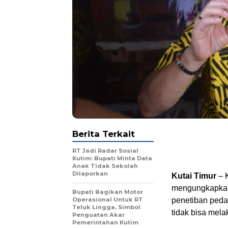
Berita Terkait
RT Jadi Radar Sosial
Kutim: Bupati Minta Data
Anak Tidak Sekolah
Dilaporkan
Kutai Timur
– K
mengungkapkan,
Bupati Bagikan Motor
Operasional Untuk RT
penetiban peda
Teluk Lingga, Simbol
tidak bisa mel
Penguatan Akar
Pemerintahan Kutim