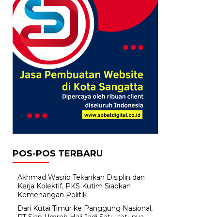
POS-POS TERBARU
Akhmad Wasrip Tekankan Disiplin dan
Kerja Kolektif, PKS Kutim Siapkan
Kemenangan Politik
Dari Kutai Timur ke Panggung Nasional,
PT Siap Umroh Haji Jadi Satu-satunya