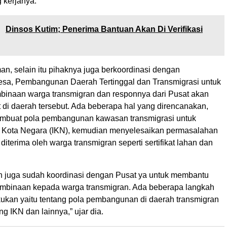
g kerjanya.
:
Dinsos Kutim; Penerima Bantuan Akan Di Verifikasi
n, selain itu pihaknya juga berkoordinasi dengan
sa, Pembangunan Daerah Tertinggal dan Transmigrasi untuk
inaan warga transmigran dan responnya dari Pusat akan
 di daerah tersebut. Ada beberapa hal yang direncanakan,
mbuat pola pembangunan kawasan transmigrasi untuk
 Kota Negara (IKN), kemudian menyelesaikan permasalahan
diterima oleh warga transmigran seperti sertifikat lahan dan
n juga sudah koordinasi dengan Pusat ya untuk membantu
mbinaan kepada warga transmigran. Ada beberapa langkah
kukan yaitu tentang pola pembangunan di daerah transmigran
 IKN dan lainnya,” ujar dia.