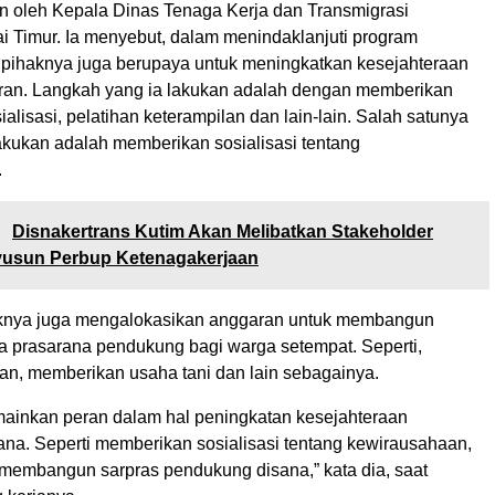
an oleh Kepala Dinas Tenaga Kerja dan Transmigrasi
i Timur. Ia menyebut, dalam menindaklanjuti program
ni pihaknya juga berupaya untuk meningkatkan kesejahteraan
ran. Langkah yang ia lakukan adalah dengan memberikan
alisasi, pelatihan keterampilan dan lain-lain. Salah satunya
akukan adalah memberikan sosialisasi tentang
.
:
Disnakertrans Kutim Akan Melibatkan Stakeholder
usun Perbup Ketenagakerjaan
haknya juga mengalokasikan anggaran untuk membangun
a prasarana pendukung bagi warga setempat. Seperti,
n, memberikan usaha tani dan lain sebagainya.
ainkan peran dalam hal peningkatan kesejahteraan
ana. Seperti memberikan sosialisasi tentang kewirausahaan,
membangun sarpras pendukung disana,” kata dia, saat