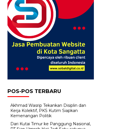
POS-POS TERBARU
Akhmad Wasrip Tekankan Disiplin dan
Kerja Kolektif, PKS Kutim Siapkan
Kemenangan Politik
Dari Kutai Timur ke Panggung Nasional,
PT Siap Umroh Haji Jadi Satu-satunya