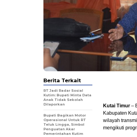
Berita Terkait
RT Jadi Radar Sosial
Kutim: Bupati Minta Data
Anak Tidak Sekolah
Dilaporkan
Kutai Timur
– B
Kabupaten Kuta
Bupati Bagikan Motor
Operasional Untuk RT
wilayah transm
Teluk Lingga, Simbol
mengikuti progr
Penguatan Akar
Pemerintahan Kutim