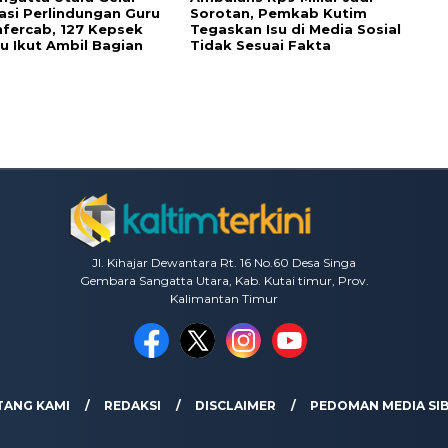
sasi Perlindungan Guru
Sorotan, Pemkab Kutim
fercab, 127 Kepsek
Tegaskan Isu di Media Sosial
u Ikut Ambil Bagian
Tidak Sesuai Fakta
Jl. Kihajar Dewantara Rt. 16 No.60 Desa Singa
Gembara Sangatta Utara, Kab. Kutai timur, Prov.
Kalimantan Timur
TANG KAMI
REDAKSI
DISCLAIMER
PEDOMAN MEDIA SI