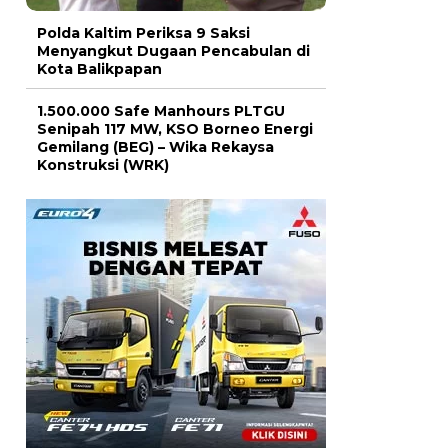
Polda Kaltim Periksa 9 Saksi
Menyangkut Dugaan Pencabulan di
Kota Balikpapan
1.500.000 Safe Manhours PLTGU
Senipah 117 MW, KSO Borneo Energi
Gemilang (BEG) – Wika Rekaysa
Konstruksi (WRK)