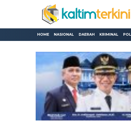
HOME
NASIONAL
DAERAH
KRIMINAL
POL