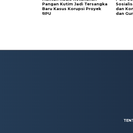
Pangan Kutim Jadi Tersangka
Sosiali
Baru Kasus Korupsi Proyek
dan Kon
RPU
dan Gur
TEN