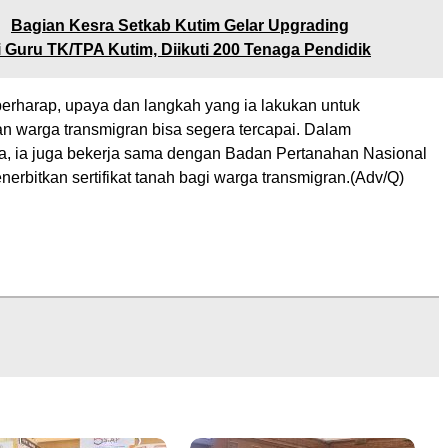
:
Bagian Kesra Setkab Kutim Gelar Upgrading
Guru TK/TPA Kutim, Diikuti 200 Tenaga Pendidik
 berharap, upaya dan langkah yang ia lakukan untuk
n warga transmigran bisa segera tercapai. Dalam
, ia juga bekerja sama dengan Badan Pertanahan Nasional
erbitkan sertifikat tanah bagi warga transmigran.(Adv/Q)