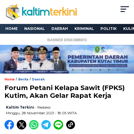
HOME
NASIONAL
DAERAH
KRIMINAL
POLITIK
KULI
BANNER DISKOMINFO
/
/
Home
Berita
Daerah
Forum Petani Kelapa Sawit (FPKS)
Kutim, Akan Gelar Rapat Kerja
Kaltim Terkini
- Redaksi
Minggu, 28 November 2021 - 18:05 WITA