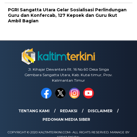
PGRI Sangatta Utara Gelar Sosialisasi Perlindungan
Guru dan Konfercab, 127 Kepsek dan Guru Ikut
Ambil Bagian
Jl. Kihajar Dewantara Rt. 16 No.60 Desa Singa
Gembara Sangatta Utara, Kab. Kutai timur, Prov.
Kalimantan Timur
TENTANG KAMI
REDAKSI
DISCLAIMER
PEDOMAN MEDIA SIBER
COPYRIGHT © 2020 KALTIMTERKINI.COM- ALL RIGHTS RESERVED. MANAGE BY