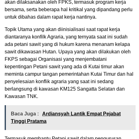
akan dilaksanakan oleh FPKS, termasuk program kerja
bersama, serta beberapa hal kritikal yang dipandang perlu
untuk dibahas dalam rapat kerja nantinya.
Topik Utama yang akan diinisialisasi saat rapat kerja
diantaranya konfilk Agraria, yang ternyata saat ini sudah
ada petani sawit yang di hukum karena menanam kelapa
sawit dikawasan Hutan. Upaya yang akan dilakukan oleh
FKPS sebagai Organisasi yang menjembatani
kepentingan Petani sawit yang ada di Kutai timur akan
meminta campur tangan pemerintahan Kutai Timur dan hal
penyelesaian konflik agraria yang saat ini sedang
berlangsung di kawasan KM125 Sangatta Selatan dan
Kawasan TNK.
Baca Juga :
Ardiansyah Lantik Empat Pejabat
Tinggi Pratama
Termasuk membantu Petani sawit dalam pengurusan