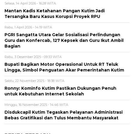
Selasa, 14 April 2026 - 16:28 WITA
Mantan Kadis Ketahanan Pangan Kutim Jadi
Tersangka Baru Kasus Korupsi Proyek RPU
Rabu, 1 April 2026 - 14:19 WITA
PGRI Sangatta Utara Gelar Sosialisasi Perlindungan
Guru dan Konfercab, 127 Kepsek dan Guru Ikut Ambil
Bagian
Rabu, 3 Desember 2025 - 09:33 WITA
Bupati Bagikan Motor Operasional Untuk RT Teluk
Lingga, Simbol Penguatan Akar Pemerintahan Kutim
Sabtu, 22 November 2025 - 18:38 WITA
Ronny: Kominfo Kutim Pastikan Dukungan Penuh
untuk Kebutuhan Internet Sekolah
Minggu, 16 November 2025 - 14:46 WITA
Disdukcapil Kutim Tegaskan Pelayanan Administrasi
Bebas Gratifikasi dan Tulus Membantu Masyarakat