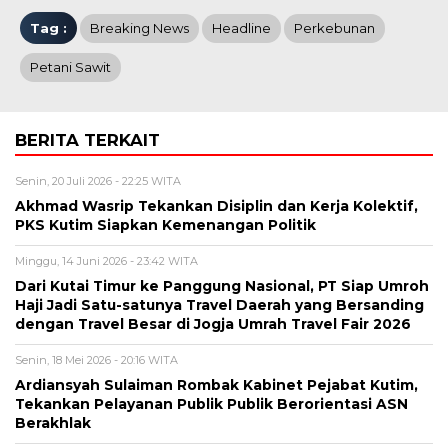
Tag :
Breaking News
Headline
Perkebunan
Petani Sawit
BERITA TERKAIT
Senin, 20 Juli 2026 - 22:25 WITA
Akhmad Wasrip Tekankan Disiplin dan Kerja Kolektif,
PKS Kutim Siapkan Kemenangan Politik
Minggu, 14 Juni 2026 - 23:42 WITA
Dari Kutai Timur ke Panggung Nasional, PT Siap Umroh
Haji Jadi Satu-satunya Travel Daerah yang Bersanding
dengan Travel Besar di Jogja Umrah Travel Fair 2026
Senin, 18 Mei 2026 - 20:16 WITA
Ardiansyah Sulaiman Rombak Kabinet Pejabat Kutim,
Tekankan Pelayanan Publik Publik Berorientasi ASN
Berakhlak