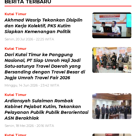
BERITA TERBARU
Kutai Timur
Akhmad Wasrip Tekankan Disiplin
dan Kerja Kolektif, PKS Kutim
Siapkan Kemenangan Politik
Senin, 20 Jul 2026 - 22:25 WITA
Kutai Timur
Dari Kutai Timur ke Panggung
Nasional, PT Siap Umroh Haji Jadi
Satu-satunya Travel Daerah yang
Bersanding dengan Travel Besar di
Jogja Umrah Travel Fair 2026
Minggu, 14 Jun 2026 - 23:42 WITA
Kutai Timur
Ardiansyah Sulaiman Rombak
Kabinet Pejabat Kutim, Tekankan
Pelayanan Publik Publik Berorientasi
ASN Berakhlak
Senin, 18 Mei 2026 - 20:16 WITA
Kutai Timur