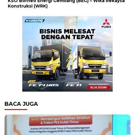
KSO Borneo Energi Gemilang (BEG) – Wika Rekaysa
Konstruksi (WRK)
BACA JUGA