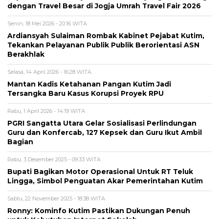
dengan Travel Besar di Jogja Umrah Travel Fair 2026
Senin, 18 Mei 2026 - 20:16 WITA
Ardiansyah Sulaiman Rombak Kabinet Pejabat Kutim,
Tekankan Pelayanan Publik Publik Berorientasi ASN
Berakhlak
Selasa, 14 April 2026 - 16:28 WITA
Mantan Kadis Ketahanan Pangan Kutim Jadi
Tersangka Baru Kasus Korupsi Proyek RPU
Rabu, 1 April 2026 - 14:19 WITA
PGRI Sangatta Utara Gelar Sosialisasi Perlindungan
Guru dan Konfercab, 127 Kepsek dan Guru Ikut Ambil
Bagian
Rabu, 3 Desember 2025 - 09:33 WITA
Bupati Bagikan Motor Operasional Untuk RT Teluk
Lingga, Simbol Penguatan Akar Pemerintahan Kutim
Sabtu, 22 November 2025 - 18:38 WITA
Ronny: Kominfo Kutim Pastikan Dukungan Penuh