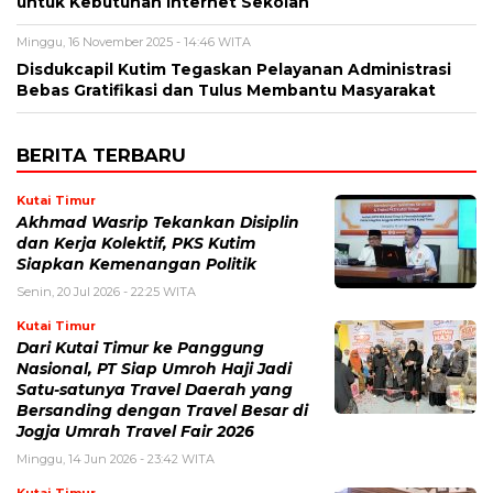
untuk Kebutuhan Internet Sekolah
Minggu, 16 November 2025 - 14:46 WITA
Disdukcapil Kutim Tegaskan Pelayanan Administrasi
Bebas Gratifikasi dan Tulus Membantu Masyarakat
BERITA TERBARU
Kutai Timur
Akhmad Wasrip Tekankan Disiplin
dan Kerja Kolektif, PKS Kutim
Siapkan Kemenangan Politik
Senin, 20 Jul 2026 - 22:25 WITA
Kutai Timur
Dari Kutai Timur ke Panggung
Nasional, PT Siap Umroh Haji Jadi
Satu-satunya Travel Daerah yang
Bersanding dengan Travel Besar di
Jogja Umrah Travel Fair 2026
Minggu, 14 Jun 2026 - 23:42 WITA