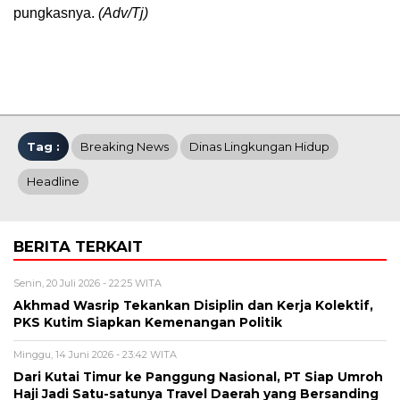
pungkasnya.
(Adv/Tj)
Tag :
Breaking News
Dinas Lingkungan Hidup
Headline
BERITA TERKAIT
Senin, 20 Juli 2026 - 22:25 WITA
Akhmad Wasrip Tekankan Disiplin dan Kerja Kolektif,
PKS Kutim Siapkan Kemenangan Politik
Minggu, 14 Juni 2026 - 23:42 WITA
Dari Kutai Timur ke Panggung Nasional, PT Siap Umroh
Haji Jadi Satu-satunya Travel Daerah yang Bersanding