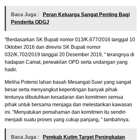
Baca Juga :
Peran Keluarga Sangat Penting Bagi
Penderita ODGJ
“Berdasarkan SK Bupati nomor 013/K.677/2016 tanggal 10
Oktober 2016 dan direvisi SK Bupati nomor
032/K.702/2019 tanggal 20 Desember 2019, “ terangnya di
hadapan Camat, perwakilan OPD serta undangan yang
hadir.
Meliha Potensi lahan basah Mesangat-Suwi yang sangat
besar serta menyangkut kepentingan banyak pihak
tentunya dibutuhkan kesadaran dan komitmen semua
pihak untuk bersama menjaga dan melestarikan kawasan
ini. “Menyatukan pemahaman dan komitmen itu sendiri
menjadi suatu proses yang cukup panjang, “ tambahnya.
Baca Juga :
Pemkab Kutim Target Peningkatan