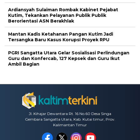
Ardiansyah Sulaiman Rombak Kabinet Pejabat
Kutim, Tekankan Pelayanan Publik Publik
Berorientasi ASN Berakhlak
Mantan Kadis Ketahanan Pangan Kutim Jadi
Tersangka Baru Kasus Korupsi Proyek RPU
PGRI Sangatta Utara Gelar Sosialisasi Perlindungan
Guru dan Konfercab, 127 Kepsek dan Guru Ikut
Ambil Bagian
Jl. Kihajar Dewantara Rt. 16 No.60 Desa Singa
Gembara Sangatta Utara, Kab. Kutai timur, Prov.
Kalimantan Timur