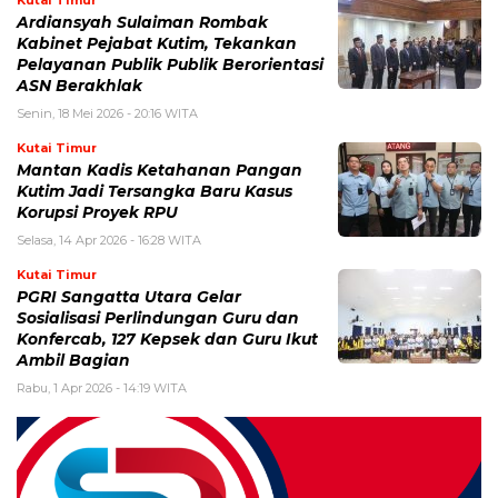
Kutai Timur
Ardiansyah Sulaiman Rombak
Kabinet Pejabat Kutim, Tekankan
Pelayanan Publik Publik Berorientasi
ASN Berakhlak
Senin, 18 Mei 2026 - 20:16 WITA
Kutai Timur
Mantan Kadis Ketahanan Pangan
Kutim Jadi Tersangka Baru Kasus
Korupsi Proyek RPU
Selasa, 14 Apr 2026 - 16:28 WITA
Kutai Timur
PGRI Sangatta Utara Gelar
Sosialisasi Perlindungan Guru dan
Konfercab, 127 Kepsek dan Guru Ikut
Ambil Bagian
Rabu, 1 Apr 2026 - 14:19 WITA