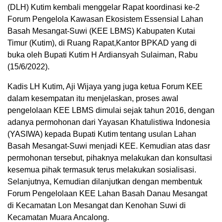
(DLH) Kutim kembali menggelar Rapat koordinasi ke-2
Forum Pengelola Kawasan Ekosistem Essensial Lahan
Basah Mesangat-Suwi (KEE LBMS) Kabupaten Kutai
Timur (Kutim), di Ruang Rapat,Kantor BPKAD yang di
buka oleh Bupati Kutim H Ardiansyah Sulaiman, Rabu
(15/6/2022).
Kadis LH Kutim, Aji Wijaya yang juga ketua Forum KEE
dalam kesempatan itu menjelaskan, proses awal
pengelolaan KEE LBMS dimulai sejak tahun 2016, dengan
adanya permohonan dari Yayasan Khatulistiwa Indonesia
(YASIWA) kepada Bupati Kutim tentang usulan Lahan
Basah Mesangat-Suwi menjadi KEE. Kemudian atas dasr
permohonan tersebut, pihaknya melakukan dan konsultasi
kesemua pihak termasuk terus melakukan sosialisasi.
Selanjutnya, Kemudian dilanjutkan dengan membentuk
Forum Pengelolaan KEE Lahan Basah Danau Mesangat
di Kecamatan Lon Mesangat dan Kenohan Suwi di
Kecamatan Muara Ancalong.