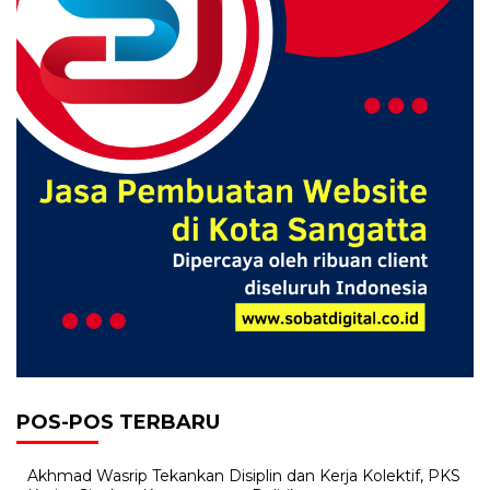
POS-POS TERBARU
Akhmad Wasrip Tekankan Disiplin dan Kerja Kolektif, PKS