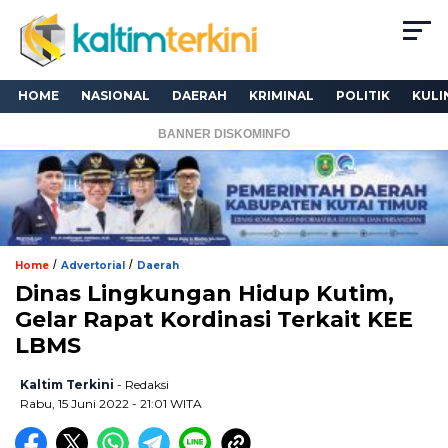
HOME
NASIONAL
DAERAH
KRIMINAL
POLITIK
KULI
BANNER DISKOMINFO
/
/
Home
Advertorial
Daerah
Dinas Lingkungan Hidup Kutim,
Gelar Rapat Kordinasi Terkait KEE
LBMS
Kaltim Terkini
- Redaksi
Rabu, 15 Juni 2022 - 21:01 WITA