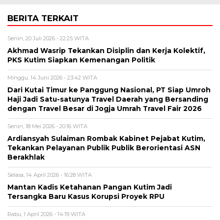
BERITA TERKAIT
Senin, 20 Juli 2026 - 22:25 WITA
Akhmad Wasrip Tekankan Disiplin dan Kerja Kolektif,
PKS Kutim Siapkan Kemenangan Politik
Minggu, 14 Juni 2026 - 23:42 WITA
Dari Kutai Timur ke Panggung Nasional, PT Siap Umroh
Haji Jadi Satu-satunya Travel Daerah yang Bersanding
dengan Travel Besar di Jogja Umrah Travel Fair 2026
Senin, 18 Mei 2026 - 20:16 WITA
Ardiansyah Sulaiman Rombak Kabinet Pejabat Kutim,
Tekankan Pelayanan Publik Publik Berorientasi ASN
Berakhlak
Selasa, 14 April 2026 - 16:28 WITA
Mantan Kadis Ketahanan Pangan Kutim Jadi
Tersangka Baru Kasus Korupsi Proyek RPU
Rabu, 1 April 2026 - 14:19 WITA