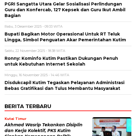
PGRI Sangatta Utara Gelar Sosialisasi Perlindungan
Guru dan Konfercab, 127 Kepsek dan Guru Ikut Ambil
Bagian
Rabu, 3 Desember 2025 - 09:33 WITA
Bupati Bagikan Motor Operasional Untuk RT Teluk
Lingga, Simbol Penguatan Akar Pemerintahan Kutim
Sabtu, 22 November 2025 - 18:38 WITA
Ronny: Kominfo Kutim Pastikan Dukungan Penuh
untuk Kebutuhan Internet Sekolah
Minggu, 16 November 2025 - 14:46 WITA
Disdukcapil Kutim Tegaskan Pelayanan Administrasi
Bebas Gratifikasi dan Tulus Membantu Masyarakat
BERITA TERBARU
Kutai Timur
Akhmad Wasrip Tekankan Disiplin
dan Kerja Kolektif, PKS Kutim