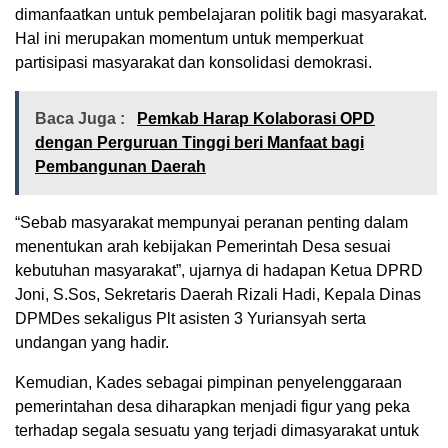
dimanfaatkan untuk pembelajaran politik bagi masyarakat.
Hal ini merupakan momentum untuk memperkuat
partisipasi masyarakat dan konsolidasi demokrasi.
Baca Juga :
Pemkab Harap Kolaborasi OPD
dengan Perguruan Tinggi beri Manfaat bagi
Pembangunan Daerah
“Sebab masyarakat mempunyai peranan penting dalam
menentukan arah kebijakan Pemerintah Desa sesuai
kebutuhan masyarakat”, ujarnya di hadapan Ketua DPRD
Joni, S.Sos, Sekretaris Daerah Rizali Hadi, Kepala Dinas
DPMDes sekaligus Plt asisten 3 Yuriansyah serta
undangan yang hadir.
Kemudian, Kades sebagai pimpinan penyelenggaraan
pemerintahan desa diharapkan menjadi figur yang peka
terhadap segala sesuatu yang terjadi dimasyarakat untuk