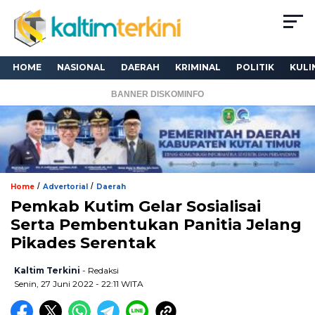
HOME
NASIONAL
DAERAH
KRIMINAL
POLITIK
KULI
BANNER DISKOMINFO
/
/
Home
Advertorial
Daerah
Pemkab Kutim Gelar Sosialisai
Serta Pembentukan Panitia Jelang
Pikades Serentak
Kaltim Terkini
- Redaksi
Senin, 27 Juni 2022 - 22:11 WITA