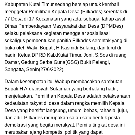
Kabupaten Kutai Timur sedang bersiap untuk kembali
menggelar Pemilihan Kepala Desa (Pilkades) serentak di
77 Desa di 17 Kecamatan yang ada, sebagai tahap awal,
Dinas Pemberdayaan Masyarakat dan Desa (DPMDes)
selaku pelaksana kegiatan menggelar sosialisasi
sekaligus pembentukan panitia Pilkades serentak yang di
buka oleh Wakil Bupati, H Kasmidi Bulang, dan turut di
hadiri Ketua DPRD Kab.Kutai Timur, Joni, S.Sos di ruang
Damar, Gedung Serba Guna(GSG) Bukit Pelangi,
Sangatta, Senin(27/6/2022).
Dalam kesempatan itu, Wabup membacakan sambutan
Bupati H Ardiansyah Sulaiman yang berhalang hadir,
menjelaskan, Pemilihan Kepala Desa adalah pelaksanaan
kedaulatan rakyat di desa dalam rangka memilih Kepala
Desa yang bersifat langsung, umum, bebas, rahasia, jujur,
dan adil. Pilkades merupakan salah satu bentuk pesta
demokrasi yang begitu merakyat. Pemilu tingkat desa ini
merupakan ajang kompetisi politik yang dapat