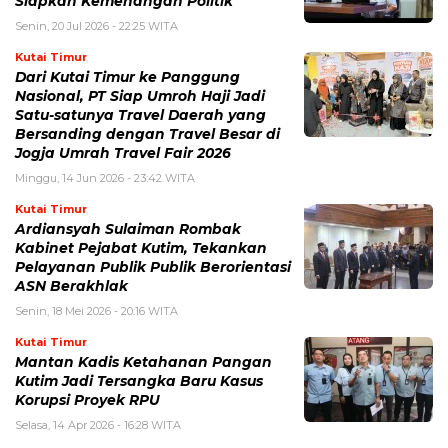
Siapkan Kemenangan Politik
Senin, 20 Jul 2026 - 22:25 WITA
Kutai Timur
Dari Kutai Timur ke Panggung
Nasional, PT Siap Umroh Haji Jadi
Satu-satunya Travel Daerah yang
Bersanding dengan Travel Besar di
Jogja Umrah Travel Fair 2026
Minggu, 14 Jun 2026 - 23:42 WITA
Kutai Timur
Ardiansyah Sulaiman Rombak
Kabinet Pejabat Kutim, Tekankan
Pelayanan Publik Publik Berorientasi
ASN Berakhlak
Senin, 18 Mei 2026 - 20:16 WITA
Kutai Timur
Mantan Kadis Ketahanan Pangan
Kutim Jadi Tersangka Baru Kasus
Korupsi Proyek RPU
Selasa, 14 Apr 2026 - 16:28 WITA