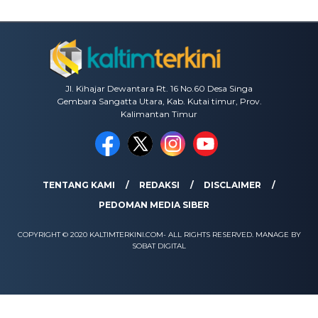
Jl. Kihajar Dewantara Rt. 16 No.60 Desa Singa
Gembara Sangatta Utara, Kab. Kutai timur, Prov.
Kalimantan Timur
TENTANG KAMI
REDAKSI
DISCLAIMER
PEDOMAN MEDIA SIBER
COPYRIGHT © 2020 KALTIMTERKINI.COM- ALL RIGHTS RESERVED. MANAGE BY
SOBAT DIGITAL