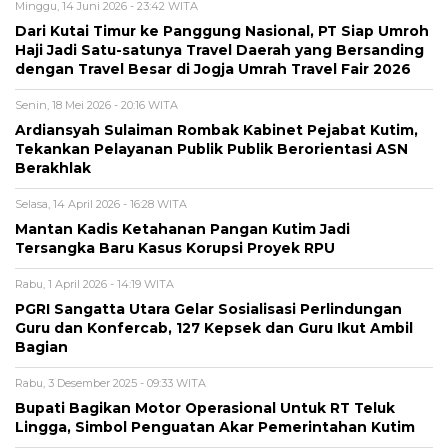
Minggu, 14 Juni 2026 - 23:42 WITA
Dari Kutai Timur ke Panggung Nasional, PT Siap Umroh
Haji Jadi Satu-satunya Travel Daerah yang Bersanding
dengan Travel Besar di Jogja Umrah Travel Fair 2026
Senin, 18 Mei 2026 - 20:16 WITA
Ardiansyah Sulaiman Rombak Kabinet Pejabat Kutim,
Tekankan Pelayanan Publik Publik Berorientasi ASN
Berakhlak
Selasa, 14 April 2026 - 16:28 WITA
Mantan Kadis Ketahanan Pangan Kutim Jadi
Tersangka Baru Kasus Korupsi Proyek RPU
Rabu, 1 April 2026 - 14:19 WITA
PGRI Sangatta Utara Gelar Sosialisasi Perlindungan
Guru dan Konfercab, 127 Kepsek dan Guru Ikut Ambil
Bagian
Rabu, 3 Desember 2025 - 09:33 WITA
Bupati Bagikan Motor Operasional Untuk RT Teluk
Lingga, Simbol Penguatan Akar Pemerintahan Kutim