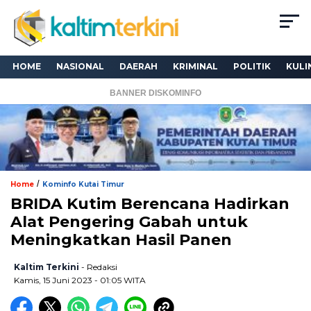
HOME
NASIONAL
DAERAH
KRIMINAL
POLITIK
KULI
BANNER DISKOMINFO
/
Home
Kominfo Kutai Timur
BRIDA Kutim Berencana Hadirkan
Alat Pengering Gabah untuk
Meningkatkan Hasil Panen
Kaltim Terkini
- Redaksi
Kamis, 15 Juni 2023 - 01:05 WITA