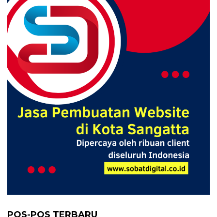
POS-POS TERBARU