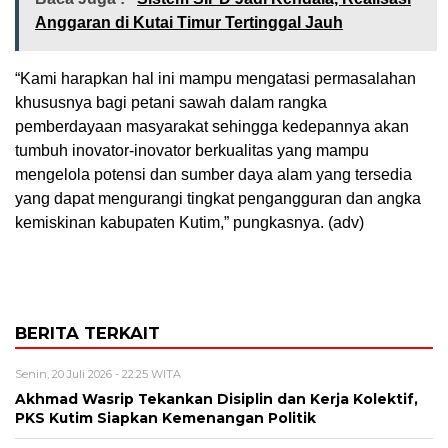
Anggaran di Kutai Timur Tertinggal Jauh
“Kami harapkan hal ini mampu mengatasi permasalahan
khususnya bagi petani sawah dalam rangka
pemberdayaan masyarakat sehingga kedepannya akan
tumbuh inovator-inovator berkualitas yang mampu
mengelola potensi dan sumber daya alam yang tersedia
yang dapat mengurangi tingkat pengangguran dan angka
kemiskinan kabupaten Kutim,” pungkasnya. (adv)
BERITA TERKAIT
Senin, 20 Juli 2026 - 22:25 WITA
Akhmad Wasrip Tekankan Disiplin dan Kerja Kolektif,
PKS Kutim Siapkan Kemenangan Politik