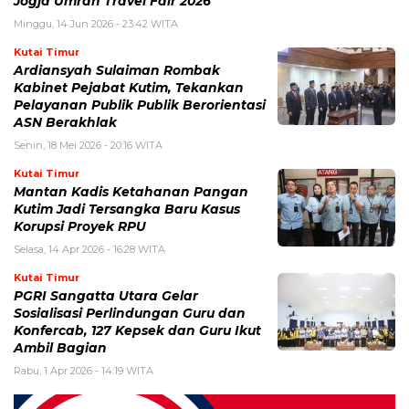
Jogja Umrah Travel Fair 2026
Minggu, 14 Jun 2026 - 23:42 WITA
Kutai Timur
Ardiansyah Sulaiman Rombak
Kabinet Pejabat Kutim, Tekankan
Pelayanan Publik Publik Berorientasi
ASN Berakhlak
Senin, 18 Mei 2026 - 20:16 WITA
Kutai Timur
Mantan Kadis Ketahanan Pangan
Kutim Jadi Tersangka Baru Kasus
Korupsi Proyek RPU
Selasa, 14 Apr 2026 - 16:28 WITA
Kutai Timur
PGRI Sangatta Utara Gelar
Sosialisasi Perlindungan Guru dan
Konfercab, 127 Kepsek dan Guru Ikut
Ambil Bagian
Rabu, 1 Apr 2026 - 14:19 WITA