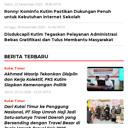
Sabtu, 22 November 2025 - 18:38 WITA
Ronny: Kominfo Kutim Pastikan Dukungan Penuh
untuk Kebutuhan Internet Sekolah
Minggu, 16 November 2025 - 14:46 WITA
Disdukcapil Kutim Tegaskan Pelayanan Administrasi
Bebas Gratifikasi dan Tulus Membantu Masyarakat
BERITA TERBARU
Kutai Timur
Akhmad Wasrip Tekankan Disiplin
dan Kerja Kolektif, PKS Kutim
Siapkan Kemenangan Politik
Senin, 20 Jul 2026 - 22:25 WITA
Kutai Timur
Dari Kutai Timur ke Panggung
Nasional, PT Siap Umroh Haji Jadi
Satu-satunya Travel Daerah yang
Bersanding dengan Travel Besar di