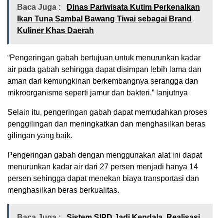
Baca Juga :
Dinas Pariwisata Kutim Perkenalkan
Ikan Tuna Sambal Bawang Tiwai sebagai Brand
Kuliner Khas Daerah
“Pengeringan gabah bertujuan untuk menurunkan kadar
air pada gabah sehingga dapat disimpan lebih lama dan
aman dari kemungkinan berkembangnya serangga dan
mikroorganisme seperti jamur dan bakteri,” lanjutnya
Selain itu, pengeringan gabah dapat memudahkan proses
penggilingan dan meningkatkan dan menghasilkan beras
gilingan yang baik.
Pengeringan gabah dengan menggunakan alat ini dapat
menurunkan kadar air dari 27 persen menjadi hanya 14
persen sehingga dapat menekan biaya transportasi dan
menghasilkan beras berkualitas.
Baca Juga :
Sistem SIPD Jadi Kendala, Realisasi