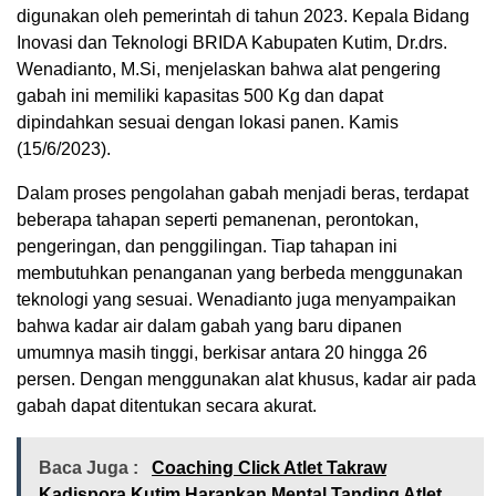
digunakan oleh pemerintah di tahun 2023. Kepala Bidang
Inovasi dan Teknologi BRIDA Kabupaten Kutim, Dr.drs.
Wenadianto, M.Si, menjelaskan bahwa alat pengering
gabah ini memiliki kapasitas 500 Kg dan dapat
dipindahkan sesuai dengan lokasi panen. Kamis
(15/6/2023).
Dalam proses pengolahan gabah menjadi beras, terdapat
beberapa tahapan seperti pemanenan, perontokan,
pengeringan, dan penggilingan. Tiap tahapan ini
membutuhkan penanganan yang berbeda menggunakan
teknologi yang sesuai. Wenadianto juga menyampaikan
bahwa kadar air dalam gabah yang baru dipanen
umumnya masih tinggi, berkisar antara 20 hingga 26
persen. Dengan menggunakan alat khusus, kadar air pada
gabah dapat ditentukan secara akurat.
Baca Juga :
Coaching Click Atlet Takraw
Kadispora Kutim Harapkan Mental Tanding Atlet