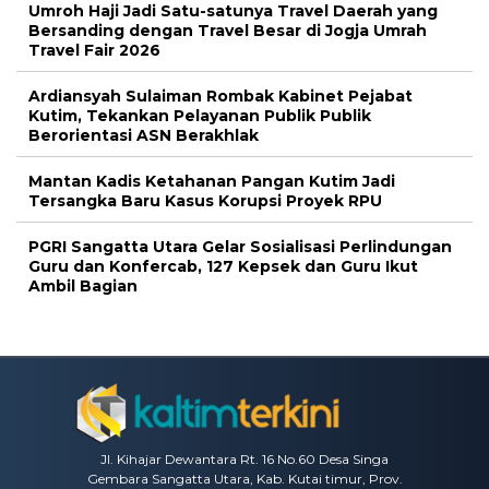
Umroh Haji Jadi Satu-satunya Travel Daerah yang
Bersanding dengan Travel Besar di Jogja Umrah
Travel Fair 2026
Ardiansyah Sulaiman Rombak Kabinet Pejabat
Kutim, Tekankan Pelayanan Publik Publik
Berorientasi ASN Berakhlak
Mantan Kadis Ketahanan Pangan Kutim Jadi
Tersangka Baru Kasus Korupsi Proyek RPU
PGRI Sangatta Utara Gelar Sosialisasi Perlindungan
Guru dan Konfercab, 127 Kepsek dan Guru Ikut
Ambil Bagian
Jl. Kihajar Dewantara Rt. 16 No.60 Desa Singa
Gembara Sangatta Utara, Kab. Kutai timur, Prov.