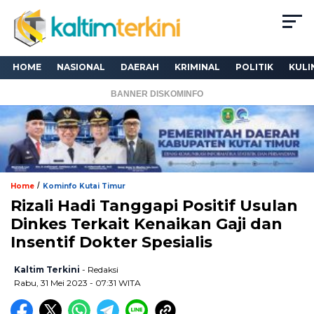
HOME
NASIONAL
DAERAH
KRIMINAL
POLITIK
KULI
BANNER DISKOMINFO
/
Home
Kominfo Kutai Timur
Rizali Hadi Tanggapi Positif Usulan
Dinkes Terkait Kenaikan Gaji dan
Insentif Dokter Spesialis
Kaltim Terkini
- Redaksi
Rabu, 31 Mei 2023 - 07:31 WITA