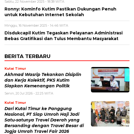
Sabtu, 22 November 2025 - 18:38 WITA
Ronny: Kominfo Kutim Pastikan Dukungan Penuh
untuk Kebutuhan Internet Sekolah
Minggu, 16 November 2025 - 14:46 WITA
Disdukcapil Kutim Tegaskan Pelayanan Administrasi
Bebas Gratifikasi dan Tulus Membantu Masyarakat
BERITA TERBARU
Kutai Timur
Akhmad Wasrip Tekankan Disiplin
dan Kerja Kolektif, PKS Kutim
Siapkan Kemenangan Politik
Senin, 20 Jul 2026 - 22:25 WITA
Kutai Timur
Dari Kutai Timur ke Panggung
Nasional, PT Siap Umroh Haji Jadi
Satu-satunya Travel Daerah yang
Bersanding dengan Travel Besar di
Jogja Umrah Travel Fair 2026