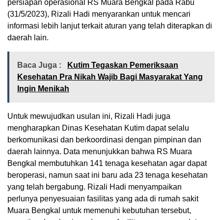
persiapan operasional RS Muara Bengkal pada Rabu
(31/5/2023), Rizali Hadi menyarankan untuk mencari
informasi lebih lanjut terkait aturan yang telah diterapkan di
daerah lain.
Baca Juga :
Kutim Tegaskan Pemeriksaan
Kesehatan Pra Nikah Wajib Bagi Masyarakat Yang
Ingin Menikah
Untuk mewujudkan usulan ini, Rizali Hadi juga
mengharapkan Dinas Kesehatan Kutim dapat selalu
berkomunikasi dan berkoordinasi dengan pimpinan dan
daerah lainnya. Data menunjukkan bahwa RS Muara
Bengkal membutuhkan 141 tenaga kesehatan agar dapat
beroperasi, namun saat ini baru ada 23 tenaga kesehatan
yang telah bergabung. Rizali Hadi menyampaikan
perlunya penyesuaian fasilitas yang ada di rumah sakit
Muara Bengkal untuk memenuhi kebutuhan tersebut,