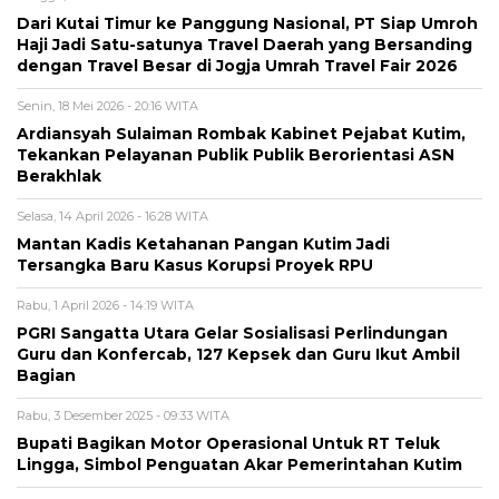
Dari Kutai Timur ke Panggung Nasional, PT Siap Umroh
Haji Jadi Satu-satunya Travel Daerah yang Bersanding
dengan Travel Besar di Jogja Umrah Travel Fair 2026
Senin, 18 Mei 2026 - 20:16 WITA
Ardiansyah Sulaiman Rombak Kabinet Pejabat Kutim,
Tekankan Pelayanan Publik Publik Berorientasi ASN
Berakhlak
Selasa, 14 April 2026 - 16:28 WITA
Mantan Kadis Ketahanan Pangan Kutim Jadi
Tersangka Baru Kasus Korupsi Proyek RPU
Rabu, 1 April 2026 - 14:19 WITA
PGRI Sangatta Utara Gelar Sosialisasi Perlindungan
Guru dan Konfercab, 127 Kepsek dan Guru Ikut Ambil
Bagian
Rabu, 3 Desember 2025 - 09:33 WITA
Bupati Bagikan Motor Operasional Untuk RT Teluk
Lingga, Simbol Penguatan Akar Pemerintahan Kutim