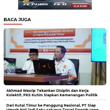
BACA JUGA
Akhmad Wasrip Tekankan Disiplin dan Kerja
Kolektif, PKS Kutim Siapkan Kemenangan Politik
Dari Kutai Timur ke Panggung Nasional, PT Siap
Umroh Haji Jadi Satu-satunya Travel Daerah yang