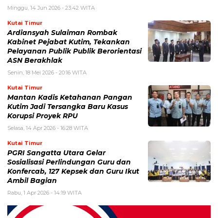
Minggu, 14 Jun 2026 - 23:42 WITA
Kutai Timur
Ardiansyah Sulaiman Rombak
Kabinet Pejabat Kutim, Tekankan
Pelayanan Publik Publik Berorientasi
ASN Berakhlak
Senin, 18 Mei 2026 - 20:16 WITA
Kutai Timur
Mantan Kadis Ketahanan Pangan
Kutim Jadi Tersangka Baru Kasus
Korupsi Proyek RPU
Selasa, 14 Apr 2026 - 16:28 WITA
Kutai Timur
PGRI Sangatta Utara Gelar
Sosialisasi Perlindungan Guru dan
Konfercab, 127 Kepsek dan Guru Ikut
Ambil Bagian
Rabu, 1 Apr 2026 - 14:19 WITA