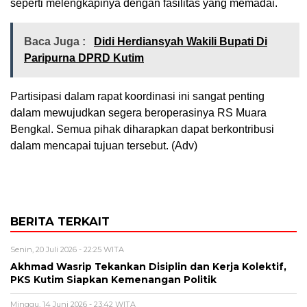
seperti melengkapinya dengan fasilitas yang memadai.
Baca Juga :
Didi Herdiansyah Wakili Bupati Di
Paripurna DPRD Kutim
Partisipasi dalam rapat koordinasi ini sangat penting
dalam mewujudkan segera beroperasinya RS Muara
Bengkal. Semua pihak diharapkan dapat berkontribusi
dalam mencapai tujuan tersebut. (Adv)
BERITA TERKAIT
Senin, 20 Juli 2026 - 22:25 WITA
Akhmad Wasrip Tekankan Disiplin dan Kerja Kolektif,
PKS Kutim Siapkan Kemenangan Politik
Minggu, 14 Juni 2026 - 23:42 WITA