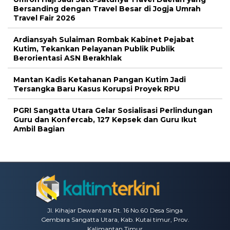
Bersanding dengan Travel Besar di Jogja Umrah
Travel Fair 2026
Ardiansyah Sulaiman Rombak Kabinet Pejabat
Kutim, Tekankan Pelayanan Publik Publik
Berorientasi ASN Berakhlak
Mantan Kadis Ketahanan Pangan Kutim Jadi
Tersangka Baru Kasus Korupsi Proyek RPU
PGRI Sangatta Utara Gelar Sosialisasi Perlindungan
Guru dan Konfercab, 127 Kepsek dan Guru Ikut
Ambil Bagian
Jl. Kihajar Dewantara Rt. 16 No.60 Desa Singa
Gembara Sangatta Utara, Kab. Kutai timur, Prov.
Kalimantan Timur