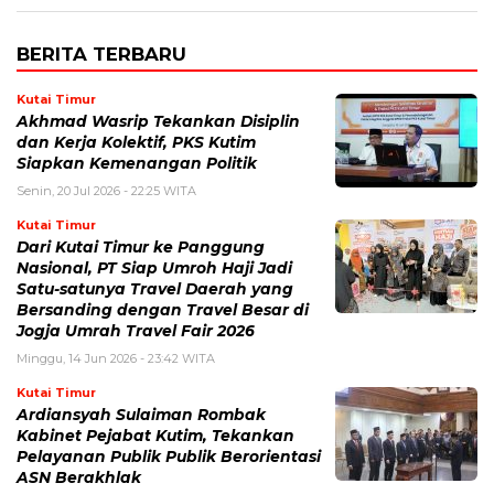
BERITA TERBARU
Kutai Timur
Akhmad Wasrip Tekankan Disiplin
dan Kerja Kolektif, PKS Kutim
Siapkan Kemenangan Politik
Senin, 20 Jul 2026 - 22:25 WITA
Kutai Timur
Dari Kutai Timur ke Panggung
Nasional, PT Siap Umroh Haji Jadi
Satu-satunya Travel Daerah yang
Bersanding dengan Travel Besar di
Jogja Umrah Travel Fair 2026
Minggu, 14 Jun 2026 - 23:42 WITA
Kutai Timur
Ardiansyah Sulaiman Rombak
Kabinet Pejabat Kutim, Tekankan
Pelayanan Publik Publik Berorientasi
ASN Berakhlak