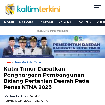
HOME
NASIONAL
DAERAH
KRIMINAL
POLITIK
KULI
BANNER DISKOMINFO
/
Home
Kominfo Kutai Timur
Kutai Timur Dapatkan
Penghargaan Pembangunan
Bidang Pertanian Daerah Pada
Penas KTNA 2023
Kaltim Terkini
- Redaksi
Kamis, 15 Juni 2023 - 16:12 WITA