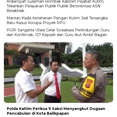
Ardiansyah Sulaiman Rombak Kabinet Pejabat Kutim,
Tekankan Pelayanan Publik Publik Berorientasi ASN
Berakhlak
Mantan Kadis Ketahanan Pangan Kutim Jadi Tersangka
Baru Kasus Korupsi Proyek RPU
PGRI Sangatta Utara Gelar Sosialisasi Perlindungan Guru
dan Konfercab, 127 Kepsek dan Guru Ikut Ambil Bagian
Polda Kaltim Periksa 9 Saksi Menyangkut Dugaan
Pencabulan di Kota Balikpapan