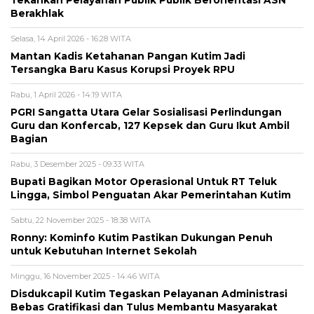
Tekankan Pelayanan Publik Publik Berorientasi ASN
Berakhlak
Selasa, 14 April 2026 - 16:28 WITA
Mantan Kadis Ketahanan Pangan Kutim Jadi
Tersangka Baru Kasus Korupsi Proyek RPU
Rabu, 1 April 2026 - 14:19 WITA
PGRI Sangatta Utara Gelar Sosialisasi Perlindungan
Guru dan Konfercab, 127 Kepsek dan Guru Ikut Ambil
Bagian
Rabu, 3 Desember 2025 - 09:33 WITA
Bupati Bagikan Motor Operasional Untuk RT Teluk
Lingga, Simbol Penguatan Akar Pemerintahan Kutim
Sabtu, 22 November 2025 - 18:38 WITA
Ronny: Kominfo Kutim Pastikan Dukungan Penuh
untuk Kebutuhan Internet Sekolah
Minggu, 16 November 2025 - 14:46 WITA
Disdukcapil Kutim Tegaskan Pelayanan Administrasi
Bebas Gratifikasi dan Tulus Membantu Masyarakat