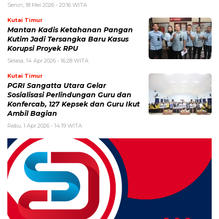
Senin, 18 Mei 2026 - 20:16 WITA
Kutai Timur
Mantan Kadis Ketahanan Pangan
Kutim Jadi Tersangka Baru Kasus
Korupsi Proyek RPU
Selasa, 14 Apr 2026 - 16:28 WITA
Kutai Timur
PGRI Sangatta Utara Gelar
Sosialisasi Perlindungan Guru dan
Konfercab, 127 Kepsek dan Guru Ikut
Ambil Bagian
Rabu, 1 Apr 2026 - 14:19 WITA