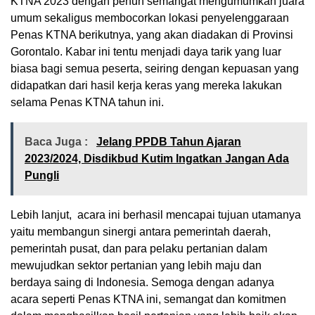
KTNA 2023 dengan penuh semangat mengumumkan juara
umum sekaligus membocorkan lokasi penyelenggaraan
Penas KTNA berikutnya, yang akan diadakan di Provinsi
Gorontalo. Kabar ini tentu menjadi daya tarik yang luar
biasa bagi semua peserta, seiring dengan kepuasan yang
didapatkan dari hasil kerja keras yang mereka lakukan
selama Penas KTNA tahun ini.
Baca Juga :
Jelang PPDB Tahun Ajaran
2023/2024, Disdikbud Kutim Ingatkan Jangan Ada
Pungli
Lebih lanjut, acara ini berhasil mencapai tujuan utamanya
yaitu membangun sinergi antara pemerintah daerah,
pemerintah pusat, dan para pelaku pertanian dalam
mewujudkan sektor pertanian yang lebih maju dan
berdaya saing di Indonesia. Semoga dengan adanya
acara seperti Penas KTNA ini, semangat dan komitmen