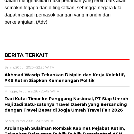
dalam menghasilkan hasil pertanian yang lebih baik akan
semakin terjaga dan ditingkatkan, sehingga negara kita
dapat menjadi pemasok pangan yang mandiri dan
berkelanjutan. (Adv)
BERITA TERKAIT
Senin, 20 Juli 2026 - 22:25 WITA
Akhmad Wasrip Tekankan Disiplin dan Kerja Kolektif,
PKS Kutim Siapkan Kemenangan Politik
Minggu, 14 Juni 2026 - 23:42 WITA
Dari Kutai Timur ke Panggung Nasional, PT Siap Umroh
Haji Jadi Satu-satunya Travel Daerah yang Bersanding
dengan Travel Besar di Jogja Umrah Travel Fair 2026
Senin, 18 Mei 2026 - 20:16 WITA
Ardiansyah Sulaiman Rombak Kabinet Pejabat Kutim,