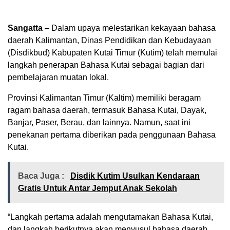
Sangatta
– Dalam upaya melestarikan kekayaan bahasa
daerah Kalimantan, Dinas Pendidikan dan Kebudayaan
(Disdikbud) Kabupaten Kutai Timur (Kutim) telah memulai
langkah penerapan Bahasa Kutai sebagai bagian dari
pembelajaran muatan lokal.
Provinsi Kalimantan Timur (Kaltim) memiliki beragam
ragam bahasa daerah, termasuk Bahasa Kutai, Dayak,
Banjar, Paser, Berau, dan lainnya. Namun, saat ini
penekanan pertama diberikan pada penggunaan Bahasa
Kutai.
Baca Juga :
Disdik Kutim Usulkan Kendaraan
Gratis Untuk Antar Jemput Anak Sekolah
“Langkah pertama adalah mengutamakan Bahasa Kutai,
dan langkah berikutnya akan menyusul bahasa daerah