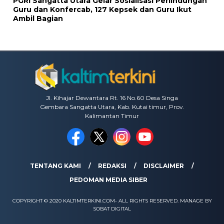
PGRI Sangatta Utara Gelar Sosialisasi Perlindungan
Guru dan Konfercab, 127 Kepsek dan Guru Ikut
Ambil Bagian
Jl. Kihajar Dewantara Rt. 16 No.60 Desa Singa
Gembara Sangatta Utara, Kab. Kutai timur, Prov.
Kalimantan Timur
TENTANG KAMI
REDAKSI
DISCLAIMER
PEDOMAN MEDIA SIBER
COPYRIGHT © 2020 KALTIMTERKINI.COM- ALL RIGHTS RESERVED. MANAGE BY
SOBAT DIGITAL