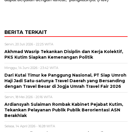
BERITA TERKAIT
Senin, 20 Juli 2026 - 22:25 WITA
Akhmad Wasrip Tekankan Disiplin dan Kerja Kolektif,
PKS Kutim Siapkan Kemenangan Politik
Minggu, 14 Juni 2026 - 23:42 WITA
Dari Kutai Timur ke Panggung Nasional, PT Siap Umroh
Haji Jadi Satu-satunya Travel Daerah yang Bersanding
dengan Travel Besar di Jogja Umrah Travel Fair 2026
Senin, 18 Mei 2026 - 20:16 WITA
Ardiansyah Sulaiman Rombak Kabinet Pejabat Kutim,
Tekankan Pelayanan Publik Publik Berorientasi ASN
Berakhlak
Selasa, 14 April 2026 - 16:28 WITA