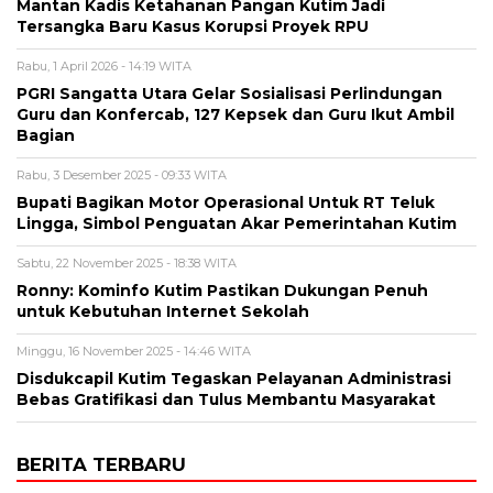
Mantan Kadis Ketahanan Pangan Kutim Jadi
Tersangka Baru Kasus Korupsi Proyek RPU
Rabu, 1 April 2026 - 14:19 WITA
PGRI Sangatta Utara Gelar Sosialisasi Perlindungan
Guru dan Konfercab, 127 Kepsek dan Guru Ikut Ambil
Bagian
Rabu, 3 Desember 2025 - 09:33 WITA
Bupati Bagikan Motor Operasional Untuk RT Teluk
Lingga, Simbol Penguatan Akar Pemerintahan Kutim
Sabtu, 22 November 2025 - 18:38 WITA
Ronny: Kominfo Kutim Pastikan Dukungan Penuh
untuk Kebutuhan Internet Sekolah
Minggu, 16 November 2025 - 14:46 WITA
Disdukcapil Kutim Tegaskan Pelayanan Administrasi
Bebas Gratifikasi dan Tulus Membantu Masyarakat
BERITA TERBARU