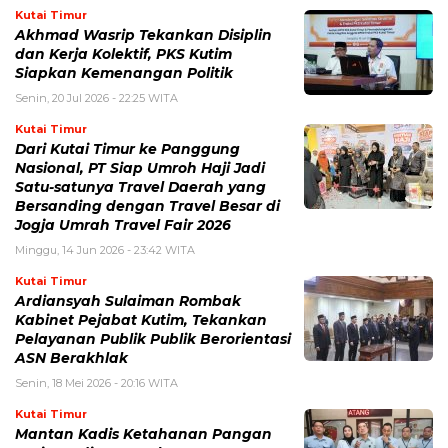
Kutai Timur
Akhmad Wasrip Tekankan Disiplin
dan Kerja Kolektif, PKS Kutim
Siapkan Kemenangan Politik
Senin, 20 Jul 2026 - 22:25 WITA
Kutai Timur
Dari Kutai Timur ke Panggung
Nasional, PT Siap Umroh Haji Jadi
Satu-satunya Travel Daerah yang
Bersanding dengan Travel Besar di
Jogja Umrah Travel Fair 2026
Minggu, 14 Jun 2026 - 23:42 WITA
Kutai Timur
Ardiansyah Sulaiman Rombak
Kabinet Pejabat Kutim, Tekankan
Pelayanan Publik Publik Berorientasi
ASN Berakhlak
Senin, 18 Mei 2026 - 20:16 WITA
Kutai Timur
Mantan Kadis Ketahanan Pangan