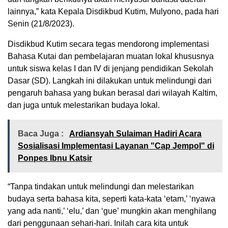
lainnya,” kata Kepala Disdikbud Kutim, Mulyono, pada hari
Senin (21/8/2023).
Disdikbud Kutim secara tegas mendorong implementasi
Bahasa Kutai dan pembelajaran muatan lokal khususnya
untuk siswa kelas I dan IV di jenjang pendidikan Sekolah
Dasar (SD). Langkah ini dilakukan untuk melindungi dari
pengaruh bahasa yang bukan berasal dari wilayah Kaltim,
dan juga untuk melestarikan budaya lokal.
Baca Juga :
Ardiansyah Sulaiman Hadiri Acara
Sosialisasi Implementasi Layanan "Cap Jempol" di
Ponpes Ibnu Katsir
“Tanpa tindakan untuk melindungi dan melestarikan
budaya serta bahasa kita, seperti kata-kata ‘etam,’ ‘nyawa
yang ada nanti,’ ‘elu,’ dan ‘gue’ mungkin akan menghilang
dari penggunaan sehari-hari. Inilah cara kita untuk