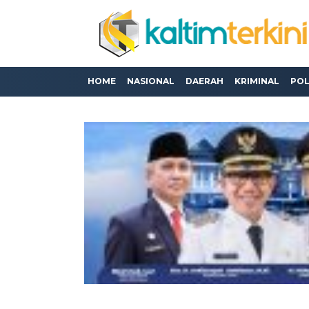
HOME
NASIONAL
DAERAH
KRIMINAL
POL