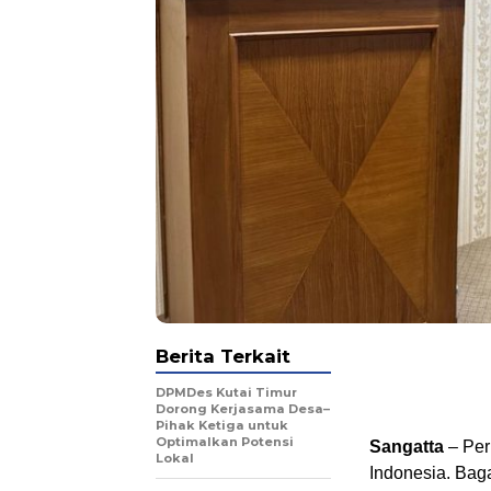
Berita Terkait
DPMDes Kutai Timur
Dorong Kerjasama Desa–
Pihak Ketiga untuk
Optimalkan Potensi
Sangatta
– Per
Lokal
Indonesia. Bag