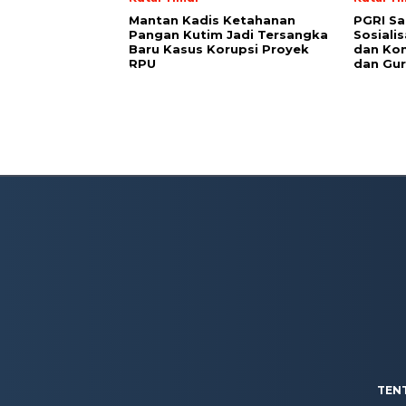
Mantan Kadis Ketahanan
PGRI Sa
Pangan Kutim Jadi Tersangka
Sosiali
Baru Kasus Korupsi Proyek
dan Kon
RPU
dan Gur
TEN