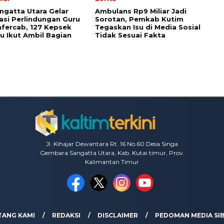
ngatta Utara Gelar
Ambulans Rp9 Miliar Jadi
sasi Perlindungan Guru
Sorotan, Pemkab Kutim
fercab, 127 Kepsek
Tegaskan Isu di Media Sosial
u Ikut Ambil Bagian
Tidak Sesuai Fakta
Jl. Kihajar Dewantara Rt. 16 No.60 Desa Singa
Gembara Sangatta Utara, Kab. Kutai timur, Prov.
Kalimantan Timur
TANG KAMI
REDAKSI
DISCLAIMER
PEDOMAN MEDIA SI