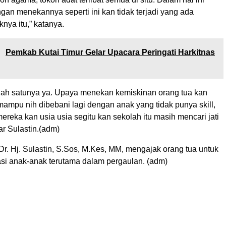
engan menekannya seperti ini kan tidak terjadi yang ada
ya itu,” katanya.
:
Pemkab Kutai Timur Gelar Upacara Peringati Harkitnas
alah satunya ya. Upaya menekan kemiskinan orang tua kan
ampu nih dibebani lagi dengan anak yang tidak punya skill,
ereka kan usia usia segitu kan sekolah itu masih mencari jati
jar Sulastin.(adm)
Dr. Hj. Sulastin, S.Sos, M.Kes, MM, mengajak orang tua untuk
i anak-anak terutama dalam pergaulan. (adm)