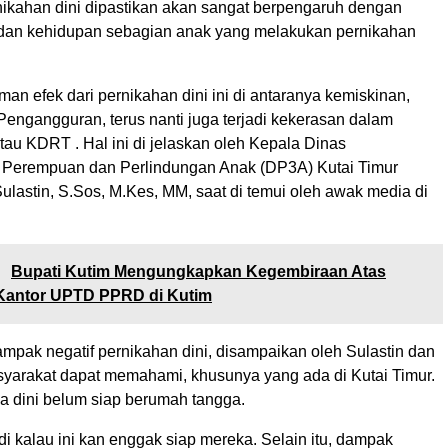
ikahan dini dipastikan akan sangat berpengaruh dengan
 dan kehidupan sebagian anak yang melakukan pernikahan
n efek dari pernikahan dini ini di antaranya kemiskinan,
Pengangguran, terus nanti juga terjadi kekerasan dalam
au KDRT . Hal ini di jelaskan oleh Kepala Dinas
Perempuan dan Perlindungan Anak (DP3A) Kutai Timur
 Sulastin, S.Sos, M.Kes, MM, saat di temui oleh awak media di
:
Bupati Kutim Mengungkapkan Kegembiraan Atas
Kantor UPTD PPRD di Kutim
pak negatif pernikahan dini, disampaikan oleh Sulastin dan
syarakat dapat memahami, khusunya yang ada di Kutai Timur.
ia dini belum siap berumah tangga.
di kalau ini kan enggak siap mereka. Selain itu, dampak