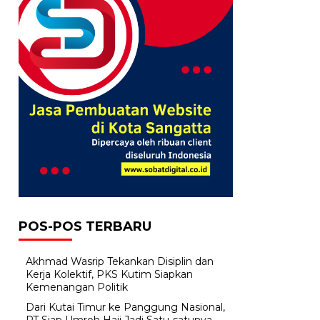
POS-POS TERBARU
Akhmad Wasrip Tekankan Disiplin dan
Kerja Kolektif, PKS Kutim Siapkan
Kemenangan Politik
Dari Kutai Timur ke Panggung Nasional,
PT Siap Umroh Haji Jadi Satu-satunya