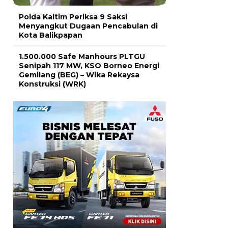
Polda Kaltim Periksa 9 Saksi
Menyangkut Dugaan Pencabulan di
Kota Balikpapan
1.500.000 Safe Manhours PLTGU
Senipah 117 MW, KSO Borneo Energi
Gemilang (BEG) – Wika Rekaysa
Konstruksi (WRK)