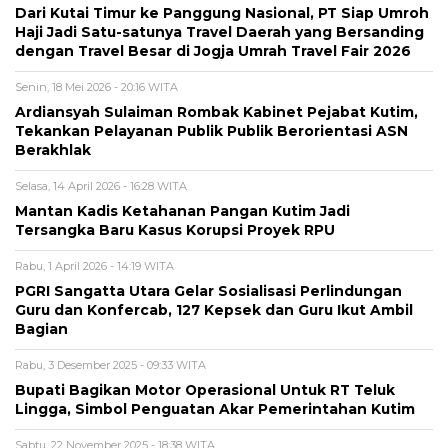
Dari Kutai Timur ke Panggung Nasional, PT Siap Umroh
Haji Jadi Satu-satunya Travel Daerah yang Bersanding
dengan Travel Besar di Jogja Umrah Travel Fair 2026
Senin, 18 Mei 2026 - 20:16 WITA
Ardiansyah Sulaiman Rombak Kabinet Pejabat Kutim,
Tekankan Pelayanan Publik Publik Berorientasi ASN
Berakhlak
Selasa, 14 April 2026 - 16:28 WITA
Mantan Kadis Ketahanan Pangan Kutim Jadi
Tersangka Baru Kasus Korupsi Proyek RPU
Rabu, 1 April 2026 - 14:19 WITA
PGRI Sangatta Utara Gelar Sosialisasi Perlindungan
Guru dan Konfercab, 127 Kepsek dan Guru Ikut Ambil
Bagian
Rabu, 3 Desember 2025 - 09:33 WITA
Bupati Bagikan Motor Operasional Untuk RT Teluk
Lingga, Simbol Penguatan Akar Pemerintahan Kutim
Sabtu, 22 November 2025 - 18:38 WITA