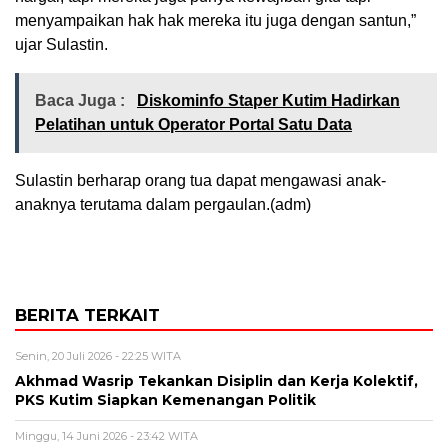
menyampaikan hak hak mereka itu juga dengan santun,”
ujar Sulastin.
Baca Juga :
Diskominfo Staper Kutim Hadirkan
Pelatihan untuk Operator Portal Satu Data
Sulastin berharap orang tua dapat mengawasi anak-
anaknya terutama dalam pergaulan.(adm)
BERITA TERKAIT
Senin, 20 Juli 2026 - 22:25 WITA
Akhmad Wasrip Tekankan Disiplin dan Kerja Kolektif,
PKS Kutim Siapkan Kemenangan Politik
Minggu, 14 Juni 2026 - 23:42 WITA