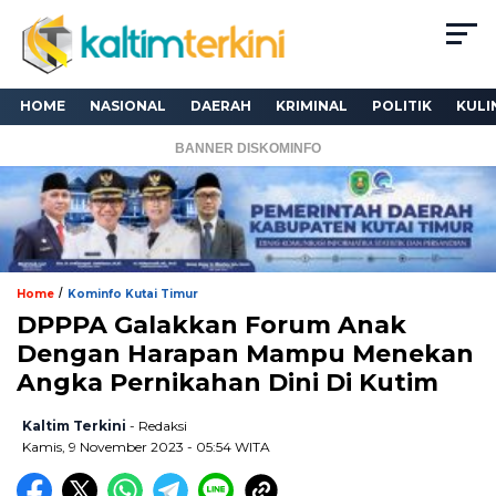
HOME
NASIONAL
DAERAH
KRIMINAL
POLITIK
KULI
BANNER DISKOMINFO
/
Home
Kominfo Kutai Timur
DPPPA Galakkan Forum Anak
Dengan Harapan Mampu Menekan
Angka Pernikahan Dini Di Kutim
Kaltim Terkini
- Redaksi
Kamis, 9 November 2023 - 05:54 WITA