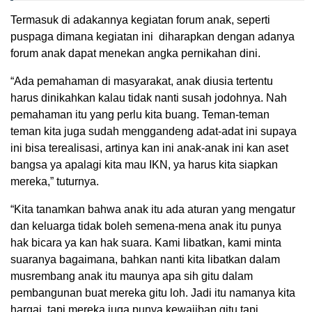
Termasuk di adakannya kegiatan forum anak, seperti
puspaga dimana kegiatan ini diharapkan dengan adanya
forum anak dapat menekan angka pernikahan dini.
“Ada pemahaman di masyarakat, anak diusia tertentu
harus dinikahkan kalau tidak nanti susah jodohnya. Nah
pemahaman itu yang perlu kita buang. Teman-teman
teman kita juga sudah menggandeng adat-adat ini supaya
ini bisa terealisasi, artinya kan ini anak-anak ini kan aset
bangsa ya apalagi kita mau IKN, ya harus kita siapkan
mereka,” tuturnya.
“Kita tanamkan bahwa anak itu ada aturan yang mengatur
dan keluarga tidak boleh semena-mena anak itu punya
hak bicara ya kan hak suara. Kami libatkan, kami minta
suaranya bagaimana, bahkan nanti kita libatkan dalam
musrembang anak itu maunya apa sih gitu dalam
pembangunan buat mereka gitu loh. Jadi itu namanya kita
hargai, tapi mereka juga punya kewajiban gitu tapi