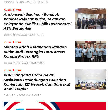
Minggu, 14 Jun 2026 - 23:42 WITA
Kutai Timur
Ardiansyah Sulaiman Rombak
Kabinet Pejabat Kutim, Tekankan
Pelayanan Publik Publik Berorientasi
ASN Berakhlak
Senin, 18 Mei 2026 - 20:16 WITA
Kutai Timur
Mantan Kadis Ketahanan Pangan
Kutim Jadi Tersangka Baru Kasus
Korupsi Proyek RPU
Selasa, 14 Apr 2026 - 16:28 WITA
Kutai Timur
PGRI Sangatta Utara Gelar
Sosialisasi Perlindungan Guru dan
Konfercab, 127 Kepsek dan Guru Ikut
Ambil Bagian
Rabu, 1 Apr 2026 - 14:19 WITA