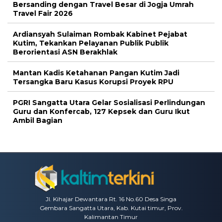
Bersanding dengan Travel Besar di Jogja Umrah
Travel Fair 2026
Ardiansyah Sulaiman Rombak Kabinet Pejabat
Kutim, Tekankan Pelayanan Publik Publik
Berorientasi ASN Berakhlak
Mantan Kadis Ketahanan Pangan Kutim Jadi
Tersangka Baru Kasus Korupsi Proyek RPU
PGRI Sangatta Utara Gelar Sosialisasi Perlindungan
Guru dan Konfercab, 127 Kepsek dan Guru Ikut
Ambil Bagian
Jl. Kihajar Dewantara Rt. 16 No.60 Desa Singa
Gembara Sangatta Utara, Kab. Kutai timur, Prov.
Kalimantan Timur