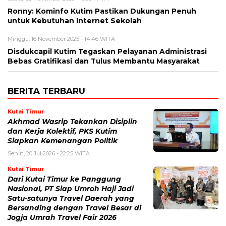
Ronny: Kominfo Kutim Pastikan Dukungan Penuh
untuk Kebutuhan Internet Sekolah
Minggu, 16 November 2025 - 14:46 WITA
Disdukcapil Kutim Tegaskan Pelayanan Administrasi
Bebas Gratifikasi dan Tulus Membantu Masyarakat
BERITA TERBARU
Kutai Timur
Akhmad Wasrip Tekankan Disiplin
dan Kerja Kolektif, PKS Kutim
Siapkan Kemenangan Politik
Senin, 20 Jul 2026 - 22:25 WITA
Kutai Timur
Dari Kutai Timur ke Panggung
Nasional, PT Siap Umroh Haji Jadi
Satu-satunya Travel Daerah yang
Bersanding dengan Travel Besar di
Jogja Umrah Travel Fair 2026