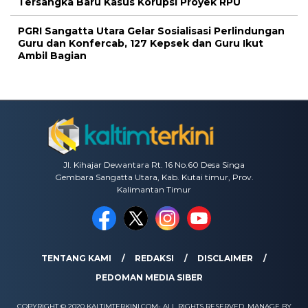
Tersangka Baru Kasus Korupsi Proyek RPU
PGRI Sangatta Utara Gelar Sosialisasi Perlindungan
Guru dan Konfercab, 127 Kepsek dan Guru Ikut
Ambil Bagian
Jl. Kihajar Dewantara Rt. 16 No.60 Desa Singa
Gembara Sangatta Utara, Kab. Kutai timur, Prov.
Kalimantan Timur
TENTANG KAMI
REDAKSI
DISCLAIMER
PEDOMAN MEDIA SIBER
COPYRIGHT © 2020 KALTIMTERKINI.COM- ALL RIGHTS RESERVED. MANAGE BY