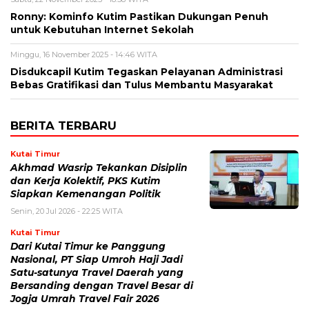
Ronny: Kominfo Kutim Pastikan Dukungan Penuh
untuk Kebutuhan Internet Sekolah
Minggu, 16 November 2025 - 14:46 WITA
Disdukcapil Kutim Tegaskan Pelayanan Administrasi
Bebas Gratifikasi dan Tulus Membantu Masyarakat
BERITA TERBARU
Kutai Timur
Akhmad Wasrip Tekankan Disiplin
dan Kerja Kolektif, PKS Kutim
Siapkan Kemenangan Politik
Senin, 20 Jul 2026 - 22:25 WITA
Kutai Timur
Dari Kutai Timur ke Panggung
Nasional, PT Siap Umroh Haji Jadi
Satu-satunya Travel Daerah yang
Bersanding dengan Travel Besar di
Jogja Umrah Travel Fair 2026