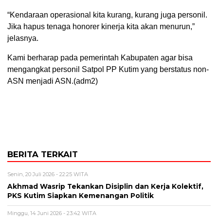
“Kendaraan operasional kita kurang, kurang juga personil.
Jika hapus tenaga honorer kinerja kita akan menurun,”
jelasnya.
Kami berharap pada pemerintah Kabupaten agar bisa
mengangkat personil Satpol PP Kutim yang berstatus non-
ASN menjadi ASN.(adm2)
BERITA TERKAIT
Senin, 20 Juli 2026 - 22:25 WITA
Akhmad Wasrip Tekankan Disiplin dan Kerja Kolektif,
PKS Kutim Siapkan Kemenangan Politik
Minggu, 14 Juni 2026 - 23:42 WITA