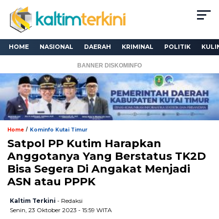
HOME
NASIONAL
DAERAH
KRIMINAL
POLITIK
KULI
BANNER DISKOMINFO
/
Home
Kominfo Kutai Timur
Satpol PP Kutim Harapkan
Anggotanya Yang Berstatus TK2D
Bisa Segera Di Angakat Menjadi
ASN atau PPPK
Kaltim Terkini
- Redaksi
Senin, 23 Oktober 2023 - 15:59 WITA