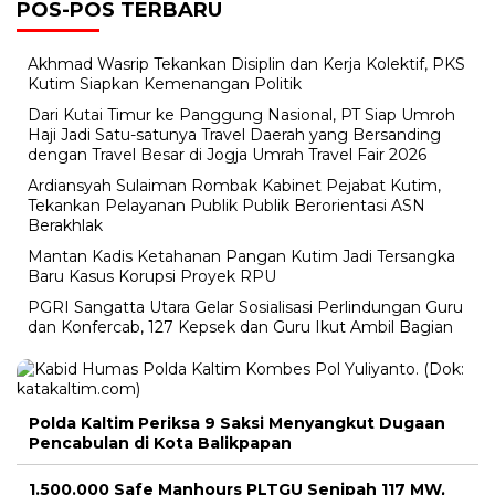
POS-POS TERBARU
Akhmad Wasrip Tekankan Disiplin dan Kerja Kolektif, PKS
Kutim Siapkan Kemenangan Politik
Dari Kutai Timur ke Panggung Nasional, PT Siap Umroh
Haji Jadi Satu-satunya Travel Daerah yang Bersanding
dengan Travel Besar di Jogja Umrah Travel Fair 2026
Ardiansyah Sulaiman Rombak Kabinet Pejabat Kutim,
Tekankan Pelayanan Publik Publik Berorientasi ASN
Berakhlak
Mantan Kadis Ketahanan Pangan Kutim Jadi Tersangka
Baru Kasus Korupsi Proyek RPU
PGRI Sangatta Utara Gelar Sosialisasi Perlindungan Guru
dan Konfercab, 127 Kepsek dan Guru Ikut Ambil Bagian
Polda Kaltim Periksa 9 Saksi Menyangkut Dugaan
Pencabulan di Kota Balikpapan
1.500.000 Safe Manhours PLTGU Senipah 117 MW,