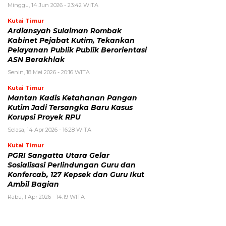
Minggu, 14 Jun 2026 - 23:42 WITA
Kutai Timur
Ardiansyah Sulaiman Rombak
Kabinet Pejabat Kutim, Tekankan
Pelayanan Publik Publik Berorientasi
ASN Berakhlak
Senin, 18 Mei 2026 - 20:16 WITA
Kutai Timur
Mantan Kadis Ketahanan Pangan
Kutim Jadi Tersangka Baru Kasus
Korupsi Proyek RPU
Selasa, 14 Apr 2026 - 16:28 WITA
Kutai Timur
PGRI Sangatta Utara Gelar
Sosialisasi Perlindungan Guru dan
Konfercab, 127 Kepsek dan Guru Ikut
Ambil Bagian
Rabu, 1 Apr 2026 - 14:19 WITA