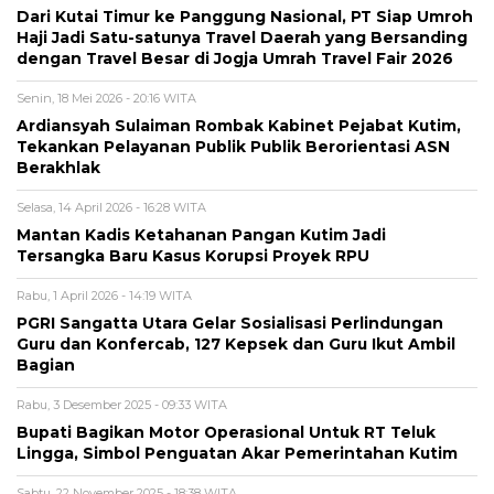
Dari Kutai Timur ke Panggung Nasional, PT Siap Umroh
Haji Jadi Satu-satunya Travel Daerah yang Bersanding
dengan Travel Besar di Jogja Umrah Travel Fair 2026
Senin, 18 Mei 2026 - 20:16 WITA
Ardiansyah Sulaiman Rombak Kabinet Pejabat Kutim,
Tekankan Pelayanan Publik Publik Berorientasi ASN
Berakhlak
Selasa, 14 April 2026 - 16:28 WITA
Mantan Kadis Ketahanan Pangan Kutim Jadi
Tersangka Baru Kasus Korupsi Proyek RPU
Rabu, 1 April 2026 - 14:19 WITA
PGRI Sangatta Utara Gelar Sosialisasi Perlindungan
Guru dan Konfercab, 127 Kepsek dan Guru Ikut Ambil
Bagian
Rabu, 3 Desember 2025 - 09:33 WITA
Bupati Bagikan Motor Operasional Untuk RT Teluk
Lingga, Simbol Penguatan Akar Pemerintahan Kutim
Sabtu, 22 November 2025 - 18:38 WITA