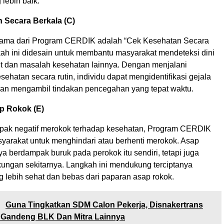
lebih baik.
 Secara Berkala (C)
ama dari Program CERDIK adalah “Cek Kesehatan Secara
kah ini didesain untuk membantu masyarakat mendeteksi dini
it dan masalah kesehatan lainnya. Dengan menjalani
ehatan secara rutin, individu dapat mengidentifikasi gejala
dan mengambil tindakan pencegahan yang tepat waktu.
p Rokok (E)
pak negatif merokok terhadap kesehatan, Program CERDIK
arakat untuk menghindari atau berhenti merokok. Asap
ya berdampak buruk pada perokok itu sendiri, tetapi juga
kungan sekitarnya. Langkah ini mendukung terciptanya
g lebih sehat dan bebas dari paparan asap rokok.
:
Guna Tingkatkan SDM Calon Pekerja, Disnakertrans
r Gandeng BLK Dan Mitra Lainnya