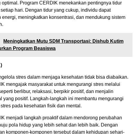
 optimal. Program CERDIK menekankan pentingnya tidur
setiap hari. Dengan tidur yang cukup, individu dapat
energi, meningkatkan konsentrasi, dan mendukung sistem
h.
:
Meningkatkan Mutu SDM Transportasi: Dishub Kutim
urkan Program Beasiswa
)
gelola stres dalam menjaga kesehatan tidak bisa diabaikan.
 mengajak masyarakat untuk mengurangi stres melalui
eperti berlibur, relaksasi, berpikir positif, dan menjalin
l yang positif. Langkah-langkah ini membantu mengurangi
stres pada kesehatan fisik dan mental.
K menjadi langkah proaktif dalam mendorong perubahan
uju pola hidup yang lebih sehat dan lebih baik. Dengan
an komponen-komponen tersebut dalam kehidupan sehari-