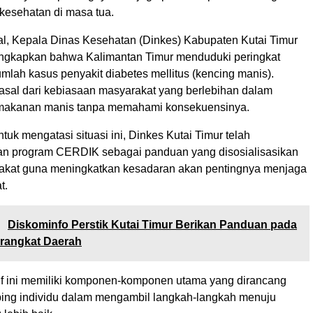
 kesehatan di masa tua.
l, Kepala Dinas Kesehatan (Dinkes) Kabupaten Kutai Timur
ngkapkan bahwa Kalimantan Timur menduduki peringkat
umlah kasus penyakit diabetes mellitus (kencing manis).
rasal dari kebiasaan masyarakat yang berlebihan dalam
akanan manis tanpa memahami konsekuensinya.
uk mengatasi situasi ini, Dinkes Kutai Timur telah
 program CERDIK sebagai panduan yang disosialisasikan
akat guna meningkatkan kesadaran akan pentingnya menjaga
t.
:
Diskominfo Perstik Kutai Timur Berikan Panduan pada
erangkat Daerah
if ini memiliki komponen-komponen utama yang dirancang
ng individu dalam mengambil langkah-langkah menuju