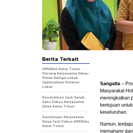
Berita Terkait
DPMDes Kutai Timur
Dorong Kerjasama Desa–
Pihak Ketiga untuk
Optimalkan Potensi
Sangatta
– Pro
Lokal
Masyarakat Hid
Pendidikan Jadi Salah
meningkatkan po
Satu Fokus Kerjasama
bertujuan untu
Desa Kutai Timur
keseluruhan.
Sosialisasi Kerjasama
Desa Jadi Fokus DPMDes
Namun, terdap
Kutai Timur
memahami dan m