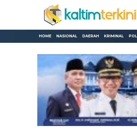
HOME
NASIONAL
DAERAH
KRIMINAL
POL