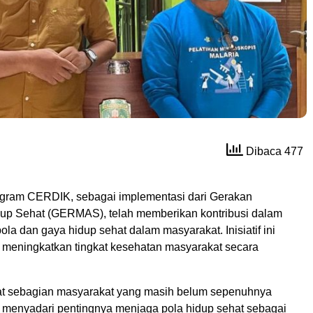
Dibaca 477
gram CERDIK, sebagai implementasi dari Gerakan
up Sehat (GERMAS), telah memberikan kontribusi dalam
la dan gaya hidup sehat dalam masyarakat. Inisiatif ini
k meningkatkan tingkat kesehatan masyarakat secara
at sebagian masyarakat yang masih belum sepenuhnya
enyadari pentingnya menjaga pola hidup sehat sebagai