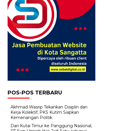
POS-POS TERBARU
Akhmad Wasrip Tekankan Disiplin dan
Kerja Kolektif, PKS Kutim Siapkan
Kemenangan Politik
Dari Kutai Timur ke Panggung Nasional,
PT Siap Umroh Haji Jadi Satu-satunya