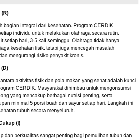
 (R)
h bagian integral dari kesehatan. Program CERDIK
tiap individu untuk melakukan olahraga secara rutin,
t setiap hari, 3-5 kali seminggu. Olahraga tidak hanya
ga kesehatan fisik, tetapi juga mencegah masalah
dan mengurangi risiko penyakit kronis.
 (D)
tara aktivitas fisik dan pola makan yang sehat adalah kunci
rogram CERDIK. Masyarakat dihimbau untuk mengonsumsi
ng yang mencakup berbagai nutrisi penting, serta
an minimal 5 porsi buah dan sayur setiap hari. Langkah ini
ehatan tubuh secara menyeluruh.
Cukup (I)
up dan berkualitas sangat penting bagi pemulihan tubuh dan