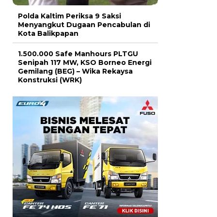
Polda Kaltim Periksa 9 Saksi
Menyangkut Dugaan Pencabulan di
Kota Balikpapan
1.500.000 Safe Manhours PLTGU
Senipah 117 MW, KSO Borneo Energi
Gemilang (BEG) – Wika Rekaysa
Konstruksi (WRK)