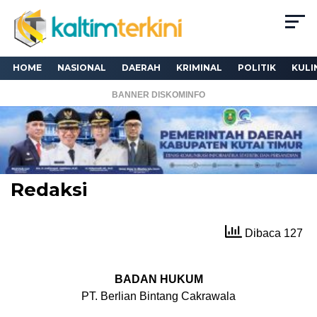
HOME
NASIONAL
DAERAH
KRIMINAL
POLITIK
KULI
BANNER DISKOMINFO
Redaksi
Dibaca 127
BADAN HUKUM
PT. Berlian Bintang Cakrawala