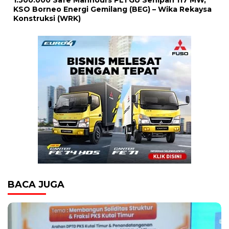
1.500.000 Safe Manhours PLTGU Senipah 117 MW,
KSO Borneo Energi Gemilang (BEG) – Wika Rekaysa
Konstruksi (WRK)
BACA JUGA