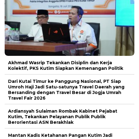
Akhmad Wasrip Tekankan Disiplin dan Kerja
Kolektif, PKS Kutim Siapkan Kemenangan Politik
Dari Kutai Timur ke Panggung Nasional, PT Siap
Umroh Haji Jadi Satu-satunya Travel Daerah yang
Bersanding dengan Travel Besar di Jogja Umrah
Travel Fair 2026
Ardiansyah Sulaiman Rombak Kabinet Pejabat
Kutim, Tekankan Pelayanan Publik Publik
Berorientasi ASN Berakhlak
Mantan Kadis Ketahanan Pangan Kutim Jadi