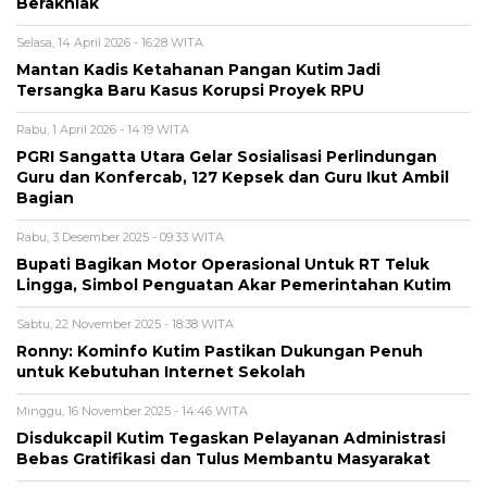
Berakhlak
Selasa, 14 April 2026 - 16:28 WITA
Mantan Kadis Ketahanan Pangan Kutim Jadi
Tersangka Baru Kasus Korupsi Proyek RPU
Rabu, 1 April 2026 - 14:19 WITA
PGRI Sangatta Utara Gelar Sosialisasi Perlindungan
Guru dan Konfercab, 127 Kepsek dan Guru Ikut Ambil
Bagian
Rabu, 3 Desember 2025 - 09:33 WITA
Bupati Bagikan Motor Operasional Untuk RT Teluk
Lingga, Simbol Penguatan Akar Pemerintahan Kutim
Sabtu, 22 November 2025 - 18:38 WITA
Ronny: Kominfo Kutim Pastikan Dukungan Penuh
untuk Kebutuhan Internet Sekolah
Minggu, 16 November 2025 - 14:46 WITA
Disdukcapil Kutim Tegaskan Pelayanan Administrasi
Bebas Gratifikasi dan Tulus Membantu Masyarakat