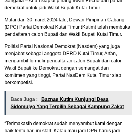
Sangatta – Arfan siap di pinang Irwan Pecho dari partai
demokrat untuk jadi Wakil Bupati Kutai Timur.
Mulai dari 30 maret 2024 lalu, Dewan Pimpinan Cabang
(DPC) Partai Demokrat Kutai Timur (Kutim) telah membuka
pendaftaran calon Bupati dan Wakil Bupati Kutai Timur.
Politisi Partai Nasional Demokrat (Nasdem) yang juga
menjabat sebagai anggota DPRD Kutai Timur, Arfan,
mengambil formulir pendaftaran calon Bupati dan calon
Wakil Bupati ke Demokrat dengan semangat dan
komitmen yang tinggi, Partai NasDem Kutai Timur siap
berkompetisi.
Baca Juga :
Baznas Kutim Kunjungi Desa
Sidomulyo Yang Terpilih Sebagai Kampung Zakat
“Terimakasih demokrat sudah menyambut kami dengan
baik tentu hari ini start. Kalau mau jadi DPR harus jadi