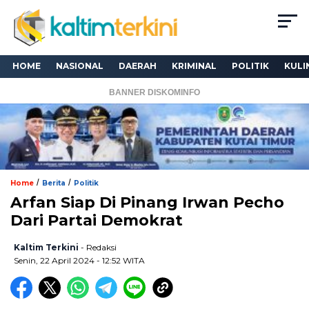
HOME
NASIONAL
DAERAH
KRIMINAL
POLITIK
KULI
BANNER DISKOMINFO
/
/
Home
Berita
Politik
Arfan Siap Di Pinang Irwan Pecho
Dari Partai Demokrat
Kaltim Terkini
- Redaksi
Senin, 22 April 2024 - 12:52 WITA