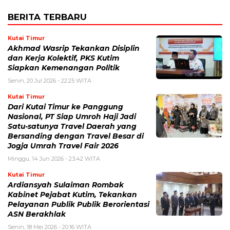
BERITA TERBARU
Kutai Timur
Akhmad Wasrip Tekankan Disiplin
dan Kerja Kolektif, PKS Kutim
Siapkan Kemenangan Politik
Senin, 20 Jul 2026 - 22:25 WITA
Kutai Timur
Dari Kutai Timur ke Panggung
Nasional, PT Siap Umroh Haji Jadi
Satu-satunya Travel Daerah yang
Bersanding dengan Travel Besar di
Jogja Umrah Travel Fair 2026
Minggu, 14 Jun 2026 - 23:42 WITA
Kutai Timur
Ardiansyah Sulaiman Rombak
Kabinet Pejabat Kutim, Tekankan
Pelayanan Publik Publik Berorientasi
ASN Berakhlak
Senin, 18 Mei 2026 - 20:16 WITA