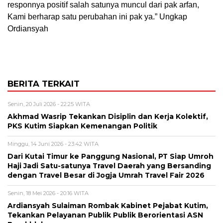
responnya positif salah satunya muncul dari pak arfan,
Kami berharap satu perubahan ini pak ya.” Ungkap
Ordiansyah
BERITA TERKAIT
Senin, 20 Juli 2026 - 22:25 WITA
Akhmad Wasrip Tekankan Disiplin dan Kerja Kolektif,
PKS Kutim Siapkan Kemenangan Politik
Minggu, 14 Juni 2026 - 23:42 WITA
Dari Kutai Timur ke Panggung Nasional, PT Siap Umroh
Haji Jadi Satu-satunya Travel Daerah yang Bersanding
dengan Travel Besar di Jogja Umrah Travel Fair 2026
Senin, 18 Mei 2026 - 20:16 WITA
Ardiansyah Sulaiman Rombak Kabinet Pejabat Kutim,
Tekankan Pelayanan Publik Publik Berorientasi ASN