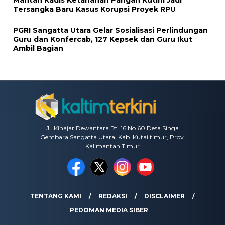
Mantan Kadis Ketahanan Pangan Kutim Jadi
Tersangka Baru Kasus Korupsi Proyek RPU
PGRI Sangatta Utara Gelar Sosialisasi Perlindungan
Guru dan Konfercab, 127 Kepsek dan Guru Ikut
Ambil Bagian
Jl. Kihajar Dewantara Rt. 16 No.60 Desa Singa
Gembara Sangatta Utara, Kab. Kutai timur, Prov.
Kalimantan Timur
TENTANG KAMI
REDAKSI
DISCLAIMER
PEDOMAN MEDIA SIBER