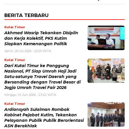
BERITA TERBARU
Kutai Timur
Akhmad Wasrip Tekankan Disiplin
dan Kerja Kolektif, PKS Kutim
Siapkan Kemenangan Politik
Senin, 20 Jul 2026 - 22:25 WITA
Kutai Timur
Dari Kutai Timur ke Panggung
Nasional, PT Siap Umroh Haji Jadi
Satu-satunya Travel Daerah yang
Bersanding dengan Travel Besar di
Jogja Umrah Travel Fair 2026
Minggu, 14 Jun 2026 - 23:42 WITA
Kutai Timur
Ardiansyah Sulaiman Rombak
Kabinet Pejabat Kutim, Tekankan
Pelayanan Publik Publik Berorientasi
ASN Berakhlak