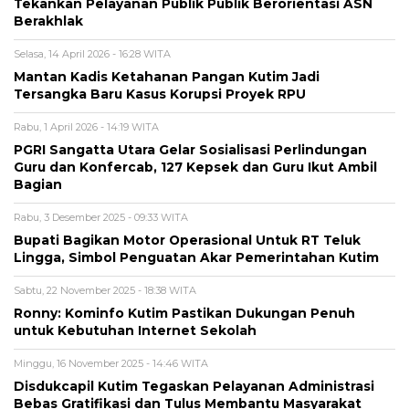
Tekankan Pelayanan Publik Publik Berorientasi ASN
Berakhlak
Selasa, 14 April 2026 - 16:28 WITA
Mantan Kadis Ketahanan Pangan Kutim Jadi
Tersangka Baru Kasus Korupsi Proyek RPU
Rabu, 1 April 2026 - 14:19 WITA
PGRI Sangatta Utara Gelar Sosialisasi Perlindungan
Guru dan Konfercab, 127 Kepsek dan Guru Ikut Ambil
Bagian
Rabu, 3 Desember 2025 - 09:33 WITA
Bupati Bagikan Motor Operasional Untuk RT Teluk
Lingga, Simbol Penguatan Akar Pemerintahan Kutim
Sabtu, 22 November 2025 - 18:38 WITA
Ronny: Kominfo Kutim Pastikan Dukungan Penuh
untuk Kebutuhan Internet Sekolah
Minggu, 16 November 2025 - 14:46 WITA
Disdukcapil Kutim Tegaskan Pelayanan Administrasi
Bebas Gratifikasi dan Tulus Membantu Masyarakat