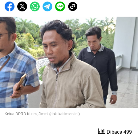
Ketua DPRD Kutim, Jimmi (dok: kaltimterkini)
Dibaca 499