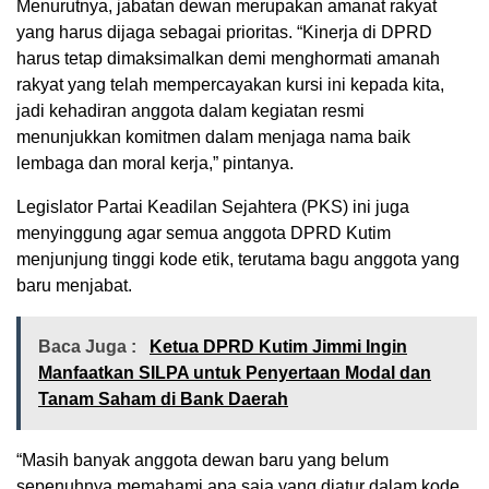
Menurutnya, jabatan dewan merupakan amanat rakyat
yang harus dijaga sebagai prioritas. “Kinerja di DPRD
harus tetap dimaksimalkan demi menghormati amanah
rakyat yang telah mempercayakan kursi ini kepada kita,
jadi kehadiran anggota dalam kegiatan resmi
menunjukkan komitmen dalam menjaga nama baik
lembaga dan moral kerja,” pintanya.
Legislator Partai Keadilan Sejahtera (PKS) ini juga
menyinggung agar semua anggota DPRD Kutim
menjunjung tinggi kode etik, terutama bagu anggota yang
baru menjabat.
Baca Juga :
Ketua DPRD Kutim Jimmi Ingin
Manfaatkan SILPA untuk Penyertaan Modal dan
Tanam Saham di Bank Daerah
“Masih banyak anggota dewan baru yang belum
sepenuhnya memahami apa saja yang diatur dalam kode