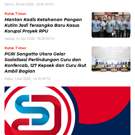
Senin, 18 Mei 2026 - 20:16 WITA
Kutai Timur
Mantan Kadis Ketahanan Pangan
Kutim Jadi Tersangka Baru Kasus
Korupsi Proyek RPU
Selasa, 14 Apr 2026 - 16:28 WITA
Kutai Timur
PGRI Sangatta Utara Gelar
Sosialisasi Perlindungan Guru dan
Konfercab, 127 Kepsek dan Guru Ikut
Ambil Bagian
Rabu, 1 Apr 2026 - 14:19 WITA