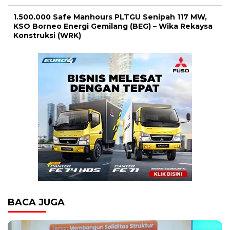
1.500.000 Safe Manhours PLTGU Senipah 117 MW,
KSO Borneo Energi Gemilang (BEG) – Wika Rekaysa
Konstruksi (WRK)
BACA JUGA