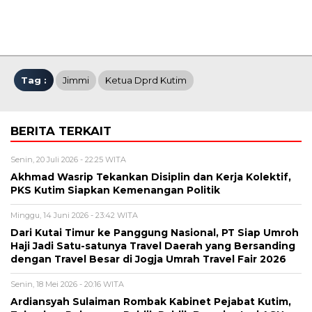
Tag :
Jimmi
Ketua Dprd Kutim
BERITA TERKAIT
Senin, 20 Juli 2026 - 22:25 WITA
Akhmad Wasrip Tekankan Disiplin dan Kerja Kolektif,
PKS Kutim Siapkan Kemenangan Politik
Minggu, 14 Juni 2026 - 23:42 WITA
Dari Kutai Timur ke Panggung Nasional, PT Siap Umroh
Haji Jadi Satu-satunya Travel Daerah yang Bersanding
dengan Travel Besar di Jogja Umrah Travel Fair 2026
Senin, 18 Mei 2026 - 20:16 WITA
Ardiansyah Sulaiman Rombak Kabinet Pejabat Kutim,