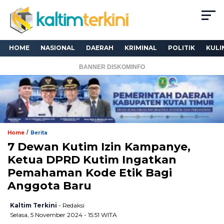
HOME
NASIONAL
DAERAH
KRIMINAL
POLITIK
KULI
BANNER DISKOMINFO
/
Home
Berita
7 Dewan Kutim Izin Kampanye,
Ketua DPRD Kutim Ingatkan
Pemahaman Kode Etik Bagi
Anggota Baru
Kaltim Terkini
- Redaksi
Selasa, 5 November 2024 - 15:51 WITA