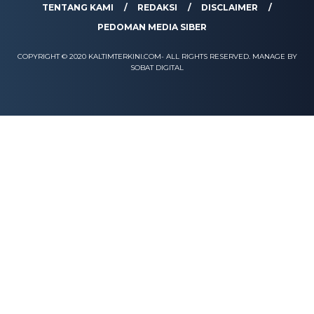
TENTANG KAMI
REDAKSI
DISCLAIMER
PEDOMAN MEDIA SIBER
COPYRIGHT © 2020 KALTIMTERKINI.COM- ALL RIGHTS RESERVED. MANAGE BY
SOBAT DIGITAL