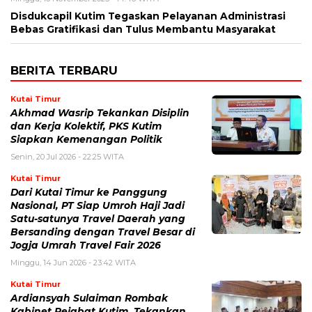
Disdukcapil Kutim Tegaskan Pelayanan Administrasi
Bebas Gratifikasi dan Tulus Membantu Masyarakat
BERITA TERBARU
Kutai Timur
Akhmad Wasrip Tekankan Disiplin
dan Kerja Kolektif, PKS Kutim
Siapkan Kemenangan Politik
Senin, 20 Jul 2026 - 22:25 WITA
Kutai Timur
Dari Kutai Timur ke Panggung
Nasional, PT Siap Umroh Haji Jadi
Satu-satunya Travel Daerah yang
Bersanding dengan Travel Besar di
Jogja Umrah Travel Fair 2026
Minggu, 14 Jun 2026 - 23:42 WITA
Kutai Timur
Ardiansyah Sulaiman Rombak
Kabinet Pejabat Kutim, Tekankan