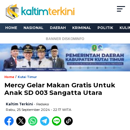
HOME
NASIONAL
DAERAH
KRIMINAL
POLITIK
KULI
BANNER DISKOMINFO
/
Home
Kutai Timur
Mercy Gelar Makan Gratis Untuk
Anak SD 003 Sangatta Utara
Kaltim Terkini
- Redaksi
Rabu, 25 September 2024 - 22:17 WITA