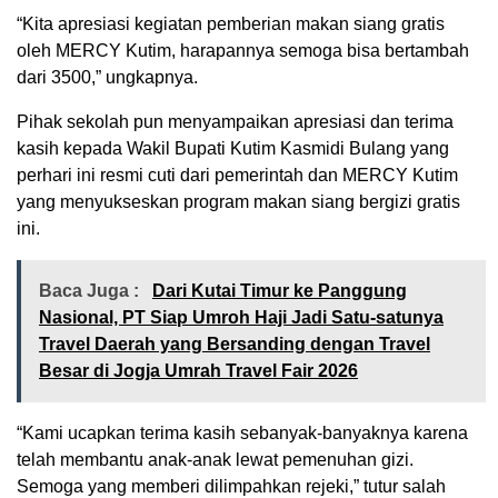
“Kita apresiasi kegiatan pemberian makan siang gratis
oleh MERCY Kutim, harapannya semoga bisa bertambah
dari 3500,” ungkapnya.
Pihak sekolah pun menyampaikan apresiasi dan terima
kasih kepada Wakil Bupati Kutim Kasmidi Bulang yang
perhari ini resmi cuti dari pemerintah dan MERCY Kutim
yang menyukseskan program makan siang bergizi gratis
ini.
Baca Juga :
Dari Kutai Timur ke Panggung
Nasional, PT Siap Umroh Haji Jadi Satu-satunya
Travel Daerah yang Bersanding dengan Travel
Besar di Jogja Umrah Travel Fair 2026
“Kami ucapkan terima kasih sebanyak-banyaknya karena
telah membantu anak-anak lewat pemenuhan gizi.
Semoga yang memberi dilimpahkan rejeki,” tutur salah