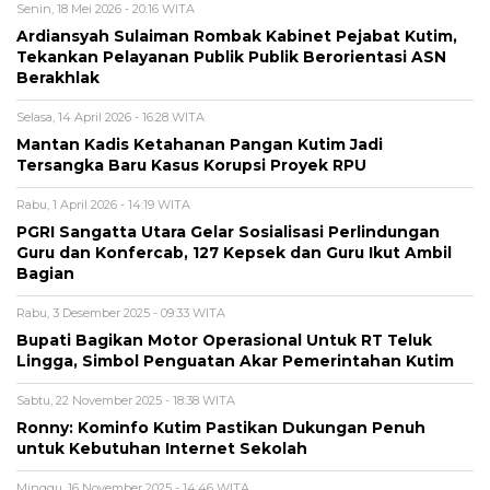
Senin, 18 Mei 2026 - 20:16 WITA
Ardiansyah Sulaiman Rombak Kabinet Pejabat Kutim,
Tekankan Pelayanan Publik Publik Berorientasi ASN
Berakhlak
Selasa, 14 April 2026 - 16:28 WITA
Mantan Kadis Ketahanan Pangan Kutim Jadi
Tersangka Baru Kasus Korupsi Proyek RPU
Rabu, 1 April 2026 - 14:19 WITA
PGRI Sangatta Utara Gelar Sosialisasi Perlindungan
Guru dan Konfercab, 127 Kepsek dan Guru Ikut Ambil
Bagian
Rabu, 3 Desember 2025 - 09:33 WITA
Bupati Bagikan Motor Operasional Untuk RT Teluk
Lingga, Simbol Penguatan Akar Pemerintahan Kutim
Sabtu, 22 November 2025 - 18:38 WITA
Ronny: Kominfo Kutim Pastikan Dukungan Penuh
untuk Kebutuhan Internet Sekolah
Minggu, 16 November 2025 - 14:46 WITA