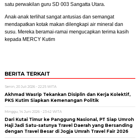
satu perwakilan guru SD 003 Sangatta Utara.
Anak-anak terlihat sangat antusias dan semangat
mendapatkan kotak makan dilengkapi air mineral dan
susu. Mereka beramai-ramai mengucapkan terima kasih
kepada MERCY Kutim
BERITA TERKAIT
Senin, 20 Juli 2026 - 22:25 WITA
Akhmad Wasrip Tekankan Disiplin dan Kerja Kolektif,
PKS Kutim Siapkan Kemenangan Politik
Minggu, 14 Juni 2026 - 23:42 WITA
Dari Kutai Timur ke Panggung Nasional, PT Siap Umroh
Haji Jadi Satu-satunya Travel Daerah yang Bersanding
dengan Travel Besar di Jogja Umrah Travel Fair 2026