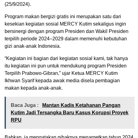
(25/9/2024).
Program makan bergizi gratis ini merupakan satu dari
kesekian kegiatan sosial MERCY Kutim sekaligus ingin
bersinergi dengan program Presiden dan Wakil Presiden
terpilih periode 2024–2029 dalam memenuhi kebutuhan
gizi anak-anak Indonesia.
“Kegiatan ini bagian dari kegiatan sosial kami, tak hanya
itu kegiatan ini pun untuk mendukung program Presiden
Terpilih Prabowo-Gibran,” ujar Ketua MERCY Kutim
Ikhwan Syarif kepada awak media disela pembagian
makan kepada anak-anak.
Baca Juga :
Mantan Kadis Ketahanan Pangan
Kutim Jadi Tersangka Baru Kasus Korupsi Proyek
RPU
Bahkan, ia mengatakan pihaknya menargetkan tahun 2024