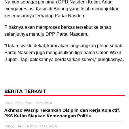
Namun sebagai pimpinan DPD Nasdem Kutim, Arfan
mengapresiasi Kasmidi Bulang yang telah menunjukkan
keseriusannya terhadap Partai Nasdem.
Pihaknya akan memproses berkas tersebut ke tahap
selanjutnya menuju DPP Partai Nasdem.
“Dalam waktu dekat, kami akan langsungkan pleno sebab
Partai Nasdem juga mengusulkan tiga nama Calon Wakil
Bupati. Tapi patokannya berdasarkan survei,” pungkasnya.
BERITA TERKAIT
Senin, 20 Juli 2026 - 22:25 WITA
Akhmad Wasrip Tekankan Disiplin dan Kerja Kolektif,
PKS Kutim Siapkan Kemenangan Politik
Minggu, 14 Juni 2026 - 23:42 WITA