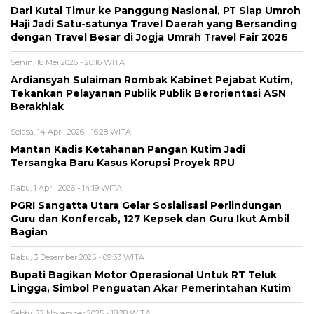
Dari Kutai Timur ke Panggung Nasional, PT Siap Umroh
Haji Jadi Satu-satunya Travel Daerah yang Bersanding
dengan Travel Besar di Jogja Umrah Travel Fair 2026
Senin, 18 Mei 2026 - 20:16 WITA
Ardiansyah Sulaiman Rombak Kabinet Pejabat Kutim,
Tekankan Pelayanan Publik Publik Berorientasi ASN
Berakhlak
Selasa, 14 April 2026 - 16:28 WITA
Mantan Kadis Ketahanan Pangan Kutim Jadi
Tersangka Baru Kasus Korupsi Proyek RPU
Rabu, 1 April 2026 - 14:19 WITA
PGRI Sangatta Utara Gelar Sosialisasi Perlindungan
Guru dan Konfercab, 127 Kepsek dan Guru Ikut Ambil
Bagian
Rabu, 3 Desember 2025 - 09:33 WITA
Bupati Bagikan Motor Operasional Untuk RT Teluk
Lingga, Simbol Penguatan Akar Pemerintahan Kutim
Sabtu, 22 November 2025 - 18:38 WITA