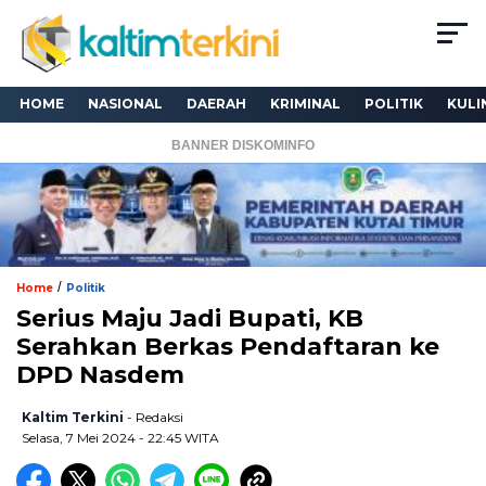
HOME
NASIONAL
DAERAH
KRIMINAL
POLITIK
KULI
BANNER DISKOMINFO
/
Home
Politik
Serius Maju Jadi Bupati, KB
Serahkan Berkas Pendaftaran ke
DPD Nasdem
Kaltim Terkini
- Redaksi
Selasa, 7 Mei 2024 - 22:45 WITA