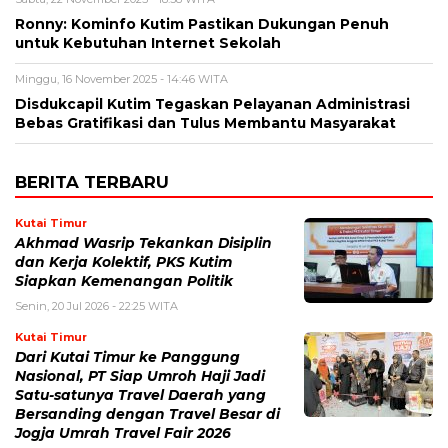
Ronny: Kominfo Kutim Pastikan Dukungan Penuh
untuk Kebutuhan Internet Sekolah
Minggu, 16 November 2025 - 14:46 WITA
Disdukcapil Kutim Tegaskan Pelayanan Administrasi
Bebas Gratifikasi dan Tulus Membantu Masyarakat
BERITA TERBARU
Kutai Timur
Akhmad Wasrip Tekankan Disiplin
dan Kerja Kolektif, PKS Kutim
Siapkan Kemenangan Politik
Senin, 20 Jul 2026 - 22:25 WITA
Kutai Timur
Dari Kutai Timur ke Panggung
Nasional, PT Siap Umroh Haji Jadi
Satu-satunya Travel Daerah yang
Bersanding dengan Travel Besar di
Jogja Umrah Travel Fair 2026