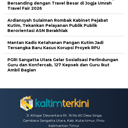
Bersanding dengan Travel Besar di Jogja Umrah
Travel Fair 2026
Ardiansyah Sulaiman Rombak Kabinet Pejabat
Kutim, Tekankan Pelayanan Publik Publik
Berorientasi ASN Berakhlak
Mantan Kadis Ketahanan Pangan Kutim Jadi
Tersangka Baru Kasus Korupsi Proyek RPU
PGRI Sangatta Utara Gelar Sosialisasi Perlindungan
Guru dan Konfercab, 127 Kepsek dan Guru Ikut
Ambil Bagian
Jl. Kihajar Dewantara Rt. 16 No.60 Desa Singa
Gembara Sangatta Utara, Kab. Kutai timur, Prov.
Kalimantan Timur