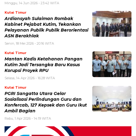
Minggu, 14 Jun 2026 - 23:42 WITA
Kutai Timur
Ardiansyah Sulaiman Rombak
Kabinet Pejabat Kutim, Tekankan
Pelayanan Publik Publik Berorientasi
ASN Berakhlak
Senin, 18 Mei 2026 - 20:16 WITA
Kutai Timur
Mantan Kadis Ketahanan Pangan
Kutim Jadi Tersangka Baru Kasus
Korupsi Proyek RPU
Selasa, 14 Apr 2026 - 16:28 WITA
Kutai Timur
PGRI Sangatta Utara Gelar
Sosialisasi Perlindungan Guru dan
Konfercab, 127 Kepsek dan Guru Ikut
Ambil Bagian
Rabu, 1 Apr 2026 - 14:19 WITA