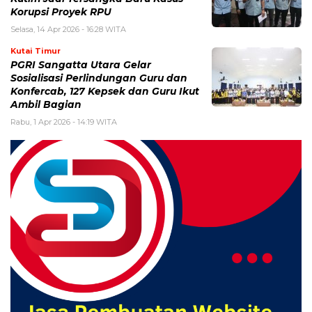
Korupsi Proyek RPU
Selasa, 14 Apr 2026 - 16:28 WITA
Kutai Timur
PGRI Sangatta Utara Gelar
Sosialisasi Perlindungan Guru dan
Konfercab, 127 Kepsek dan Guru Ikut
Ambil Bagian
Rabu, 1 Apr 2026 - 14:19 WITA