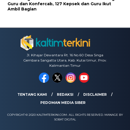
Guru dan Konfercab, 127 Kepsek dan Guru Ikut
Ambil Bagian
Jl. Kihajar Dewantara Rt. 16 No.60 Desa Singa
Gembara Sangatta Utara, Kab. Kutai timur, Prov.
Kalimantan Timur
TENTANG KAMI
REDAKSI
DISCLAIMER
PEDOMAN MEDIA SIBER
COPYRIGHT © 2020 KALTIMTERKINI.COM- ALL RIGHTS RESERVED. MANAGE BY
SOBAT DIGITAL