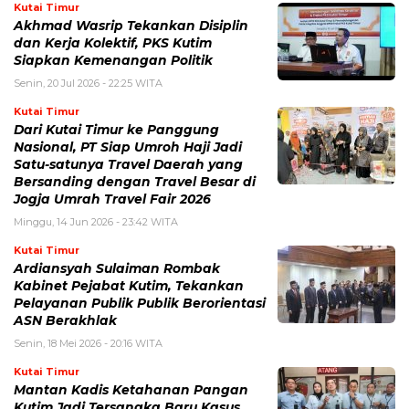
Kutai Timur
Akhmad Wasrip Tekankan Disiplin
dan Kerja Kolektif, PKS Kutim
Siapkan Kemenangan Politik
Senin, 20 Jul 2026 - 22:25 WITA
Kutai Timur
Dari Kutai Timur ke Panggung
Nasional, PT Siap Umroh Haji Jadi
Satu-satunya Travel Daerah yang
Bersanding dengan Travel Besar di
Jogja Umrah Travel Fair 2026
Minggu, 14 Jun 2026 - 23:42 WITA
Kutai Timur
Ardiansyah Sulaiman Rombak
Kabinet Pejabat Kutim, Tekankan
Pelayanan Publik Publik Berorientasi
ASN Berakhlak
Senin, 18 Mei 2026 - 20:16 WITA
Kutai Timur
Mantan Kadis Ketahanan Pangan
Kutim Jadi Tersangka Baru Kasus