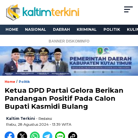
HOME
NASIONAL
DAERAH
KRIMINAL
POLITIK
KULI
BANNER DISKOMINFO
/
Home
Politik
Ketua DPD Partai Gelora Berikan
Pandangan Positif Pada Calon
Bupati Kasmidi Bulang
Kaltim Terkini
- Redaksi
Rabu, 28 Agustus 2024 - 13:39 WITA