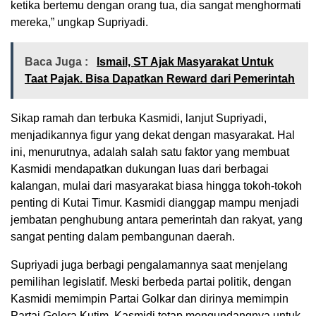
ketika bertemu dengan orang tua, dia sangat menghormati
mereka,” ungkap Supriyadi.
Baca Juga :
Ismail, ST Ajak Masyarakat Untuk
Taat Pajak. Bisa Dapatkan Reward dari Pemerintah
Sikap ramah dan terbuka Kasmidi, lanjut Supriyadi,
menjadikannya figur yang dekat dengan masyarakat. Hal
ini, menurutnya, adalah salah satu faktor yang membuat
Kasmidi mendapatkan dukungan luas dari berbagai
kalangan, mulai dari masyarakat biasa hingga tokoh-tokoh
penting di Kutai Timur. Kasmidi dianggap mampu menjadi
jembatan penghubung antara pemerintah dan rakyat, yang
sangat penting dalam pembangunan daerah.
Supriyadi juga berbagi pengalamannya saat menjelang
pemilihan legislatif. Meski berbeda partai politik, dengan
Kasmidi memimpin Partai Golkar dan dirinya memimpin
Partai Gelora Kutim, Kasmidi tetap mengundangnya untuk