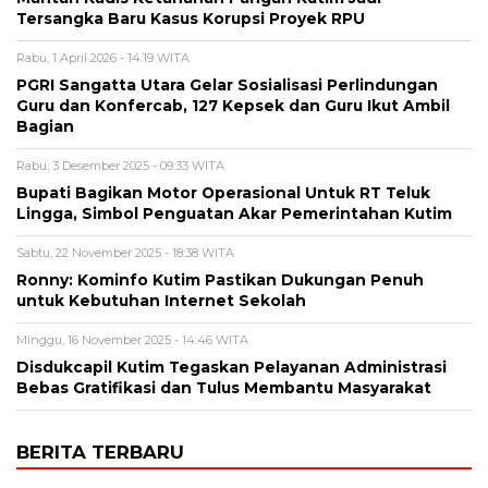
Tersangka Baru Kasus Korupsi Proyek RPU
Rabu, 1 April 2026 - 14:19 WITA
PGRI Sangatta Utara Gelar Sosialisasi Perlindungan
Guru dan Konfercab, 127 Kepsek dan Guru Ikut Ambil
Bagian
Rabu, 3 Desember 2025 - 09:33 WITA
Bupati Bagikan Motor Operasional Untuk RT Teluk
Lingga, Simbol Penguatan Akar Pemerintahan Kutim
Sabtu, 22 November 2025 - 18:38 WITA
Ronny: Kominfo Kutim Pastikan Dukungan Penuh
untuk Kebutuhan Internet Sekolah
Minggu, 16 November 2025 - 14:46 WITA
Disdukcapil Kutim Tegaskan Pelayanan Administrasi
Bebas Gratifikasi dan Tulus Membantu Masyarakat
BERITA TERBARU