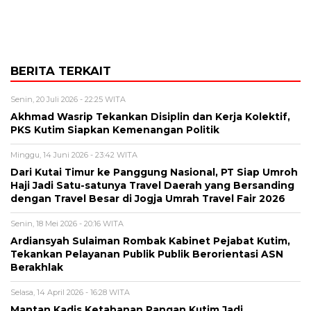
BERITA TERKAIT
Senin, 20 Juli 2026 - 22:25 WITA
Akhmad Wasrip Tekankan Disiplin dan Kerja Kolektif,
PKS Kutim Siapkan Kemenangan Politik
Minggu, 14 Juni 2026 - 23:42 WITA
Dari Kutai Timur ke Panggung Nasional, PT Siap Umroh
Haji Jadi Satu-satunya Travel Daerah yang Bersanding
dengan Travel Besar di Jogja Umrah Travel Fair 2026
Senin, 18 Mei 2026 - 20:16 WITA
Ardiansyah Sulaiman Rombak Kabinet Pejabat Kutim,
Tekankan Pelayanan Publik Publik Berorientasi ASN
Berakhlak
Selasa, 14 April 2026 - 16:28 WITA
Mantan Kadis Ketahanan Pangan Kutim Jadi