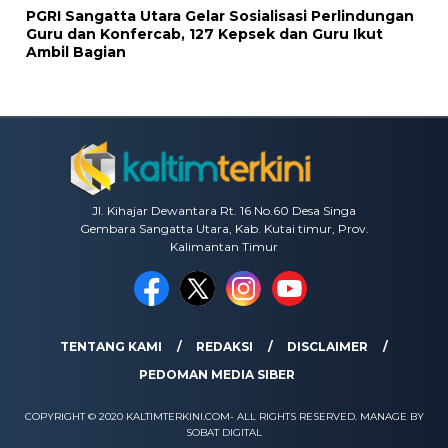
PGRI Sangatta Utara Gelar Sosialisasi Perlindungan
Guru dan Konfercab, 127 Kepsek dan Guru Ikut
Ambil Bagian
Jl. Kihajar Dewantara Rt. 16 No.60 Desa Singa
Gembara Sangatta Utara, Kab. Kutai timur, Prov.
Kalimantan Timur
TENTANG KAMI
REDAKSI
DISCLAIMER
PEDOMAN MEDIA SIBER
COPYRIGHT © 2020 KALTIMTERKINI.COM- ALL RIGHTS RESERVED. MANAGE BY
SOBAT DIGITAL