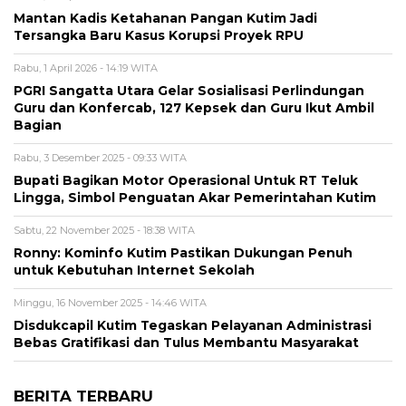
Mantan Kadis Ketahanan Pangan Kutim Jadi
Tersangka Baru Kasus Korupsi Proyek RPU
Rabu, 1 April 2026 - 14:19 WITA
PGRI Sangatta Utara Gelar Sosialisasi Perlindungan
Guru dan Konfercab, 127 Kepsek dan Guru Ikut Ambil
Bagian
Rabu, 3 Desember 2025 - 09:33 WITA
Bupati Bagikan Motor Operasional Untuk RT Teluk
Lingga, Simbol Penguatan Akar Pemerintahan Kutim
Sabtu, 22 November 2025 - 18:38 WITA
Ronny: Kominfo Kutim Pastikan Dukungan Penuh
untuk Kebutuhan Internet Sekolah
Minggu, 16 November 2025 - 14:46 WITA
Disdukcapil Kutim Tegaskan Pelayanan Administrasi
Bebas Gratifikasi dan Tulus Membantu Masyarakat
BERITA TERBARU