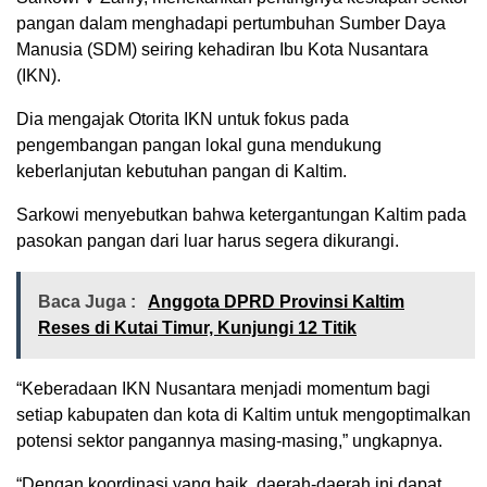
pangan dalam menghadapi pertumbuhan Sumber Daya
Manusia (SDM) seiring kehadiran Ibu Kota Nusantara
(IKN).
Dia mengajak Otorita IKN untuk fokus pada
pengembangan pangan lokal guna mendukung
keberlanjutan kebutuhan pangan di Kaltim.
Sarkowi menyebutkan bahwa ketergantungan Kaltim pada
pasokan pangan dari luar harus segera dikurangi.
Baca Juga :
Anggota DPRD Provinsi Kaltim
Reses di Kutai Timur, Kunjungi 12 Titik
“Keberadaan IKN Nusantara menjadi momentum bagi
setiap kabupaten dan kota di Kaltim untuk mengoptimalkan
potensi sektor pangannya masing-masing,” ungkapnya.
“Dengan koordinasi yang baik, daerah-daerah ini dapat