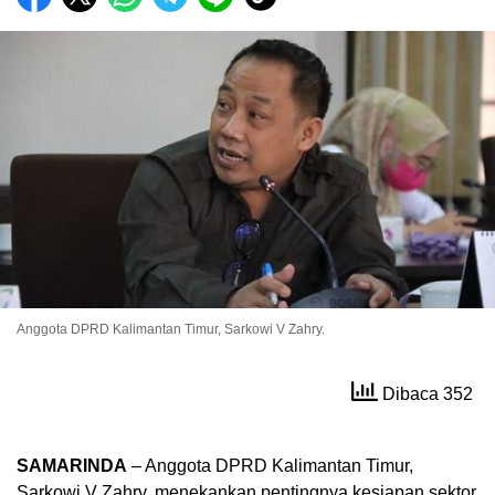
Anggota DPRD Kalimantan Timur, Sarkowi V Zahry.
Dibaca 352
SAMARINDA
– Anggota DPRD Kalimantan Timur,
Sarkowi V Zahry, menekankan pentingnya kesiapan sektor