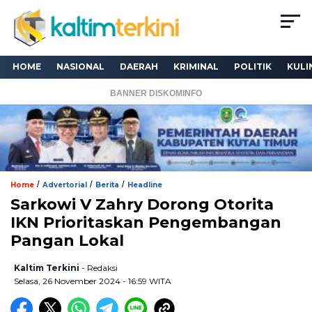
HOME
NASIONAL
DAERAH
KRIMINAL
POLITIK
KULI
BANNER DISKOMINFO
/
/
/
Home
Advertorial
Berita
Headline
Sarkowi V Zahry Dorong Otorita
IKN Prioritaskan Pengembangan
Pangan Lokal
Kaltim Terkini
- Redaksi
Selasa, 26 November 2024 - 16:59 WITA