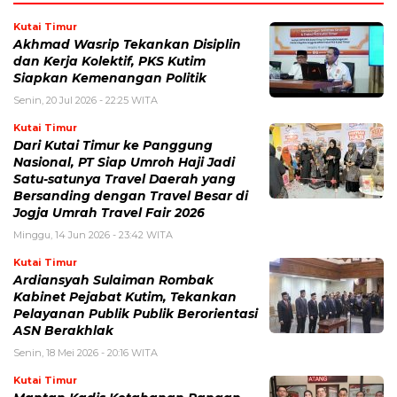
Kutai Timur
Akhmad Wasrip Tekankan Disiplin
dan Kerja Kolektif, PKS Kutim
Siapkan Kemenangan Politik
Senin, 20 Jul 2026 - 22:25 WITA
Kutai Timur
Dari Kutai Timur ke Panggung
Nasional, PT Siap Umroh Haji Jadi
Satu-satunya Travel Daerah yang
Bersanding dengan Travel Besar di
Jogja Umrah Travel Fair 2026
Minggu, 14 Jun 2026 - 23:42 WITA
Kutai Timur
Ardiansyah Sulaiman Rombak
Kabinet Pejabat Kutim, Tekankan
Pelayanan Publik Publik Berorientasi
ASN Berakhlak
Senin, 18 Mei 2026 - 20:16 WITA
Kutai Timur