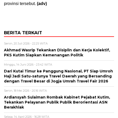
provinsi tersebut.
(adv)
BERITA TERKAIT
Senin, 20 Juli 2026 - 22:25 WITA
Akhmad Wasrip Tekankan Disiplin dan Kerja Kolektif,
PKS Kutim Siapkan Kemenangan Politik
Minggu, 14 Juni 2026 - 23:42 WITA
Dari Kutai Timur ke Panggung Nasional, PT Siap Umroh
Haji Jadi Satu-satunya Travel Daerah yang Bersanding
dengan Travel Besar di Jogja Umrah Travel Fair 2026
Senin, 18 Mei 2026 - 20:16 WITA
Ardiansyah Sulaiman Rombak Kabinet Pejabat Kutim,
Tekankan Pelayanan Publik Publik Berorientasi ASN
Berakhlak
Selasa, 14 April 2026 - 16:28 WITA