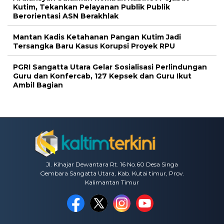
Kutim, Tekankan Pelayanan Publik Publik
Berorientasi ASN Berakhlak
Mantan Kadis Ketahanan Pangan Kutim Jadi
Tersangka Baru Kasus Korupsi Proyek RPU
PGRI Sangatta Utara Gelar Sosialisasi Perlindungan
Guru dan Konfercab, 127 Kepsek dan Guru Ikut
Ambil Bagian
Jl. Kihajar Dewantara Rt. 16 No.60 Desa Singa
Gembara Sangatta Utara, Kab. Kutai timur, Prov.
Kalimantan Timur