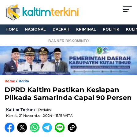
HOME
NASIONAL
DAERAH
KRIMINAL
POLITIK
KULI
BANNER DISKOMINFO
/
Home
Berita
DPRD Kaltim Pastikan Kesiapan
Pilkada Samarinda Capai 90 Persen
Kaltim Terkini
- Redaksi
Kamis, 21 November 2024 - 11:15 WITA