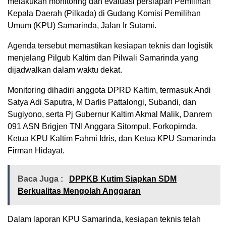
melakukan monitoring dan evaluasi persiapan Pemilihan
Kepala Daerah (Pilkada) di Gudang Komisi Pemilihan
Umum (KPU) Samarinda, Jalan Ir Sutami.
Agenda tersebut memastikan kesiapan teknis dan logistik
menjelang Pilgub Kaltim dan Pilwali Samarinda yang
dijadwalkan dalam waktu dekat.
Monitoring dihadiri anggota DPRD Kaltim, termasuk Andi
Satya Adi Saputra, M Darlis Pattalongi, Subandi, dan
Sugiyono, serta Pj Gubernur Kaltim Akmal Malik, Danrem
091 ASN Brigjen TNI Anggara Sitompul, Forkopimda,
Ketua KPU Kaltim Fahmi Idris, dan Ketua KPU Samarinda
Firman Hidayat.
Baca Juga :
DPPKB Kutim Siapkan SDM
Berkualitas Mengolah Anggaran
Dalam laporan KPU Samarinda, kesiapan teknis telah