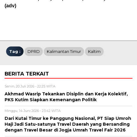
(adv)
Tag :
DPRD
Kalimantan Timur
Kaltim
BERITA TERKAIT
Senin, 20 Juli 2026 - 22:25 WITA
Akhmad Wasrip Tekankan Disiplin dan Kerja Kolektif,
PKS Kutim Siapkan Kemenangan Politik
Minggu, 14 Juni 2026 - 23:42 WITA
Dari Kutai Timur ke Panggung Nasional, PT Siap Umroh
Haji Jadi Satu-satunya Travel Daerah yang Bersanding
dengan Travel Besar di Jogja Umrah Travel Fair 2026