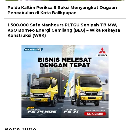
Polda Kaltim Periksa 9 Saksi Menyangkut Dugaan
Pencabulan di Kota Balikpapan
1.500.000 Safe Manhours PLTGU Senipah 117 MW,
KSO Borneo Energi Gemilang (BEG) – Wika Rekaysa
Konstruksi (WRK)
BACA JUGA