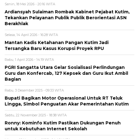
Senin, 18 Mei 2026 - 20:16 WITA
Ardiansyah Sulaiman Rombak Kabinet Pejabat Kutim,
Tekankan Pelayanan Publik Publik Berorientasi ASN
Berakhlak
Selasa, 14 April 2026 - 16:28 WITA
Mantan Kadis Ketahanan Pangan Kutim Jadi
Tersangka Baru Kasus Korupsi Proyek RPU
Rabu, 1 April 2026 - 14:19 WITA
PGRI Sangatta Utara Gelar Sosialisasi Perlindungan
Guru dan Konfercab, 127 Kepsek dan Guru Ikut Ambil
Bagian
Rabu, 3 Desember 2025 - 09:33 WITA
Bupati Bagikan Motor Operasional Untuk RT Teluk
Lingga, Simbol Penguatan Akar Pemerintahan Kutim
Sabtu, 22 November 2025 - 18:38 WITA
Ronny: Kominfo Kutim Pastikan Dukungan Penuh
untuk Kebutuhan Internet Sekolah