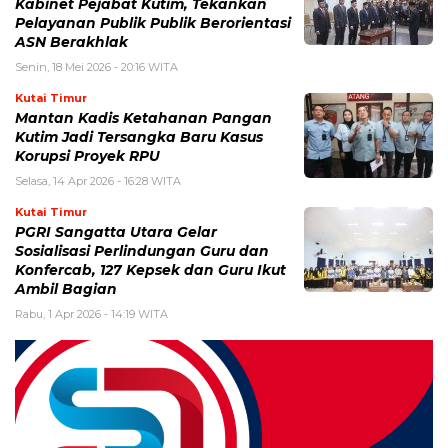
Kabinet Pejabat Kutim, Tekankan
Pelayanan Publik Publik Berorientasi
ASN Berakhlak
Senin, 18 Mei 2026 - 20:16 WITA
Kutai Timur
Mantan Kadis Ketahanan Pangan
Kutim Jadi Tersangka Baru Kasus
Korupsi Proyek RPU
Selasa, 14 Apr 2026 - 16:28 WITA
Kutai Timur
PGRI Sangatta Utara Gelar
Sosialisasi Perlindungan Guru dan
Konfercab, 127 Kepsek dan Guru Ikut
Ambil Bagian
Rabu, 1 Apr 2026 - 14:19 WITA