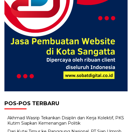
POS-POS TERBARU
Akhmad Wasrip Tekankan Disiplin dan Kerja Kolektif, PKS
Kutim Siapkan Kemenangan Politik
Dari Kutai Timur ke Panggung Nasional, PT Siap Umroh