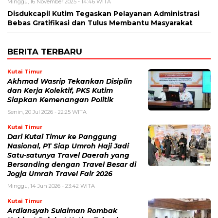
Minggu, 16 November 2025 - 14:46 WITA
Disdukcapil Kutim Tegaskan Pelayanan Administrasi
Bebas Gratifikasi dan Tulus Membantu Masyarakat
BERITA TERBARU
Kutai Timur
Akhmad Wasrip Tekankan Disiplin
dan Kerja Kolektif, PKS Kutim
Siapkan Kemenangan Politik
Senin, 20 Jul 2026 - 22:25 WITA
Kutai Timur
Dari Kutai Timur ke Panggung
Nasional, PT Siap Umroh Haji Jadi
Satu-satunya Travel Daerah yang
Bersanding dengan Travel Besar di
Jogja Umrah Travel Fair 2026
Minggu, 14 Jun 2026 - 23:42 WITA
Kutai Timur
Ardiansyah Sulaiman Rombak