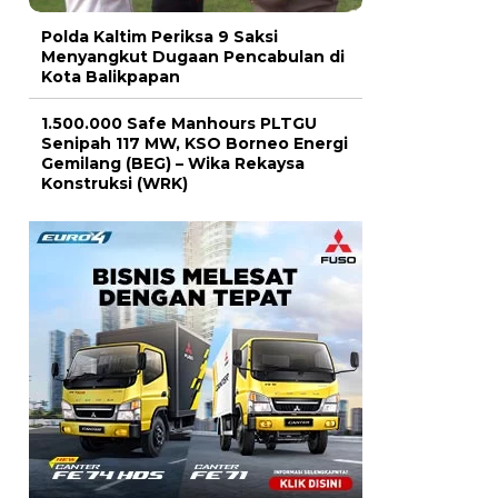
Polda Kaltim Periksa 9 Saksi
Menyangkut Dugaan Pencabulan di
Kota Balikpapan
1.500.000 Safe Manhours PLTGU
Senipah 117 MW, KSO Borneo Energi
Gemilang (BEG) – Wika Rekaysa
Konstruksi (WRK)