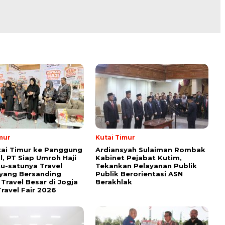
mur
Kutai Timur
tai Timur ke Panggung
Ardiansyah Sulaiman Rombak
l, PT Siap Umroh Haji
Kabinet Pejabat Kutim,
tu-satunya Travel
Tekankan Pelayanan Publik
yang Bersanding
Publik Berorientasi ASN
Travel Besar di Jogja
Berakhlak
ravel Fair 2026