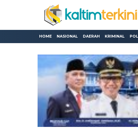
HOME
NASIONAL
DAERAH
KRIMINAL
POL