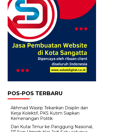
POS-POS TERBARU
Akhmad Wasrip Tekankan Disiplin dan
Kerja Kolektif, PKS Kutim Siapkan
Kemenangan Politik
Dari Kutai Timur ke Panggung Nasional,
PT Siap Umroh Haji Jadi Satu-satunya