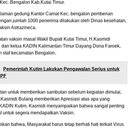
 Kec. Bengalon Kab.Kutai Timur.
alaman gedung Kantor Camat Kec. bengalon pemberian
engan jumlah 1000 penerima dilakukan oleh Dinas kesehatan,
aksin Astrazineca.
atan vaksin masal Wakil Bupati Kutai Timur, H.Kasmidi
 dan ketua KADIN Kalimantan Timur Dayang Dona Faroek,
n staf kecamatan Bengalon.
:
Pemerintah Kutim Lakukan Pengawalan Serius untuk
CPF
tan untuk memberikan sambutan sebelum kegiatan dimulai,
Kasmidi Bulang memberikan Apresiasi atas apa yang
 KADIN Kutim. Kasmidi menyampaikan bahwa sangat penting
t untuk segera mendapatkan Vaksin.
an bahwa, Masyarakat harus tetap berhati hati terkait Virus