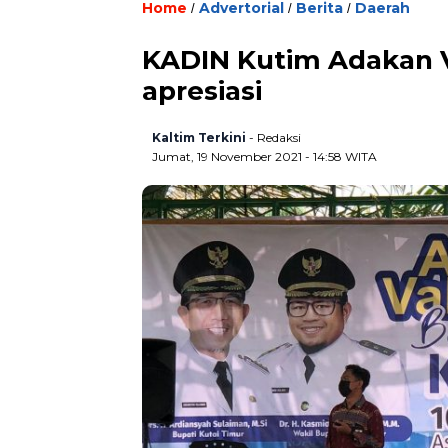
Home
Advertorial
Berita
Daerah
/
/
/
KADIN Kutim Adakan Va
apresiasi
Kaltim Terkini
- Redaksi
Jumat, 19 November 2021 - 14:58 WITA