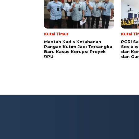
Kutai Timur
Kutai Ti
Mantan Kadis Ketahanan
PGRI Sa
Pangan Kutim Jadi Tersangka
Sosiali
Baru Kasus Korupsi Proyek
dan Kon
RPU
dan Gur