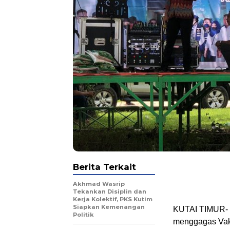
Berita Terkait
Akhmad Wasrip
Tekankan Disiplin dan
Kerja Kolektif, PKS Kutim
Siapkan Kemenangan
KUTAI TIMUR- K
Politik
menggagas Vaks