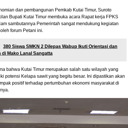
onomian dan pembangunan Pemkab Kutai Timur, Suroto
ilan Bupati Kutai Timur membuka acara Rapat kerja FPKS
alam sambutannya Pemerintah sangat mendukung kegiatan
oleh forum Petani ini.
:
380 Siswa SMKN 2 Dilepas Wabup Ikuti Orientasi dan
 di Mako Lanal Sangatta
ama bahwa Kutai Timur merupakan salah satu wilayah yang
 potensi Kelapa sawit yang begitu besar. Ini dipastikan akan
pak positif terhadap pertumbuhan ekonomi masyarakat di
rnya.