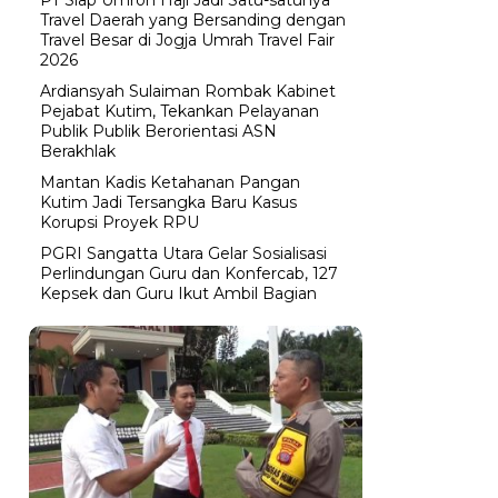
Travel Daerah yang Bersanding dengan
Travel Besar di Jogja Umrah Travel Fair
2026
Ardiansyah Sulaiman Rombak Kabinet
Pejabat Kutim, Tekankan Pelayanan
Publik Publik Berorientasi ASN
Berakhlak
Mantan Kadis Ketahanan Pangan
Kutim Jadi Tersangka Baru Kasus
Korupsi Proyek RPU
PGRI Sangatta Utara Gelar Sosialisasi
Perlindungan Guru dan Konfercab, 127
Kepsek dan Guru Ikut Ambil Bagian