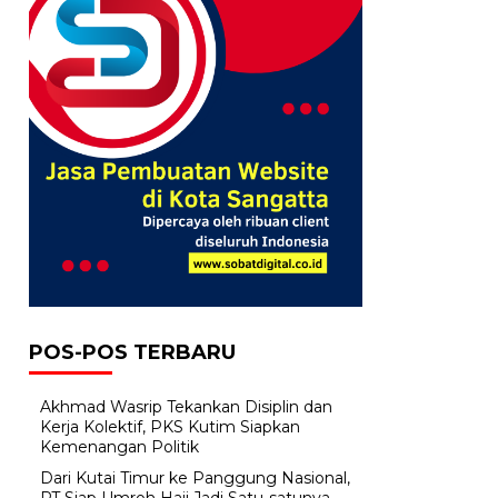
POS-POS TERBARU
Akhmad Wasrip Tekankan Disiplin dan
Kerja Kolektif, PKS Kutim Siapkan
Kemenangan Politik
Dari Kutai Timur ke Panggung Nasional,
PT Siap Umroh Haji Jadi Satu-satunya