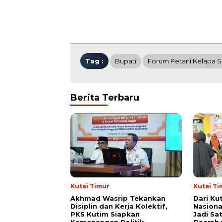
Tag :
Bupati
Forum Petani Kelapa S
Berita Terbaru
Kutai Timur
Kutai Ti
Akhmad Wasrip Tekankan
Dari Ku
Disiplin dan Kerja Kolektif,
Nasiona
PKS Kutim Siapkan
Jadi Sa
Kemenangan Politik
Daerah 