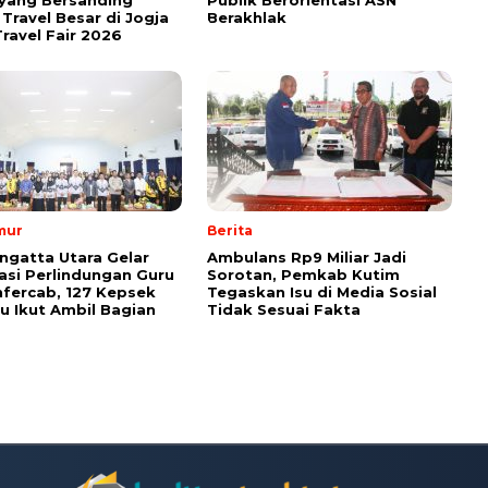
Travel Besar di Jogja
Berakhlak
ravel Fair 2026
mur
Berita
ngatta Utara Gelar
Ambulans Rp9 Miliar Jadi
sasi Perlindungan Guru
Sorotan, Pemkab Kutim
fercab, 127 Kepsek
Tegaskan Isu di Media Sosial
u Ikut Ambil Bagian
Tidak Sesuai Fakta