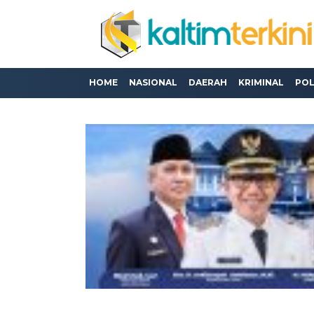
HOME
NASIONAL
DAERAH
KRIMINAL
POL