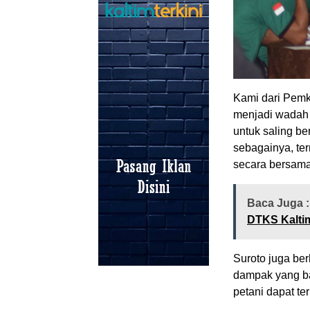
Kami dari Pem
menjadi wadah 
untuk saling be
sebagainya, ter
secara bersama
Baca Juga 
DTKS Kalti
Suroto juga be
dampak yang ba
petani dapat t