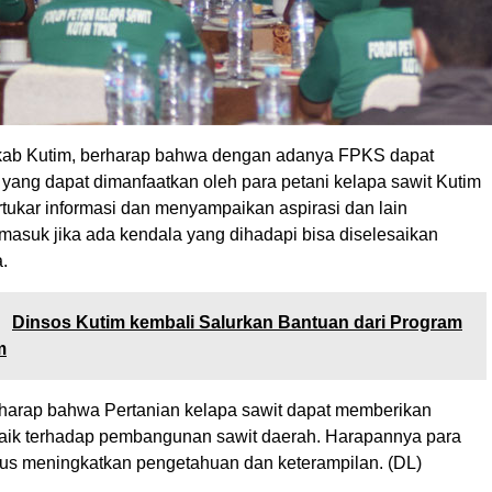
kab Kutim, berharap bahwa dengan adanya FPKS dapat
yang dapat dimanfaatkan oleh para petani kelapa sawit Kutim
rtukar informasi dan menyampaikan aspirasi dan lain
masuk jika ada kendala yang dihadapi bisa diselesaikan
.
:
Dinsos Kutim kembali Salurkan Bantuan dari Program
m
rharap bahwa Pertanian kelapa sawit dapat memberikan
ik terhadap pembangunan sawit daerah. Harapannya para
erus meningkatkan pengetahuan dan keterampilan. (DL)