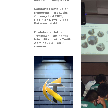
Membantu Masyarakat
Sangatta Fiesta Gelar
Konferensi Pers Kutim
Culinary Fest 2025,
Hadirkan Dewa 19 dan
Ratusan UMKM
Disdukcapil Kutim
Tegaskan Pentingnya
Isbat Nikah untuk Tertib
Adminduk di Teluk
Pandan