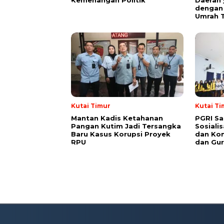
dengan 
Umrah T
Kutai Timur
Kutai Ti
Mantan Kadis Ketahanan
PGRI Sa
Pangan Kutim Jadi Tersangka
Sosiali
Baru Kasus Korupsi Proyek
dan Kon
RPU
dan Gur