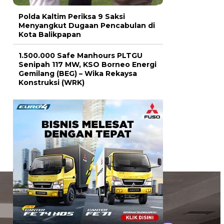
Polda Kaltim Periksa 9 Saksi
Menyangkut Dugaan Pencabulan di
Kota Balikpapan
1.500.000 Safe Manhours PLTGU
Senipah 117 MW, KSO Borneo Energi
Gemilang (BEG) – Wika Rekaysa
Konstruksi (WRK)