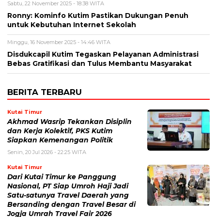
Sabtu, 22 November 2025 - 18:38 WITA
Ronny: Kominfo Kutim Pastikan Dukungan Penuh
untuk Kebutuhan Internet Sekolah
Minggu, 16 November 2025 - 14:46 WITA
Disdukcapil Kutim Tegaskan Pelayanan Administrasi
Bebas Gratifikasi dan Tulus Membantu Masyarakat
BERITA TERBARU
Kutai Timur
Akhmad Wasrip Tekankan Disiplin
dan Kerja Kolektif, PKS Kutim
Siapkan Kemenangan Politik
Senin, 20 Jul 2026 - 22:25 WITA
Kutai Timur
Dari Kutai Timur ke Panggung
Nasional, PT Siap Umroh Haji Jadi
Satu-satunya Travel Daerah yang
Bersanding dengan Travel Besar di
Jogja Umrah Travel Fair 2026