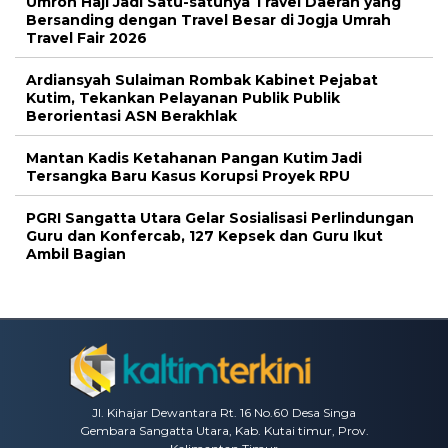
Umroh Haji Jadi Satu-satunya Travel Daerah yang
Bersanding dengan Travel Besar di Jogja Umrah
Travel Fair 2026
Ardiansyah Sulaiman Rombak Kabinet Pejabat
Kutim, Tekankan Pelayanan Publik Publik
Berorientasi ASN Berakhlak
Mantan Kadis Ketahanan Pangan Kutim Jadi
Tersangka Baru Kasus Korupsi Proyek RPU
PGRI Sangatta Utara Gelar Sosialisasi Perlindungan
Guru dan Konfercab, 127 Kepsek dan Guru Ikut
Ambil Bagian
Jl. Kihajar Dewantara Rt. 16 No.60 Desa Singa
Gembara Sangatta Utara, Kab. Kutai timur, Prov.