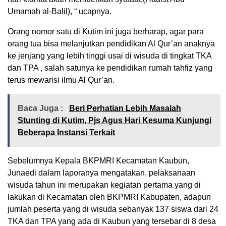
Umamah al-Balil), “ ucapnya.
Orang nomor satu di Kutim ini juga berharap, agar para
orang tua bisa melanjutkan pendidikan Al Qur’an anaknya
ke jenjang yang lebih tinggi usai di wisuda di tingkat TKA
dan TPA , salah satunya ke pendidikan rumah tahfiz yang
terus mewarisi ilmu Al Qur’an.
Baca Juga :
Beri Perhatian Lebih Masalah
Stunting di Kutim, Pjs Agus Hari Kesuma Kunjungi
Beberapa Instansi Terkait
Sebelumnya Kepala BKPMRI Kecamatan Kaubun,
Junaedi dalam laporanya mengatakan, pelaksanaan
wisuda tahun ini merupakan kegiatan pertama yang di
lakukan di Kecamatan oleh BKPMRI Kabupaten, adapun
jumlah peserta yang di wisuda sebanyak 137 siswa dari 24
TKA dan TPA yang ada di Kaubun yang tersebar di 8 desa