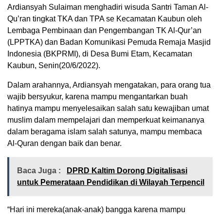
Ardiansyah Sulaiman menghadiri wisuda Santri Taman Al-
Qu’ran tingkat TKA dan TPA se Kecamatan Kaubun oleh
Lembaga Pembinaan dan Pengembangan TK Al-Qur’an
(LPPTKA) dan Badan Komunikasi Pemuda Remaja Masjid
Indonesia (BKPRMI), di Desa Bumi Etam, Kecamatan
Kaubun, Senin(20/6/2022).
Dalam arahannya, Ardiansyah mengatakan, para orang tua
wajib bersyukur, karena mampu mengantarkan buah
hatinya mampu menyelesaikan salah satu kewajiban umat
muslim dalam mempelajari dan memperkuat keimananya
dalam beragama islam salah satunya, mampu membaca
Al-Quran dengan baik dan benar.
Baca Juga :
DPRD Kaltim Dorong Digitalisasi
untuk Pemerataan Pendidikan di Wilayah Terpencil
“Hari ini mereka(anak-anak) bangga karena mampu