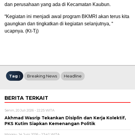
dan perusahaan yang ada di Kecamatan Kaubun.
“Kegiatan ini menjadi awal program BKMRI akan terus kita
gaungkan dan tingkatkan di kegiatan selanjutnya, “
ucapnya. (Kt-Tj)
Tag :
Breaking News
Headline
BERITA TERKAIT
Senin, 20 Juli 2026 - 22:25 WITA
Akhmad Wasrip Tekankan Disiplin dan Kerja Kolektif,
PKS Kutim Siapkan Kemenangan Politik
Minggu, 14 Juni 2026 - 23:42 WITA