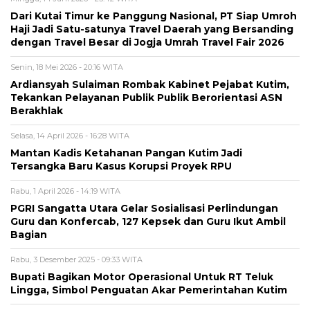
Dari Kutai Timur ke Panggung Nasional, PT Siap Umroh
Haji Jadi Satu-satunya Travel Daerah yang Bersanding
dengan Travel Besar di Jogja Umrah Travel Fair 2026
Senin, 18 Mei 2026 - 20:16 WITA
Ardiansyah Sulaiman Rombak Kabinet Pejabat Kutim,
Tekankan Pelayanan Publik Publik Berorientasi ASN
Berakhlak
Selasa, 14 April 2026 - 16:28 WITA
Mantan Kadis Ketahanan Pangan Kutim Jadi
Tersangka Baru Kasus Korupsi Proyek RPU
Rabu, 1 April 2026 - 14:19 WITA
PGRI Sangatta Utara Gelar Sosialisasi Perlindungan
Guru dan Konfercab, 127 Kepsek dan Guru Ikut Ambil
Bagian
Rabu, 3 Desember 2025 - 09:33 WITA
Bupati Bagikan Motor Operasional Untuk RT Teluk
Lingga, Simbol Penguatan Akar Pemerintahan Kutim