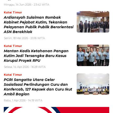
Minggu, 14 Jun 2026 - 23:42 WITA
Kutai Timur
Ardiansyah Sulaiman Rombak
Kabinet Pejabat Kutim, Tekankan
Pelayanan Publik Publik Berorientasi
ASN Berakhlak
Senin, 18 Mei 2026 - 20:16 WITA
Kutai Timur
Mantan Kadis Ketahanan Pangan
Kutim Jadi Tersangka Baru Kasus
Korupsi Proyek RPU
Selasa, 14 Apr 2026 - 16:28 WITA
Kutai Timur
PGRI Sangatta Utara Gelar
Sosialisasi Perlindungan Guru dan
Konfercab, 127 Kepsek dan Guru Ikut
Ambil Bagian
Rabu, 1 Apr 2026 - 14:19 WITA