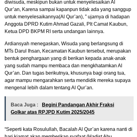
diwisuda, meskipun bukan untuk menyelesaikan Al
Qur’an, Karena sampai kapanpun tidak ada yang sanggup
untuk menyelesaikannya(Al Qur’an), ” ujarnya di hadapan
Anggota DPRD Kutim Ahmad Gazali, Plt Camat Kaubun,
Ketua DPD BKPM RI serta undangan lainnya.
Ardiansyah menegaskan, Wisuda yang berlangsung di
MTs Darul Ihsan, Kecamatan Kaubun tersebut, merupakan
bentuk penghargaan yang di berikan kepada anak-anak
yang sudah mampu membaca dan mengkhatamkan Al
Qur’an. Dan tugas berikutnya, khusunya bagi orang tua,
agar mampu mengarahkan serta mendidik mereka supaya
mengenal lebih dalam tentang Al Qur’an.
Baca Juga :
Begini Pandangan Akhir Fraksi
Golkar atas RPJPD Kutim 2025/2045
“Seperti kata Rosulullah, Bacalah Al Qur’an karena nanti di
hari kiamat akan memberikan syafaat,(Hadist Abu