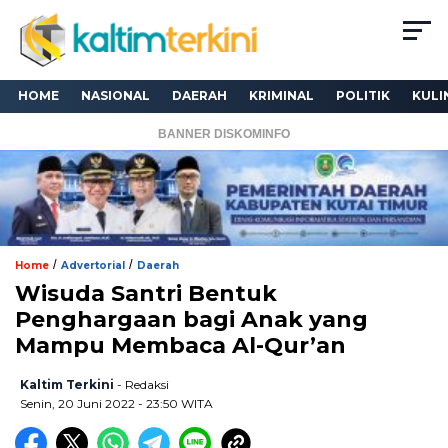
HOME
NASIONAL
DAERAH
KRIMINAL
POLITIK
KULI
BANNER DISKOMINFO
/
/
Home
Advertorial
Daerah
Wisuda Santri Bentuk
Penghargaan bagi Anak yang
Mampu Membaca Al-Qur’an
Kaltim Terkini
- Redaksi
Senin, 20 Juni 2022 - 23:50 WITA