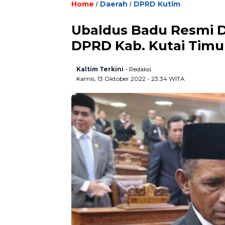
Home
Daerah
DPRD Kutim
/
/
Ubaldus Badu Resmi D
DPRD Kab. Kutai Timu
Kaltim Terkini
- Redaksi
Kamis, 13 Oktober 2022 - 23:34 WITA