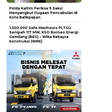
Polda Kaltim Periksa 9 Saksi
Menyangkut Dugaan Pencabulan di
Kota Balikpapan
1.500.000 Safe Manhours PLTGU
Senipah 117 MW, KSO Borneo Energi
Gemilang (BEG) – Wika Rekaysa
Konstruksi (WRK)