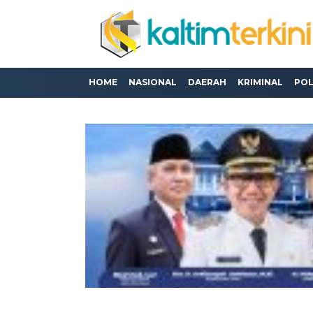
HOME
NASIONAL
DAERAH
KRIMINAL
POL