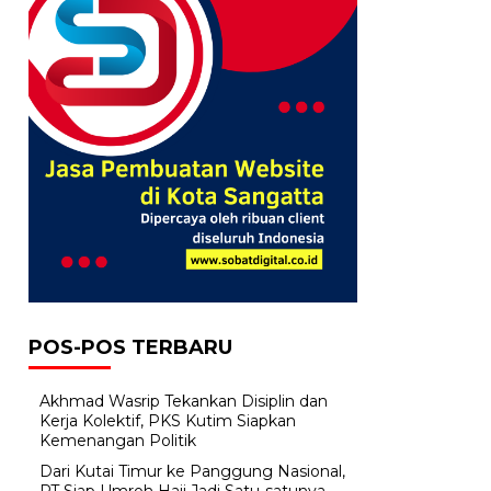
POS-POS TERBARU
Akhmad Wasrip Tekankan Disiplin dan
Kerja Kolektif, PKS Kutim Siapkan
Kemenangan Politik
Dari Kutai Timur ke Panggung Nasional,
PT Siap Umroh Haji Jadi Satu-satunya