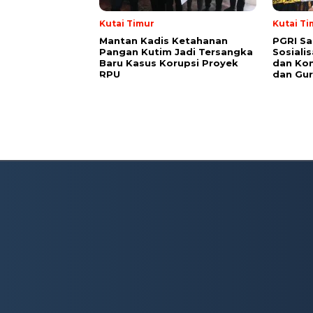
Kutai Timur
Kutai Ti
Mantan Kadis Ketahanan
PGRI Sa
Pangan Kutim Jadi Tersangka
Sosiali
Baru Kasus Korupsi Proyek
dan Kon
RPU
dan Gur