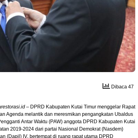
Dibaca 47
restorasi.id
– DPRD Kabupaten Kutai Timur menggelar Rapat
gan Agenda melantik dan meresmikan pengangkatan Ubaldus
Pengganti Antar Waktu (PAW) anggota DPRD Kabupaten Kutai
atan 2019-2024 dari partai Nasional Demokrat (Nasdem)
an (Dapil) IV, bertempat di ruang rapat utama DPRD