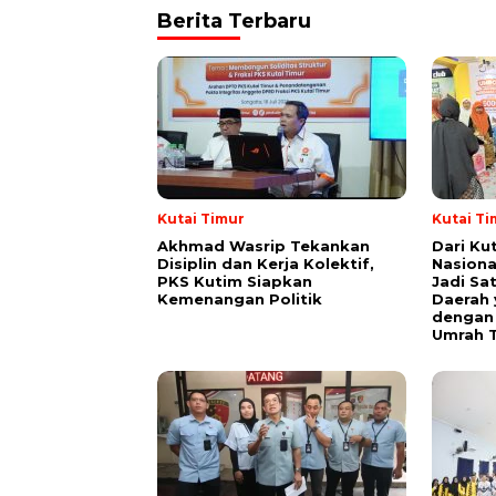
Berita Terbaru
Kutai Timur
Kutai Ti
Akhmad Wasrip Tekankan
Dari Ku
Disiplin dan Kerja Kolektif,
Nasiona
PKS Kutim Siapkan
Jadi Sa
Kemenangan Politik
Daerah 
dengan 
Umrah T