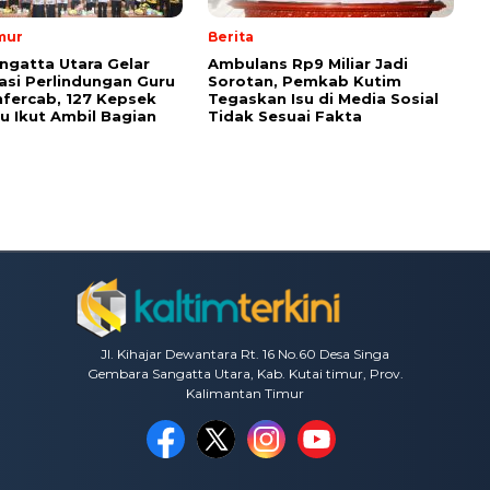
mur
Berita
ngatta Utara Gelar
Ambulans Rp9 Miliar Jadi
sasi Perlindungan Guru
Sorotan, Pemkab Kutim
fercab, 127 Kepsek
Tegaskan Isu di Media Sosial
u Ikut Ambil Bagian
Tidak Sesuai Fakta
Jl. Kihajar Dewantara Rt. 16 No.60 Desa Singa
Gembara Sangatta Utara, Kab. Kutai timur, Prov.
Kalimantan Timur