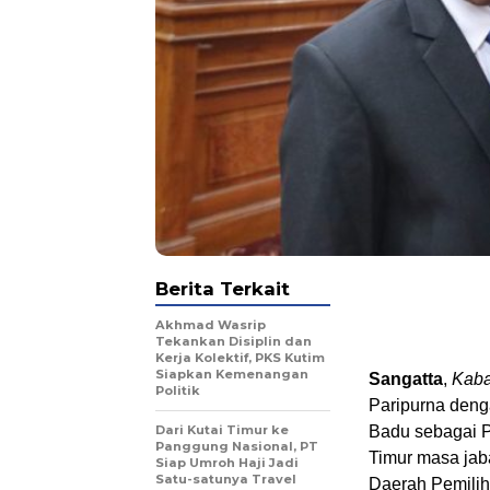
Berita Terkait
Akhmad Wasrip
Tekankan Disiplin dan
Kerja Kolektif, PKS Kutim
Siapkan Kemenangan
Sangatta
,
Kaba
Politik
Paripurna den
Dari Kutai Timur ke
Badu sebagai 
Panggung Nasional, PT
Timur masa jab
Siap Umroh Haji Jadi
Satu-satunya Travel
Daerah Pemilih