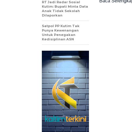
Baca Selengka
RT Jadi Radar Sosial
Kutim: Bupati Minta Data
Anak Tidak Sekolah
Dilaporkan
Satpol PP Kutim Tak
Punya Kewenangan
Untuk Penegakan
Kedisiplinan ASN