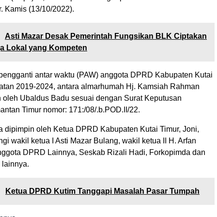
. Kamis (13/10/2022).
:
Asti Mazar Desak Pemerintah Fungsikan BLK Ciptakan
ja Lokal yang Kompeten
pengganti antar waktu (PAW) anggota DPRD Kabupaten Kutai
atan 2019-2024, antara almarhumah Hj. Kamsiah Rahman
n oleh Ubaldus Badu sesuai dengan Surat Keputusan
antan Timur nomor: 171:/08/.b.POD.II/22.
a dipimpin oleh Ketua DPRD Kabupaten Kutai Timur, Joni,
gi wakil ketua I Asti Mazar Bulang, wakil ketua II H. Arfan
 anggota DPRD Lainnya, Seskab Rizali Hadi, Forkopimda dan
lainnya.
:
Ketua DPRD Kutim Tanggapi Masalah Pasar Tumpah