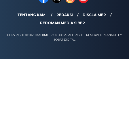
TENTANG KAMI
REDAKSI
DISCLAIMER
PEDOMAN MEDIA SIBER
COPYRIGHT © 2020 KALTIMTERKINI.COM- ALL RIGHTS RESERVED. MANAGE BY
SOBAT DIGITAL