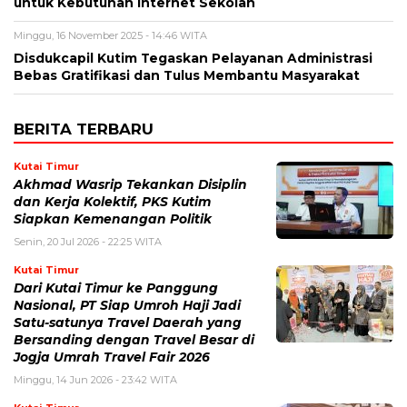
untuk Kebutuhan Internet Sekolah
Minggu, 16 November 2025 - 14:46 WITA
Disdukcapil Kutim Tegaskan Pelayanan Administrasi
Bebas Gratifikasi dan Tulus Membantu Masyarakat
BERITA TERBARU
Kutai Timur
Akhmad Wasrip Tekankan Disiplin
dan Kerja Kolektif, PKS Kutim
Siapkan Kemenangan Politik
Senin, 20 Jul 2026 - 22:25 WITA
Kutai Timur
Dari Kutai Timur ke Panggung
Nasional, PT Siap Umroh Haji Jadi
Satu-satunya Travel Daerah yang
Bersanding dengan Travel Besar di
Jogja Umrah Travel Fair 2026
Minggu, 14 Jun 2026 - 23:42 WITA