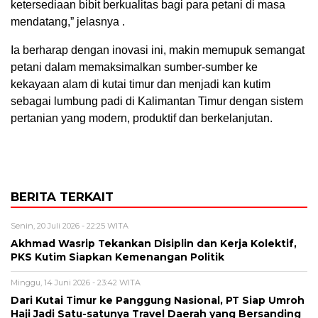
ketersediaan bibit berkualitas bagi para petani di masa
mendatang,” jelasnya .
Ia berharap dengan inovasi ini, makin memupuk semangat
petani dalam memaksimalkan sumber-sumber ke
kekayaan alam di kutai timur dan menjadi kan kutim
sebagai lumbung padi di Kalimantan Timur dengan sistem
pertanian yang modern, produktif dan berkelanjutan.
BERITA TERKAIT
Senin, 20 Juli 2026 - 22:25 WITA
Akhmad Wasrip Tekankan Disiplin dan Kerja Kolektif,
PKS Kutim Siapkan Kemenangan Politik
Minggu, 14 Juni 2026 - 23:42 WITA
Dari Kutai Timur ke Panggung Nasional, PT Siap Umroh
Haji Jadi Satu-satunya Travel Daerah yang Bersanding