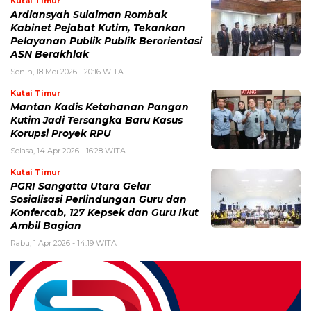
Kutai Timur
Ardiansyah Sulaiman Rombak
Kabinet Pejabat Kutim, Tekankan
Pelayanan Publik Publik Berorientasi
ASN Berakhlak
Senin, 18 Mei 2026 - 20:16 WITA
Kutai Timur
Mantan Kadis Ketahanan Pangan
Kutim Jadi Tersangka Baru Kasus
Korupsi Proyek RPU
Selasa, 14 Apr 2026 - 16:28 WITA
Kutai Timur
PGRI Sangatta Utara Gelar
Sosialisasi Perlindungan Guru dan
Konfercab, 127 Kepsek dan Guru Ikut
Ambil Bagian
Rabu, 1 Apr 2026 - 14:19 WITA