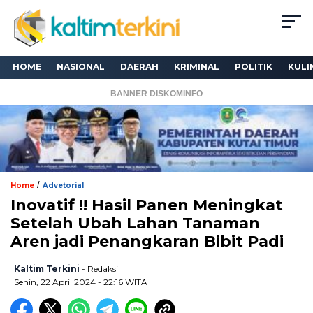
HOME
NASIONAL
DAERAH
KRIMINAL
POLITIK
KULI
BANNER DISKOMINFO
/
Home
Advetorial
Inovatif !! Hasil Panen Meningkat
Setelah Ubah Lahan Tanaman
Aren jadi Penangkaran Bibit Padi
Kaltim Terkini
- Redaksi
Senin, 22 April 2024 - 22:16 WITA