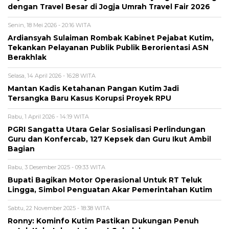
dengan Travel Besar di Jogja Umrah Travel Fair 2026
Senin, 18 Mei 2026 - 20:16 WITA
Ardiansyah Sulaiman Rombak Kabinet Pejabat Kutim,
Tekankan Pelayanan Publik Publik Berorientasi ASN
Berakhlak
Selasa, 14 April 2026 - 16:28 WITA
Mantan Kadis Ketahanan Pangan Kutim Jadi
Tersangka Baru Kasus Korupsi Proyek RPU
Rabu, 1 April 2026 - 14:19 WITA
PGRI Sangatta Utara Gelar Sosialisasi Perlindungan
Guru dan Konfercab, 127 Kepsek dan Guru Ikut Ambil
Bagian
Rabu, 3 Desember 2025 - 09:33 WITA
Bupati Bagikan Motor Operasional Untuk RT Teluk
Lingga, Simbol Penguatan Akar Pemerintahan Kutim
Sabtu, 22 November 2025 - 18:38 WITA
Ronny: Kominfo Kutim Pastikan Dukungan Penuh