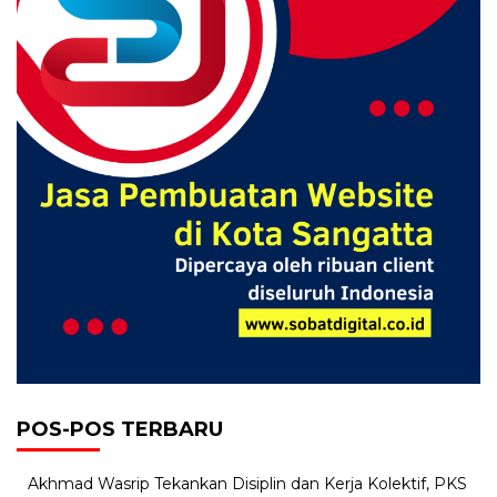
POS-POS TERBARU
Akhmad Wasrip Tekankan Disiplin dan Kerja Kolektif, PKS