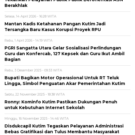
Berakhlak
Selasa, 14 April 2026 - 16:28 WITA
Mantan Kadis Ketahanan Pangan Kutim Jadi
Tersangka Baru Kasus Korupsi Proyek RPU
Rabu, 1 April 2026 - 14:19 WITA
PGRI Sangatta Utara Gelar Sosialisasi Perlindungan
Guru dan Konfercab, 127 Kepsek dan Guru Ikut Ambil
Bagian
Rabu, 3 Desember 2025 - 09:33 WITA
Bupati Bagikan Motor Operasional Untuk RT Teluk
Lingga, Simbol Penguatan Akar Pemerintahan Kutim
Sabtu, 22 November 2025 - 18:38 WITA
Ronny: Kominfo Kutim Pastikan Dukungan Penuh
untuk Kebutuhan Internet Sekolah
Minggu, 16 November 2025 - 14:46 WITA
Disdukcapil Kutim Tegaskan Pelayanan Administrasi
Bebas Gratifikasi dan Tulus Membantu Masyarakat