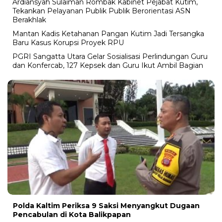
Ardiansyah Sulaiman Rombak Kabinet Pejabat Kutim,
Tekankan Pelayanan Publik Publik Berorientasi ASN
Berakhlak
Mantan Kadis Ketahanan Pangan Kutim Jadi Tersangka
Baru Kasus Korupsi Proyek RPU
PGRI Sangatta Utara Gelar Sosialisasi Perlindungan Guru
dan Konfercab, 127 Kepsek dan Guru Ikut Ambil Bagian
Polda Kaltim Periksa 9 Saksi Menyangkut Dugaan
Pencabulan di Kota Balikpapan