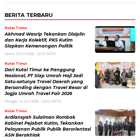
BERITA TERBARU
Kutai Timur
Akhmad Wasrip Tekankan Disiplin
dan Kerja Kolektif, PKS Kutim
Siapkan Kemenangan Politik
Senin, 20 Jul 2026 - 22:25 WITA
Kutai Timur
Dari Kutai Timur ke Panggung
Nasional, PT Siap Umroh Haji Jadi
Satu-satunya Travel Daerah yang
Bersanding dengan Travel Besar di
Jogja Umrah Travel Fair 2026
Minggu, 14 Jun 2026 - 23:42 WITA
Kutai Timur
Ardiansyah Sulaiman Rombak
Kabinet Pejabat Kutim, Tekankan
Pelayanan Publik Publik Berorientasi
ASN Berakhlak