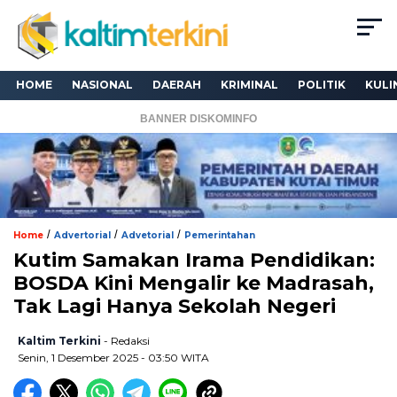
HOME
NASIONAL
DAERAH
KRIMINAL
POLITIK
KULI
BANNER DISKOMINFO
/
/
/
Home
Advertorial
Advetorial
Pemerintahan
Kutim Samakan Irama Pendidikan:
BOSDA Kini Mengalir ke Madrasah,
Tak Lagi Hanya Sekolah Negeri
Kaltim Terkini
- Redaksi
Senin, 1 Desember 2025 - 03:50 WITA