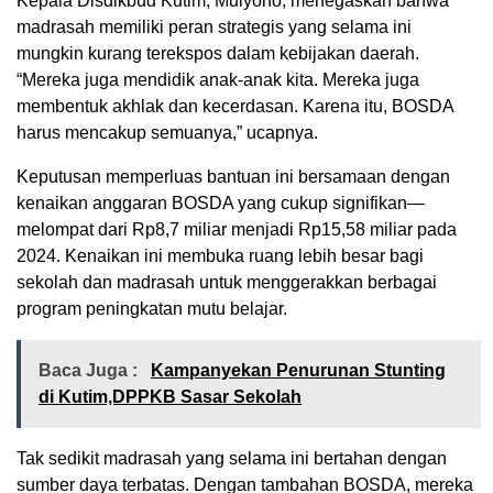
Kepala Disdikbud Kutim, Mulyono, menegaskan bahwa
madrasah memiliki peran strategis yang selama ini
mungkin kurang terekspos dalam kebijakan daerah.
“Mereka juga mendidik anak-anak kita. Mereka juga
membentuk akhlak dan kecerdasan. Karena itu, BOSDA
harus mencakup semuanya,” ucapnya.
Keputusan memperluas bantuan ini bersamaan dengan
kenaikan anggaran BOSDA yang cukup signifikan—
melompat dari Rp8,7 miliar menjadi Rp15,58 miliar pada
2024. Kenaikan ini membuka ruang lebih besar bagi
sekolah dan madrasah untuk menggerakkan berbagai
program peningkatan mutu belajar.
Baca Juga :
Kampanyekan Penurunan Stunting
di Kutim,DPPKB Sasar Sekolah
Tak sedikit madrasah yang selama ini bertahan dengan
sumber daya terbatas. Dengan tambahan BOSDA, mereka