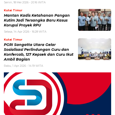
Senin, 18 Mei 2026 - 20:16 WITA
Kutai Timur
Mantan Kadis Ketahanan Pangan
Kutim Jadi Tersangka Baru Kasus
Korupsi Proyek RPU
Selasa, 14 Apr 2026 - 16:28 WITA
Kutai Timur
PGRI Sangatta Utara Gelar
Sosialisasi Perlindungan Guru dan
Konfercab, 127 Kepsek dan Guru Ikut
Ambil Bagian
Rabu, 1 Apr 2026 - 14:19 WITA