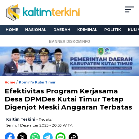
HOME
NASIONAL
DAERAH
KRIMINAL
POLITIK
KULI
BANNER DISKOMINFO
/
Home
Kominfo Kutai Timur
Efektivitas Program Kerjasama
Desa DPMDes Kutai Timur Tetap
Digenjot Meski Anggaran Terbatas
Kaltim Terkini
- Redaksi
Senin, 1 Desember 2025 - 20:53 WITA