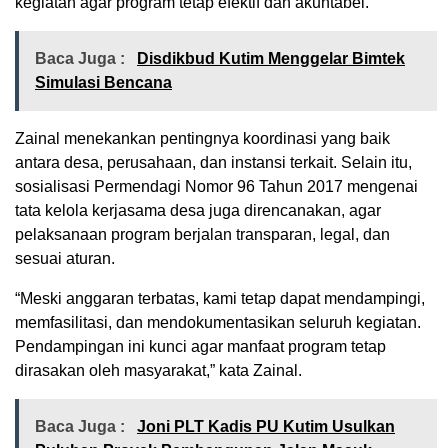
kegiatan agar program tetap efektif dan akuntabel.
Baca Juga :
Disdikbud Kutim Menggelar Bimtek
Simulasi Bencana
Zainal menekankan pentingnya koordinasi yang baik
antara desa, perusahaan, dan instansi terkait. Selain itu,
sosialisasi Permendagi Nomor 96 Tahun 2017 mengenai
tata kelola kerjasama desa juga direncanakan, agar
pelaksanaan program berjalan transparan, legal, dan
sesuai aturan.
“Meski anggaran terbatas, kami tetap dapat mendampingi,
memfasilitasi, dan mendokumentasikan seluruh kegiatan.
Pendampingan ini kunci agar manfaat program tetap
dirasakan oleh masyarakat,” kata Zainal.
Baca Juga :
Joni PLT Kadis PU Kutim Usulkan