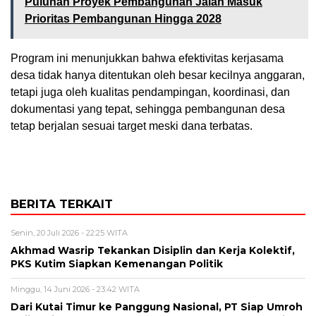
Puluhan Proyek Pembangunan Jalan Masuk
Prioritas Pembangunan Hingga 2028
Program ini menunjukkan bahwa efektivitas kerjasama
desa tidak hanya ditentukan oleh besar kecilnya anggaran,
tetapi juga oleh kualitas pendampingan, koordinasi, dan
dokumentasi yang tepat, sehingga pembangunan desa
tetap berjalan sesuai target meski dana terbatas.
BERITA TERKAIT
Senin, 20 Juli 2026 - 22:25 WITA
Akhmad Wasrip Tekankan Disiplin dan Kerja Kolektif,
PKS Kutim Siapkan Kemenangan Politik
Minggu, 14 Juni 2026 - 23:42 WITA
Dari Kutai Timur ke Panggung Nasional, PT Siap Umroh