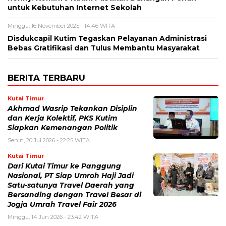
untuk Kebutuhan Internet Sekolah
Minggu, 16 November 2025 - 14:46 WITA
Disdukcapil Kutim Tegaskan Pelayanan Administrasi
Bebas Gratifikasi dan Tulus Membantu Masyarakat
BERITA TERBARU
Kutai Timur
Akhmad Wasrip Tekankan Disiplin
dan Kerja Kolektif, PKS Kutim
Siapkan Kemenangan Politik
Senin, 20 Jul 2026 - 22:25 WITA
Kutai Timur
Dari Kutai Timur ke Panggung
Nasional, PT Siap Umroh Haji Jadi
Satu-satunya Travel Daerah yang
Bersanding dengan Travel Besar di
Jogja Umrah Travel Fair 2026
Minggu, 14 Jun 2026 - 23:42 WITA