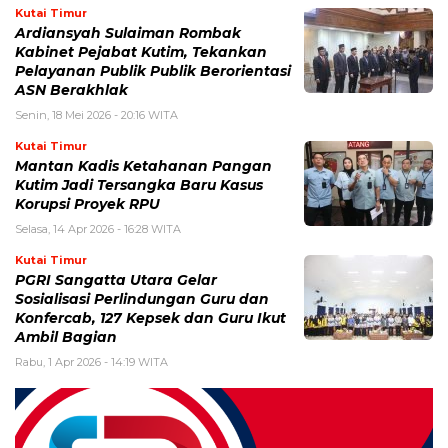
Kutai Timur
Ardiansyah Sulaiman Rombak
Kabinet Pejabat Kutim, Tekankan
Pelayanan Publik Publik Berorientasi
ASN Berakhlak
Senin, 18 Mei 2026 - 20:16 WITA
Kutai Timur
Mantan Kadis Ketahanan Pangan
Kutim Jadi Tersangka Baru Kasus
Korupsi Proyek RPU
Selasa, 14 Apr 2026 - 16:28 WITA
Kutai Timur
PGRI Sangatta Utara Gelar
Sosialisasi Perlindungan Guru dan
Konfercab, 127 Kepsek dan Guru Ikut
Ambil Bagian
Rabu, 1 Apr 2026 - 14:19 WITA