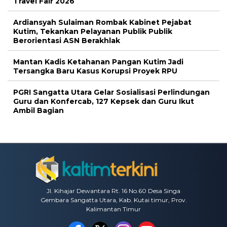
Travel Fair 2026
Ardiansyah Sulaiman Rombak Kabinet Pejabat
Kutim, Tekankan Pelayanan Publik Publik
Berorientasi ASN Berakhlak
Mantan Kadis Ketahanan Pangan Kutim Jadi
Tersangka Baru Kasus Korupsi Proyek RPU
PGRI Sangatta Utara Gelar Sosialisasi Perlindungan
Guru dan Konfercab, 127 Kepsek dan Guru Ikut
Ambil Bagian
Jl. Kihajar Dewantara Rt. 16 No.60 Desa Singa
Gembara Sangatta Utara, Kab. Kutai timur, Prov.
Kalimantan Timur