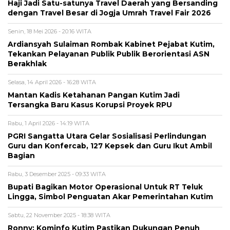
Haji Jadi Satu-satunya Travel Daerah yang Bersanding
dengan Travel Besar di Jogja Umrah Travel Fair 2026
Senin, 18 Mei 2026 - 20:16 WITA
Ardiansyah Sulaiman Rombak Kabinet Pejabat Kutim,
Tekankan Pelayanan Publik Publik Berorientasi ASN
Berakhlak
Selasa, 14 April 2026 - 16:28 WITA
Mantan Kadis Ketahanan Pangan Kutim Jadi
Tersangka Baru Kasus Korupsi Proyek RPU
Rabu, 1 April 2026 - 14:19 WITA
PGRI Sangatta Utara Gelar Sosialisasi Perlindungan
Guru dan Konfercab, 127 Kepsek dan Guru Ikut Ambil
Bagian
Rabu, 3 Desember 2025 - 09:33 WITA
Bupati Bagikan Motor Operasional Untuk RT Teluk
Lingga, Simbol Penguatan Akar Pemerintahan Kutim
Sabtu, 22 November 2025 - 18:38 WITA
Ronny: Kominfo Kutim Pastikan Dukungan Penuh