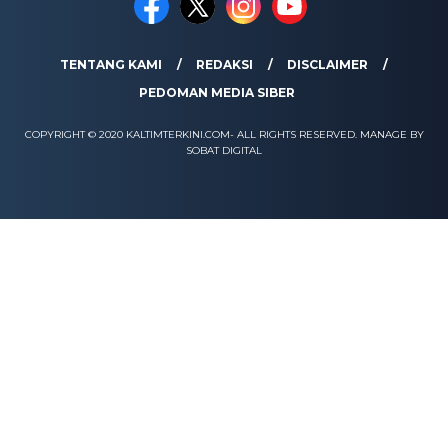
TENTANG KAMI
REDAKSI
DISCLAIMER
PEDOMAN MEDIA SIBER
COPYRIGHT © 2020 KALTIMTERKINI.COM- ALL RIGHTS RESERVED. MANAGE BY
SOBAT DIGITAL