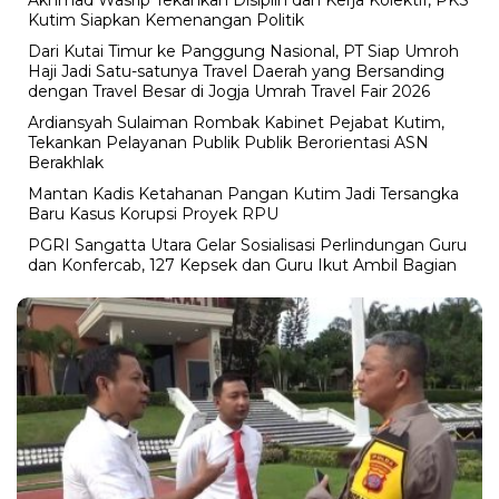
Akhmad Wasrip Tekankan Disiplin dan Kerja Kolektif, PKS
Kutim Siapkan Kemenangan Politik
Dari Kutai Timur ke Panggung Nasional, PT Siap Umroh
Haji Jadi Satu-satunya Travel Daerah yang Bersanding
dengan Travel Besar di Jogja Umrah Travel Fair 2026
Ardiansyah Sulaiman Rombak Kabinet Pejabat Kutim,
Tekankan Pelayanan Publik Publik Berorientasi ASN
Berakhlak
Mantan Kadis Ketahanan Pangan Kutim Jadi Tersangka
Baru Kasus Korupsi Proyek RPU
PGRI Sangatta Utara Gelar Sosialisasi Perlindungan Guru
dan Konfercab, 127 Kepsek dan Guru Ikut Ambil Bagian