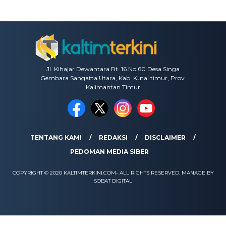
Jl. Kihajar Dewantara Rt. 16 No.60 Desa Singa
Gembara Sangatta Utara, Kab. Kutai timur, Prov.
Kalimantan Timur
TENTANG KAMI
REDAKSI
DISCLAIMER
PEDOMAN MEDIA SIBER
COPYRIGHT © 2020 KALTIMTERKINI.COM- ALL RIGHTS RESERVED. MANAGE BY
SOBAT DIGITAL