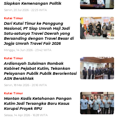
Siapkan Kemenangan Politik
Senin, 20 Jul 2026 - 22:25 WITA
Kutai Timur
Dari Kutai Timur ke Panggung
Nasional, PT Siap Umroh Haji Jadi
Satu-satunya Travel Daerah yang
Bersanding dengan Travel Besar di
Jogja Umrah Travel Fair 2026
Minggu, 14 Jun 2026 - 23:42 WITA
Kutai Timur
Ardiansyah Sulaiman Rombak
Kabinet Pejabat Kutim, Tekankan
Pelayanan Publik Publik Berorientasi
ASN Berakhlak
Senin, 18 Mei 2026 - 20:16 WITA
Kutai Timur
Mantan Kadis Ketahanan Pangan
Kutim Jadi Tersangka Baru Kasus
Korupsi Proyek RPU
Selasa, 14 Apr 2026 - 16:28 WITA