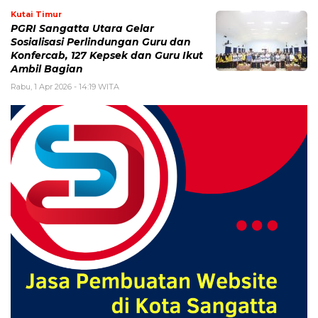
Kutai Timur
PGRI Sangatta Utara Gelar
Sosialisasi Perlindungan Guru dan
Konfercab, 127 Kepsek dan Guru Ikut
Ambil Bagian
Rabu, 1 Apr 2026 - 14:19 WITA