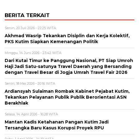
BERITA TERKAIT
Senin, 20 Juli 2026 - 22:25 WITA
Akhmad Wasrip Tekankan Disiplin dan Kerja Kolektif,
PKS Kutim Siapkan Kemenangan Politik
Minggu, 14 Juni 2026 - 23:42 WITA
Dari Kutai Timur ke Panggung Nasional, PT Siap Umroh
Haji Jadi Satu-satunya Travel Daerah yang Bersanding
dengan Travel Besar di Jogja Umrah Travel Fair 2026
Senin, 18 Mei 2026 - 20:16 WITA
Ardiansyah Sulaiman Rombak Kabinet Pejabat Kutim,
Tekankan Pelayanan Publik Publik Berorientasi ASN
Berakhlak
Selasa, 14 April 2026 - 16:28 WITA
Mantan Kadis Ketahanan Pangan Kutim Jadi
Tersangka Baru Kasus Korupsi Proyek RPU