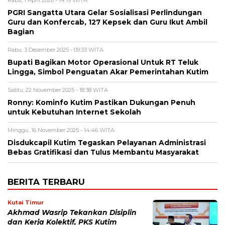
Rabu, 1 April 2026 - 14:19 WITA
PGRI Sangatta Utara Gelar Sosialisasi Perlindungan
Guru dan Konfercab, 127 Kepsek dan Guru Ikut Ambil
Bagian
Rabu, 3 Desember 2025 - 09:33 WITA
Bupati Bagikan Motor Operasional Untuk RT Teluk
Lingga, Simbol Penguatan Akar Pemerintahan Kutim
Sabtu, 22 November 2025 - 18:38 WITA
Ronny: Kominfo Kutim Pastikan Dukungan Penuh
untuk Kebutuhan Internet Sekolah
Minggu, 16 November 2025 - 14:46 WITA
Disdukcapil Kutim Tegaskan Pelayanan Administrasi
Bebas Gratifikasi dan Tulus Membantu Masyarakat
BERITA TERBARU
Kutai Timur
Akhmad Wasrip Tekankan Disiplin
dan Kerja Kolektif, PKS Kutim