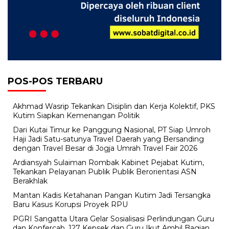
POS-POS TERBARU
Akhmad Wasrip Tekankan Disiplin dan Kerja Kolektif, PKS
Kutim Siapkan Kemenangan Politik
Dari Kutai Timur ke Panggung Nasional, PT Siap Umroh
Haji Jadi Satu-satunya Travel Daerah yang Bersanding
dengan Travel Besar di Jogja Umrah Travel Fair 2026
Ardiansyah Sulaiman Rombak Kabinet Pejabat Kutim,
Tekankan Pelayanan Publik Publik Berorientasi ASN
Berakhlak
Mantan Kadis Ketahanan Pangan Kutim Jadi Tersangka
Baru Kasus Korupsi Proyek RPU
PGRI Sangatta Utara Gelar Sosialisasi Perlindungan Guru
dan Konfercab, 127 Kepsek dan Guru Ikut Ambil Bagian