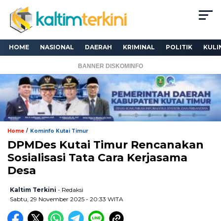
HOME
NASIONAL
DAERAH
KRIMINAL
POLITIK
KULI
BANNER DISKOMINFO
/
Home
Kominfo Kutai Timur
DPMDes Kutai Timur Rencanakan
Sosialisasi Tata Cara Kerjasama
Desa
Kaltim Terkini
- Redaksi
Sabtu, 29 November 2025 - 20:33 WITA