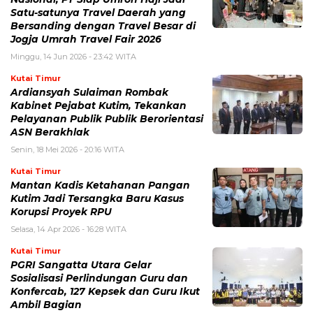
Satu-satunya Travel Daerah yang
Bersanding dengan Travel Besar di
Jogja Umrah Travel Fair 2026
Minggu, 14 Jun 2026 - 23:42 WITA
Kutai Timur
Ardiansyah Sulaiman Rombak
Kabinet Pejabat Kutim, Tekankan
Pelayanan Publik Publik Berorientasi
ASN Berakhlak
Senin, 18 Mei 2026 - 20:16 WITA
Kutai Timur
Mantan Kadis Ketahanan Pangan
Kutim Jadi Tersangka Baru Kasus
Korupsi Proyek RPU
Selasa, 14 Apr 2026 - 16:28 WITA
Kutai Timur
PGRI Sangatta Utara Gelar
Sosialisasi Perlindungan Guru dan
Konfercab, 127 Kepsek dan Guru Ikut
Ambil Bagian