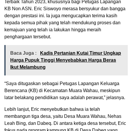
Terbaik Tahun 2023, khususnya bagi Petugas Lapangan
KB Non ASN. Eric Siswoyo merasa bersyukur dan bangga
dengan prestasi ini. Ia juga mengucapkan terima kasih
kepada semua pihak yang telah mendukung proses dan
kemajuan yang telah ia lakukan hingga meraih
penghargaan tersebut.
Baca Juga :
Kadis Pertanian Kutai Timur Ungkap
Harga Pupuk Tinggi Menyebabkan Harga Beras
Ikut Melambung
“Saya ditugaskan sebagai Petugas Lapangan Keluarga
Berencana (KB) di Kecamatan Muara Wahau, meskipun
latar belakang pendidikan saya adalah perawat,” jelasnya.
Lebih lanjut, Eric menyebutkan bahwa ia telah
membangun tiga desa, yaitu Desa Muara Wahau, Nehas
Leah Bing, dan Dabeq. Di antara ketiga desa tersebut, Eric
fokus pada program kampung KB di Desa Dabeq yang