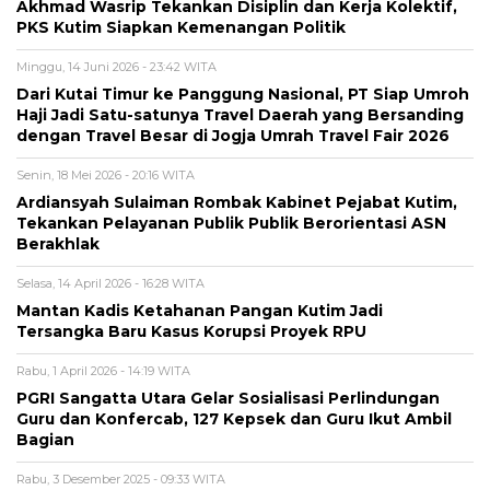
Akhmad Wasrip Tekankan Disiplin dan Kerja Kolektif,
PKS Kutim Siapkan Kemenangan Politik
Minggu, 14 Juni 2026 - 23:42 WITA
Dari Kutai Timur ke Panggung Nasional, PT Siap Umroh
Haji Jadi Satu-satunya Travel Daerah yang Bersanding
dengan Travel Besar di Jogja Umrah Travel Fair 2026
Senin, 18 Mei 2026 - 20:16 WITA
Ardiansyah Sulaiman Rombak Kabinet Pejabat Kutim,
Tekankan Pelayanan Publik Publik Berorientasi ASN
Berakhlak
Selasa, 14 April 2026 - 16:28 WITA
Mantan Kadis Ketahanan Pangan Kutim Jadi
Tersangka Baru Kasus Korupsi Proyek RPU
Rabu, 1 April 2026 - 14:19 WITA
PGRI Sangatta Utara Gelar Sosialisasi Perlindungan
Guru dan Konfercab, 127 Kepsek dan Guru Ikut Ambil
Bagian
Rabu, 3 Desember 2025 - 09:33 WITA