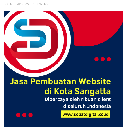
Rabu, 1 Apr 2026 - 14:19 WITA