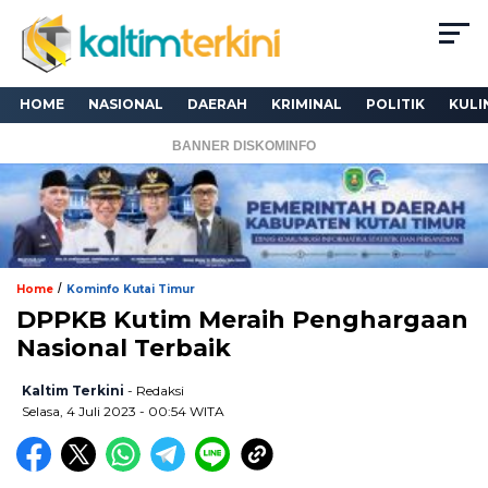
HOME
NASIONAL
DAERAH
KRIMINAL
POLITIK
KULI
BANNER DISKOMINFO
/
Home
Kominfo Kutai Timur
DPPKB Kutim Meraih Penghargaan
Nasional Terbaik
Kaltim Terkini
- Redaksi
Selasa, 4 Juli 2023 - 00:54 WITA