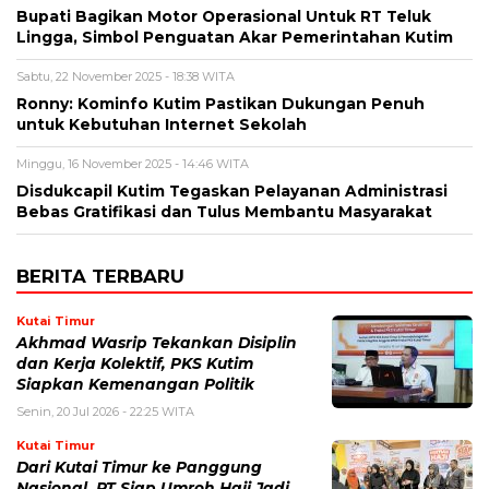
Bupati Bagikan Motor Operasional Untuk RT Teluk
Lingga, Simbol Penguatan Akar Pemerintahan Kutim
Sabtu, 22 November 2025 - 18:38 WITA
Ronny: Kominfo Kutim Pastikan Dukungan Penuh
untuk Kebutuhan Internet Sekolah
Minggu, 16 November 2025 - 14:46 WITA
Disdukcapil Kutim Tegaskan Pelayanan Administrasi
Bebas Gratifikasi dan Tulus Membantu Masyarakat
BERITA TERBARU
Kutai Timur
Akhmad Wasrip Tekankan Disiplin
dan Kerja Kolektif, PKS Kutim
Siapkan Kemenangan Politik
Senin, 20 Jul 2026 - 22:25 WITA
Kutai Timur
Dari Kutai Timur ke Panggung
Nasional, PT Siap Umroh Haji Jadi