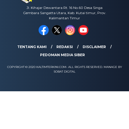
Jl. Kihajar Dewantara Rt. 16 No.60 Desa Singa
Gembara Sangatta Utara, Kab. Kutai timur, Prov.
Kalimantan Timur
TENTANG KAMI
REDAKSI
DISCLAIMER
PEDOMAN MEDIA SIBER
COPYRIGHT © 2020 KALTIMTERKINI.COM- ALL RIGHTS RESERVED. MANAGE BY
SOBAT DIGITAL