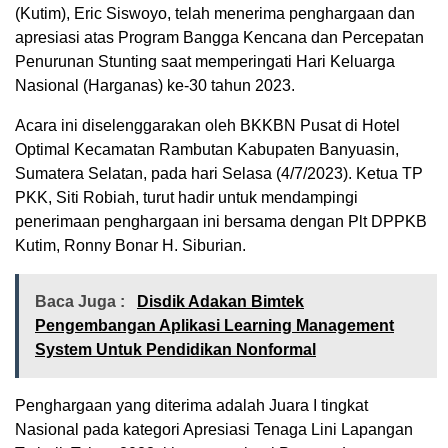
(Kutim), Eric Siswoyo, telah menerima penghargaan dan
apresiasi atas Program Bangga Kencana dan Percepatan
Penurunan Stunting saat memperingati Hari Keluarga
Nasional (Harganas) ke-30 tahun 2023.
Acara ini diselenggarakan oleh BKKBN Pusat di Hotel
Optimal Kecamatan Rambutan Kabupaten Banyuasin,
Sumatera Selatan, pada hari Selasa (4/7/2023). Ketua TP
PKK, Siti Robiah, turut hadir untuk mendampingi
penerimaan penghargaan ini bersama dengan Plt DPPKB
Kutim, Ronny Bonar H. Siburian.
Baca Juga :
Disdik Adakan Bimtek
Pengembangan Aplikasi Learning Management
System Untuk Pendidikan Nonformal
Penghargaan yang diterima adalah Juara I tingkat
Nasional pada kategori Apresiasi Tenaga Lini Lapangan