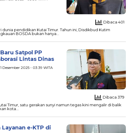
Dibaca 401
dunia pendidikan Kutai Timur. Tahun ini, Disdikbud Kutim
ngkauan BOSDA bukan hanya…
 Baru Satpol PP
borasi Lintas Dinas
, 1 Desember 2025 - 03:39 WITA
Dibaca 379
i Timur, satu gerakan sunyi namun tegas kini mengalir di balik
akan kota…
 Layanan e-KTP di