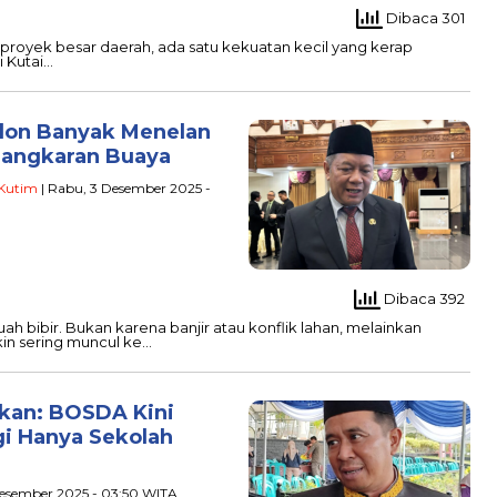
Dibaca 301
 proyek besar daerah, ada satu kekuatan kecil yang kerap
i Kutai…
alon Banyak Menelan
nangkaran Buaya
Kutim
| Rabu, 3 Desember 2025 -
Dibaca 392
 bibir. Bukan karena banjir atau konflik lahan, melainkan
in sering muncul ke…
kan: BOSDA Kini
gi Hanya Sekolah
 Desember 2025 - 03:50 WITA