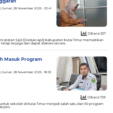
nggaran
| Jumat, 28 November 2025 - 23:41
Dibaca 527
atatan Sipil (Disdukcapil) Kabupaten Kutai Timur memastikan
 tetap terjaga dan dapat diakses secara…
lah Masuk Program
| Jumat, 28 November 2025 - 18:53
Dibaca 729
 untuk sekolah di Kutai Timur menjadi salah satu dari 50 program
o Kutim…