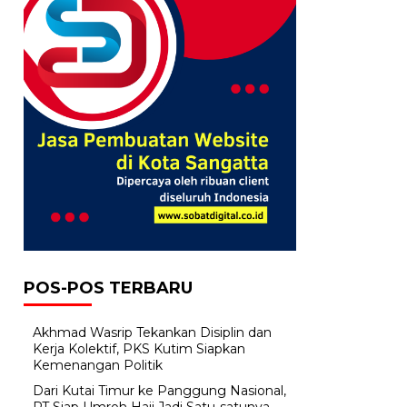
POS-POS TERBARU
Akhmad Wasrip Tekankan Disiplin dan
Kerja Kolektif, PKS Kutim Siapkan
Kemenangan Politik
Dari Kutai Timur ke Panggung Nasional,
PT Siap Umroh Haji Jadi Satu-satunya