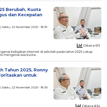
025 Berubah, Kuota
gus dan Kecepatan
| Sabtu, 22 November 2025 - 18:39
Dibaca 613
enai kebijakan internet di sekolah pada tahun 2025 cukup
024 mengenai sisa kuota…
ah Tahun 2025, Ronny
oritaskan untuk
| Sabtu, 22 November 2025 - 18:36
Dibaca 834