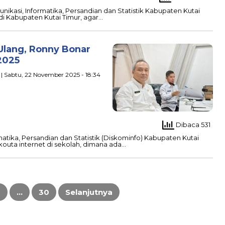
nikasi, Informatika, Persandian dan Statistik Kabupaten Kutai
i Kabupaten Kutai Timur, agar…
 Ulang, Ronny Bonar
2025
| Sabtu, 22 November 2025 - 18:34
Dibaca 531
matika, Persandian dan Statistik (Diskominfo) Kabupaten Kutai
outa internet di sekolah, dimana ada…
3
…
30
Selanjutnya