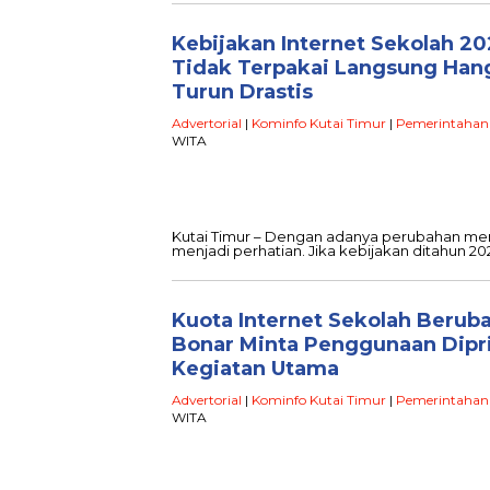
Kebijakan Internet Sekolah 2
Tidak Terpakai Langsung Han
Turun Drastis
Advertorial
|
Kominfo Kutai Timur
|
Pemerintahan
WITA
Kutai Timur – Dengan adanya perubahan meng
menjadi perhatian. Jika kebijakan ditahun 2
Kuota Internet Sekolah Berub
Bonar Minta Penggunaan Dipri
Kegiatan Utama
Advertorial
|
Kominfo Kutai Timur
|
Pemerintahan
WITA