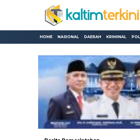
HOME
NASIONAL
DAERAH
KRIMINAL
POL