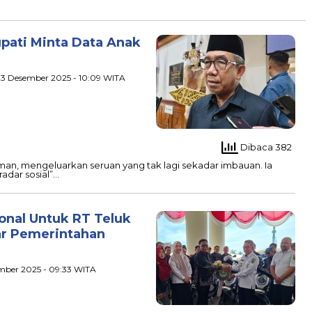
upati Minta Data Anak
 3 Desember 2025 - 10:09 WITA
Dibaca 382
iman, mengeluarkan seruan yang tak lagi sekadar imbauan. Ia
adar sosial”…
onal Untuk RT Teluk
ar Pemerintahan
mber 2025 - 09:33 WITA