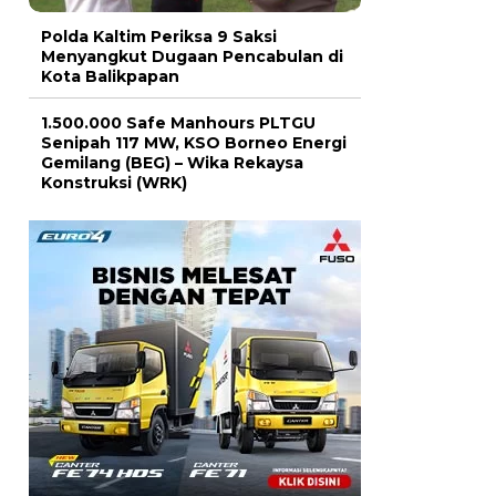
Polda Kaltim Periksa 9 Saksi
Menyangkut Dugaan Pencabulan di
Kota Balikpapan
1.500.000 Safe Manhours PLTGU
Senipah 117 MW, KSO Borneo Energi
Gemilang (BEG) – Wika Rekaysa
Konstruksi (WRK)