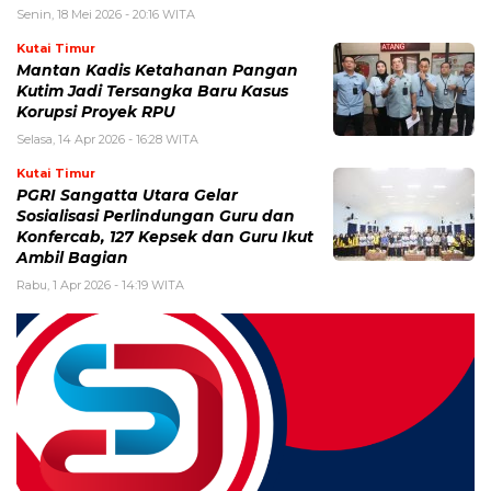
Senin, 18 Mei 2026 - 20:16 WITA
Kutai Timur
Mantan Kadis Ketahanan Pangan
Kutim Jadi Tersangka Baru Kasus
Korupsi Proyek RPU
Selasa, 14 Apr 2026 - 16:28 WITA
Kutai Timur
PGRI Sangatta Utara Gelar
Sosialisasi Perlindungan Guru dan
Konfercab, 127 Kepsek dan Guru Ikut
Ambil Bagian
Rabu, 1 Apr 2026 - 14:19 WITA