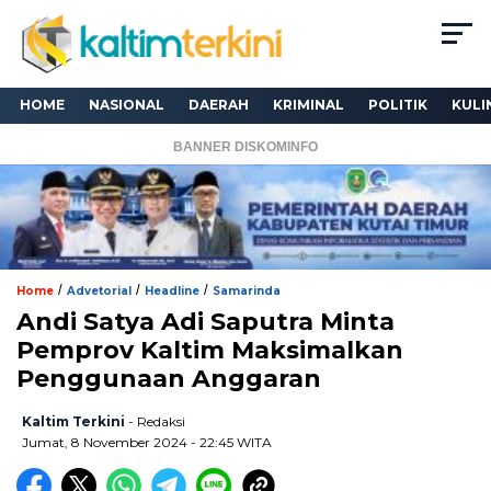
HOME
NASIONAL
DAERAH
KRIMINAL
POLITIK
KULI
BANNER DISKOMINFO
/
/
/
Home
Advetorial
Headline
Samarinda
Andi Satya Adi Saputra Minta
Pemprov Kaltim Maksimalkan
Penggunaan Anggaran
Kaltim Terkini
- Redaksi
Jumat, 8 November 2024 - 22:45 WITA