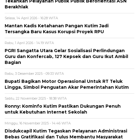
Tekankan Pelayanan Publik Publik Berorientasi ASN
Berakhlak
Selasa, 14 April 2026 - 16:28 WITA
Mantan Kadis Ketahanan Pangan Kutim Jadi
Tersangka Baru Kasus Korupsi Proyek RPU
Rabu, 1 April 2026 - 14:19 WITA
PGRI Sangatta Utara Gelar Sosialisasi Perlindungan
Guru dan Konfercab, 127 Kepsek dan Guru Ikut Ambil
Bagian
Rabu, 3 Desember 2025 - 09:33 WITA
Bupati Bagikan Motor Operasional Untuk RT Teluk
Lingga, Simbol Penguatan Akar Pemerintahan Kutim
Sabtu, 22 November 2025 - 18:38 WITA
Ronny: Kominfo Kutim Pastikan Dukungan Penuh
untuk Kebutuhan Internet Sekolah
Minggu, 16 November 2025 - 14:46 WITA
Disdukcapil Kutim Tegaskan Pelayanan Administrasi
Bebas Gratifikasi dan Tulus Membantu Masyarakat