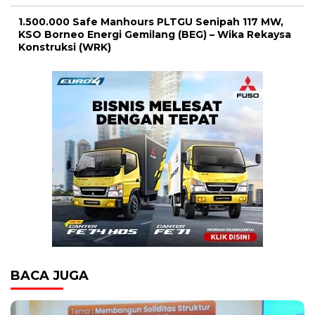
1.500.000 Safe Manhours PLTGU Senipah 117 MW,
KSO Borneo Energi Gemilang (BEG) – Wika Rekaysa
Konstruksi (WRK)
BACA JUGA