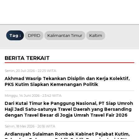
Tag :
DPRD
Kalimantan Timur
Kaltim
BERITA TERKAIT
Senin, 20 Juli 2026 - 22:25 WITA
Akhmad Wasrip Tekankan Disiplin dan Kerja Kolektif,
PKS Kutim Siapkan Kemenangan Politik
Minggu, 14 Juni 2026 - 23:42 WITA
Dari Kutai Timur ke Panggung Nasional, PT Siap Umroh
Haji Jadi Satu-satunya Travel Daerah yang Bersanding
dengan Travel Besar di Jogja Umrah Travel Fair 2026
Senin, 18 Mei 2026 - 20:16 WITA
Ardiansyah Sulaiman Rombak Kabinet Pejabat Kutim,