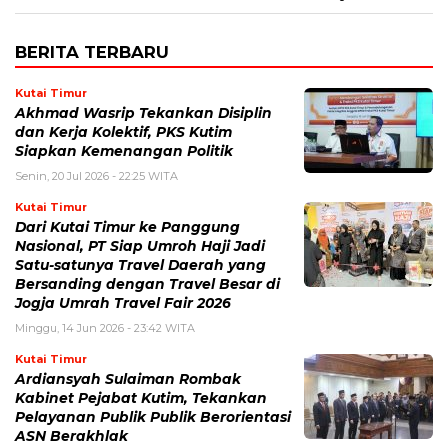
BERITA TERBARU
Kutai Timur
Akhmad Wasrip Tekankan Disiplin
dan Kerja Kolektif, PKS Kutim
Siapkan Kemenangan Politik
Senin, 20 Jul 2026 - 22:25 WITA
Kutai Timur
Dari Kutai Timur ke Panggung
Nasional, PT Siap Umroh Haji Jadi
Satu-satunya Travel Daerah yang
Bersanding dengan Travel Besar di
Jogja Umrah Travel Fair 2026
Minggu, 14 Jun 2026 - 23:42 WITA
Kutai Timur
Ardiansyah Sulaiman Rombak
Kabinet Pejabat Kutim, Tekankan
Pelayanan Publik Publik Berorientasi
ASN Berakhlak