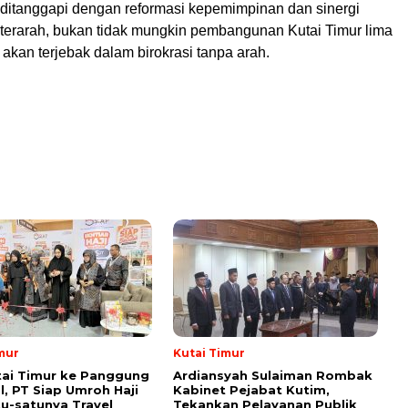
a ditanggapi dengan reformasi kepemimpinan dan sinergi
terarah, bukan tidak mungkin pembangunan Kutai Timur lima
akan terjebak dalam birokrasi tanpa arah.
mur
Kutai Timur
tai Timur ke Panggung
Ardiansyah Sulaiman Rombak
l, PT Siap Umroh Haji
Kabinet Pejabat Kutim,
tu-satunya Travel
Tekankan Pelayanan Publik