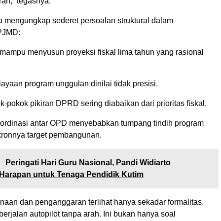
ah,” tegasnya.
a mengungkap sederet persoalan struktural dalam
PJMD:
ampu menyusun proyeksi fiskal lima tahun yang rasional
yaan program unggulan dinilai tidak presisi.
k-pokok pikiran DPRD sering diabaikan dari prioritas fiskal.
rdinasi antar OPD menyebabkan tumpang tindih program
nkronnya target pembangunan.
:
Peringati Hari Guru Nasional, Pandi Widiarto
Harapan untuk Tenaga Pendidik Kutim
naan dan penganggaran terlihat hanya sekadar formalitas.
rjalan autopilot tanpa arah. Ini bukan hanya soal