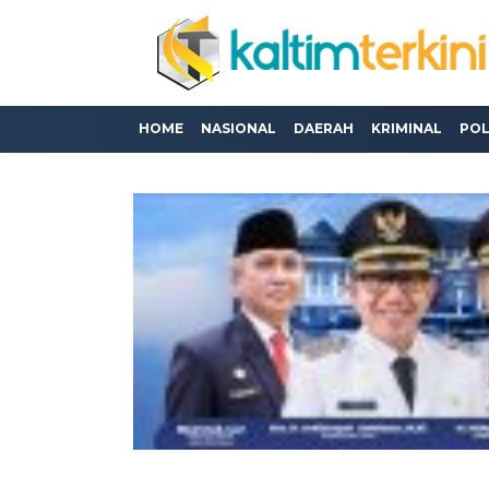
HOME
NASIONAL
DAERAH
KRIMINAL
POL