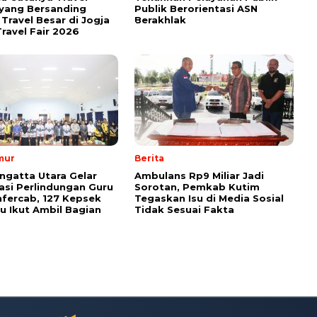
yang Bersanding
Publik Berorientasi ASN
Travel Besar di Jogja
Berakhlak
ravel Fair 2026
mur
Berita
ngatta Utara Gelar
Ambulans Rp9 Miliar Jadi
sasi Perlindungan Guru
Sorotan, Pemkab Kutim
fercab, 127 Kepsek
Tegaskan Isu di Media Sosial
u Ikut Ambil Bagian
Tidak Sesuai Fakta