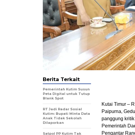
Berita Terkait
Pemerintah Kutim Susun
Peta Digital untuk Tutup
Blank Spot
Kutai Timur – 
RT Jadi Radar Sosial
Paipurna, Gedu
Kutim: Bupati Minta Data
Anak Tidak Sekolah
panggung kriti
Dilaporkan
Pemerintah Da
Pengantar Ran
Satpol PP Kutim Tak