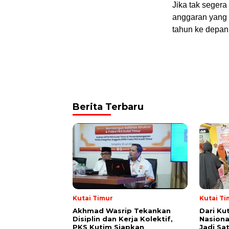
Jika tak seger
anggaran yang 
tahun ke depan 
Berita Terbaru
Kutai Timur
Kutai Ti
Akhmad Wasrip Tekankan
Dari Ku
Disiplin dan Kerja Kolektif,
Nasiona
PKS Kutim Siapkan
Jadi Sa