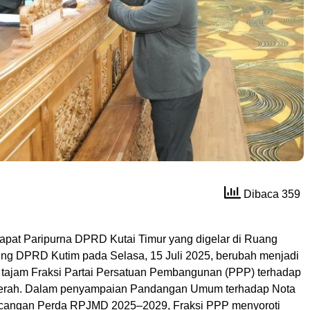
Dibaca 359
Rapat Paripurna DPRD Kutai Timur yang digelar di Ruang
ng DPRD Kutim pada Selasa, 15 Juli 2025, berubah menjadi
k tajam Fraksi Partai Persatuan Pembangunan (PPP) terhadap
erah. Dalam penyampaian Pandangan Umum terhadap Nota
cangan Perda RPJMD 2025–2029, Fraksi PPP menyoroti