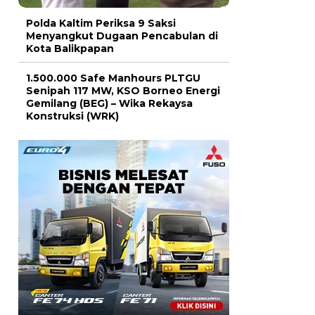
Polda Kaltim Periksa 9 Saksi
Menyangkut Dugaan Pencabulan di
Kota Balikpapan
1.500.000 Safe Manhours PLTGU
Senipah 117 MW, KSO Borneo Energi
Gemilang (BEG) – Wika Rekaysa
Konstruksi (WRK)