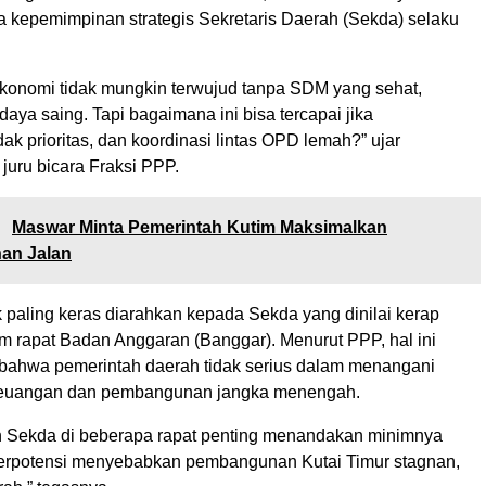
a kepemimpinan strategis Sekretaris Daerah (Sekda) selaku
ekonomi tidak mungkin terwujud tanpa SDM yang sehat,
daya saing. Tapi bagaimana ini bisa tercapai jika
ak prioritas, dan koordinasi lintas OPD lemah?” ujar
juru bicara Fraksi PPP.
:
Maswar Minta Pemerintah Kutim Maksimalkan
an Jalan
ik paling keras diarahkan kepada Sekda yang dinilai kerap
am rapat Badan Anggaran (Banggar). Menurut PPP, hal ini
ahwa pemerintah daerah tidak serius dalam menangani
euangan dan pembangunan jangka menengah.
n Sekda di beberapa rapat penting menandakan minimnya
berpotensi menyebabkan pembangunan Kutai Timur stagnan,