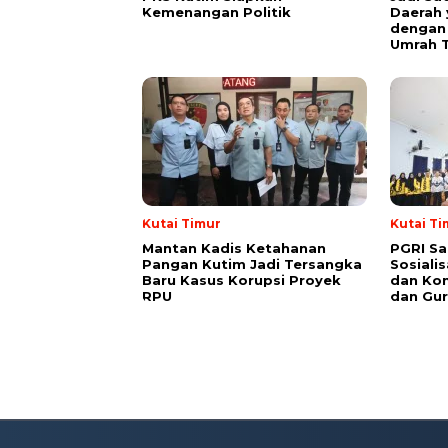
Kemenangan Politik
Daerah 
dengan 
Umrah T
Kutai Timur
Kutai Ti
Mantan Kadis Ketahanan
PGRI Sa
Pangan Kutim Jadi Tersangka
Sosiali
Baru Kasus Korupsi Proyek
dan Kon
RPU
dan Gur