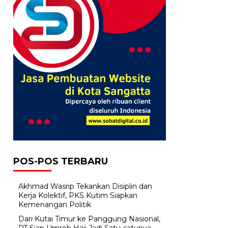
POS-POS TERBARU
Akhmad Wasrip Tekankan Disiplin dan
Kerja Kolektif, PKS Kutim Siapkan
Kemenangan Politik
Dari Kutai Timur ke Panggung Nasional,
PT Siap Umroh Haji Jadi Satu-satunya