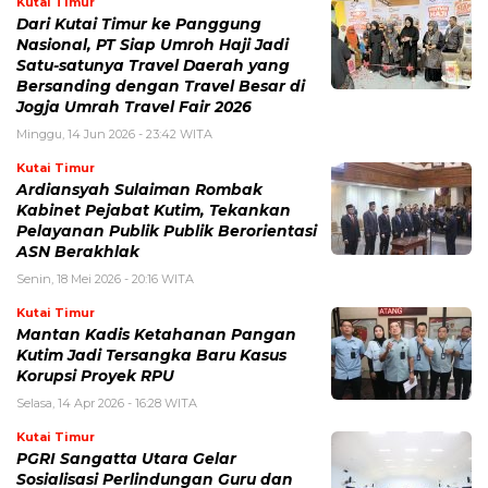
Kutai Timur
Dari Kutai Timur ke Panggung
Nasional, PT Siap Umroh Haji Jadi
Satu-satunya Travel Daerah yang
Bersanding dengan Travel Besar di
Jogja Umrah Travel Fair 2026
Minggu, 14 Jun 2026 - 23:42 WITA
Kutai Timur
Ardiansyah Sulaiman Rombak
Kabinet Pejabat Kutim, Tekankan
Pelayanan Publik Publik Berorientasi
ASN Berakhlak
Senin, 18 Mei 2026 - 20:16 WITA
Kutai Timur
Mantan Kadis Ketahanan Pangan
Kutim Jadi Tersangka Baru Kasus
Korupsi Proyek RPU
Selasa, 14 Apr 2026 - 16:28 WITA
Kutai Timur
PGRI Sangatta Utara Gelar
Sosialisasi Perlindungan Guru dan