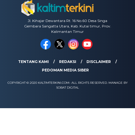
Jl. Kihajar Dewantara Rt. 16 No.60 Desa Singa
Gembara Sangatta Utara, Kab. Kutai timur, Prov.
Kalimantan Timur
TENTANG KAMI
REDAKSI
DISCLAIMER
PEDOMAN MEDIA SIBER
COPYRIGHT © 2020 KALTIMTERKINI.COM- ALL RIGHTS RESERVED. MANAGE BY
SOBAT DIGITAL