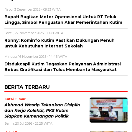
Rabu, 3 Desember 2025 - 09:33 WITA
Bupati Bagikan Motor Operasional Untuk RT Teluk
Lingga, Simbol Penguatan Akar Pemerintahan Kutim
Sabtu, 22 November 2025 - 18:38 WITA
Ronny: Kominfo Kutim Pastikan Dukungan Penuh
untuk Kebutuhan Internet Sekolah
Minggu, 16 November 2025 - 14:46 WITA
Disdukcapil Kutim Tegaskan Pelayanan Administrasi
Bebas Gratifikasi dan Tulus Membantu Masyarakat
BERITA TERBARU
Kutai Timur
Akhmad Wasrip Tekankan Disiplin
dan Kerja Kolektif, PKS Kutim
Siapkan Kemenangan Politik
Senin, 20 Jul 2026 - 22:25 WITA