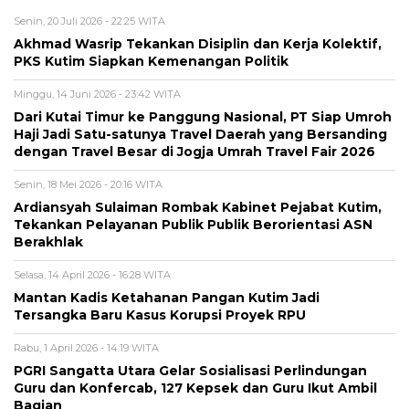
Senin, 20 Juli 2026 - 22:25 WITA
Akhmad Wasrip Tekankan Disiplin dan Kerja Kolektif,
PKS Kutim Siapkan Kemenangan Politik
Minggu, 14 Juni 2026 - 23:42 WITA
Dari Kutai Timur ke Panggung Nasional, PT Siap Umroh
Haji Jadi Satu-satunya Travel Daerah yang Bersanding
dengan Travel Besar di Jogja Umrah Travel Fair 2026
Senin, 18 Mei 2026 - 20:16 WITA
Ardiansyah Sulaiman Rombak Kabinet Pejabat Kutim,
Tekankan Pelayanan Publik Publik Berorientasi ASN
Berakhlak
Selasa, 14 April 2026 - 16:28 WITA
Mantan Kadis Ketahanan Pangan Kutim Jadi
Tersangka Baru Kasus Korupsi Proyek RPU
Rabu, 1 April 2026 - 14:19 WITA
PGRI Sangatta Utara Gelar Sosialisasi Perlindungan
Guru dan Konfercab, 127 Kepsek dan Guru Ikut Ambil
Bagian