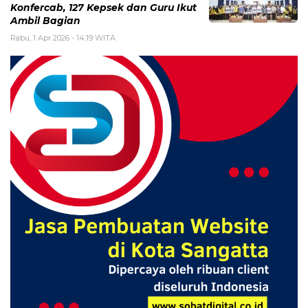
Konfercab, 127 Kepsek dan Guru Ikut
Ambil Bagian
Rabu, 1 Apr 2026 - 14:19 WITA