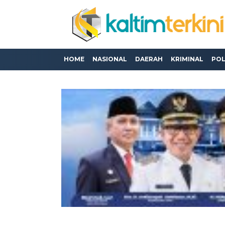
HOME
NASIONAL
DAERAH
KRIMINAL
POL