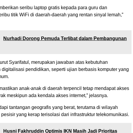
berikan seribu laptop gratis kepada para guru dan
ibu titik WiFi di daerah-daerah yang rentan sinyal lemah,”
:
Nurhadi Dorong Pemuda Terlibat dalam Pembangunan
menurut Syarifatul, merupakan jawaban atas kebutuhan
igitalisasi pendidikan, seperti ujian berbasis komputer yang
mum.
mastikan anak-anak di daerah terpencil tetap mendapat akses
yak meskipun ada kendala akses internet,” jelasnya.
pi tantangan geografis yang berat, terutama di wilayah
esisir yang kerap terisolasi dari infrastruktur telekomunikasi.
:
Husni Fakhruddin Optimis IKN Masih Jadi Prioritas