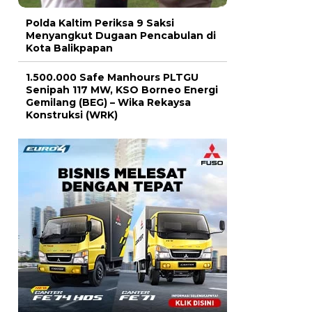
Polda Kaltim Periksa 9 Saksi
Menyangkut Dugaan Pencabulan di
Kota Balikpapan
1.500.000 Safe Manhours PLTGU
Senipah 117 MW, KSO Borneo Energi
Gemilang (BEG) – Wika Rekaysa
Konstruksi (WRK)