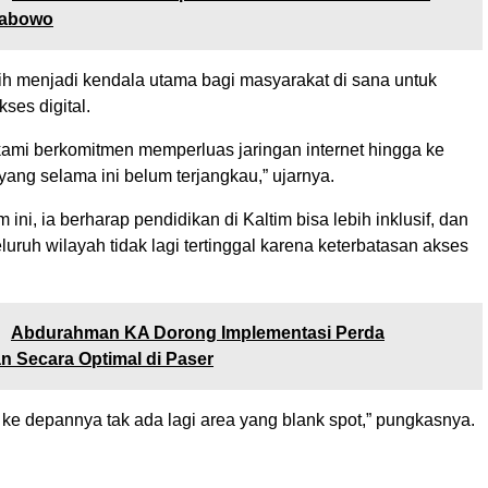
rabowo
ih menjadi kendala utama bagi masyarakat di sana untuk
ses digital.
ami berkomitmen memperluas jaringan internet hingga ke
ang selama ini belum terjangkau,” ujarnya.
ini, ia berharap pendidikan di Kaltim bisa lebih inklusif, dan
luruh wilayah tidak lagi tertinggal karena keterbatasan akses
:
Abdurahman KA Dorong Implementasi Perda
 Secara Optimal di Paser
ke depannya tak ada lagi area yang blank spot,” pungkasnya.