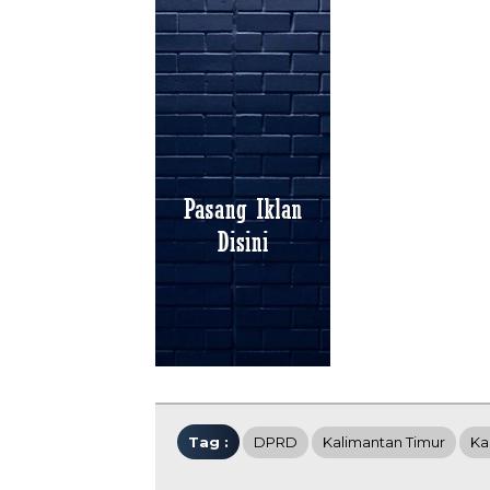
Tag :
DPRD
Kalimantan Timur
Ka