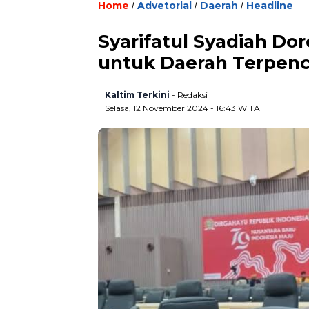
Home
Advetorial
Daerah
Headline
/
/
/
Syarifatul Syadiah Dor
untuk Daerah Terpenc
Kaltim Terkini
- Redaksi
Selasa, 12 November 2024 - 16:43 WITA