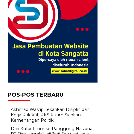
POS-POS TERBARU
Akhmad Wasrip Tekankan Disiplin dan
Kerja Kolektif, PKS Kutim Siapkan
Kemenangan Politik
Dari Kutai Timur ke Panggung Nasional,
PT Siap Umroh Haji Jadi Satu-satunya