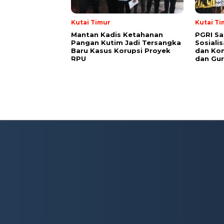
Kutai Timur
Kutai Ti
Mantan Kadis Ketahanan
PGRI Sa
Pangan Kutim Jadi Tersangka
Sosiali
Baru Kasus Korupsi Proyek
dan Kon
RPU
dan Gur