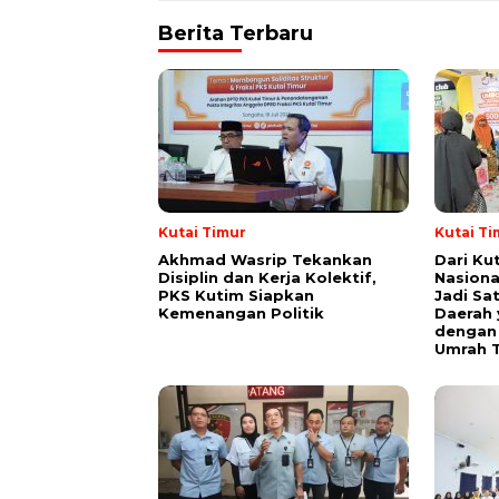
Berita Terbaru
Kutai Timur
Kutai Ti
Akhmad Wasrip Tekankan
Dari Ku
Disiplin dan Kerja Kolektif,
Nasiona
PKS Kutim Siapkan
Jadi Sa
Kemenangan Politik
Daerah 
dengan 
Umrah T