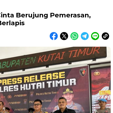
inta Berujung Pemerasan,
Berlapis