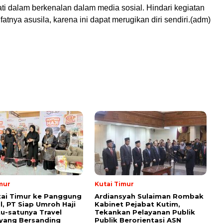
ati dalam berkenalan dalam media sosial. Hindari kegiatan
fatnya asusila, karena ini dapat merugikan diri sendiri.(adm)
mur
Kutai Timur
tai Timur ke Panggung
Ardiansyah Sulaiman Rombak
l, PT Siap Umroh Haji
Kabinet Pejabat Kutim,
tu-satunya Travel
Tekankan Pelayanan Publik
yang Bersanding
Publik Berorientasi ASN