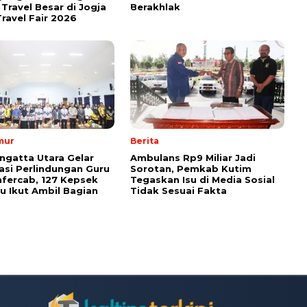
Travel Besar di Jogja
Berakhlak
ravel Fair 2026
mur
Berita
ngatta Utara Gelar
Ambulans Rp9 Miliar Jadi
sasi Perlindungan Guru
Sorotan, Pemkab Kutim
fercab, 127 Kepsek
Tegaskan Isu di Media Sosial
u Ikut Ambil Bagian
Tidak Sesuai Fakta