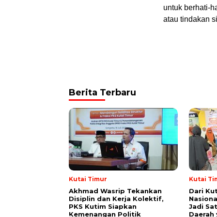
untuk berhati-h
atau tindakan si
Berita Terbaru
Kutai Timur
Kutai Ti
Akhmad Wasrip Tekankan
Dari Ku
Disiplin dan Kerja Kolektif,
Nasiona
PKS Kutim Siapkan
Jadi Sa
Kemenangan Politik
Daerah 