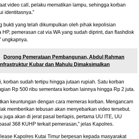
aat video call, pelaku mematikan lampu, sehingga korban
i identitasnya.”
 bukti yang telah dikumpulkan oleh pihak kepolisian
 HP, pemerasan cat via WA yang sudah diprint, dan flashdisk
” ungkapnya.
:
Dorong Pemerataan Pembangunan, Abdul Rahman
Infrastruktur Kubar dan Mahulu Dimaksimalkan
, korban sudah tertipu hingga jutaan rupiah. Satu korban
gian Rp 500 ribu sementara korban lainnya hingga Rp 2 juta.
atkan keuntungan dengan cara memeras korban. Mengancam
idak memberikan tebusan akan menyebarkan video tersebut.
 juga akan di jerat pasal berlapis, pertama UU ITE, UU
pasal 368 KUHP terkait pemerasan,” jelas Kapolres.
release Kapolres Kutai Timur berpesan kepada masyarakat