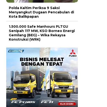
Polda Kaltim Periksa 9 Saksi
Menyangkut Dugaan Pencabulan di
Kota Balikpapan
1.500.000 Safe Manhours PLTGU
Senipah 117 MW, KSO Borneo Energi
Gemilang (BEG) – Wika Rekaysa
Konstruksi (WRK)