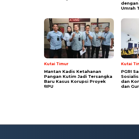
dengan 
Umrah T
Kutai Timur
Kutai Ti
Mantan Kadis Ketahanan
PGRI Sa
Pangan Kutim Jadi Tersangka
Sosiali
Baru Kasus Korupsi Proyek
dan Kon
RPU
dan Gur