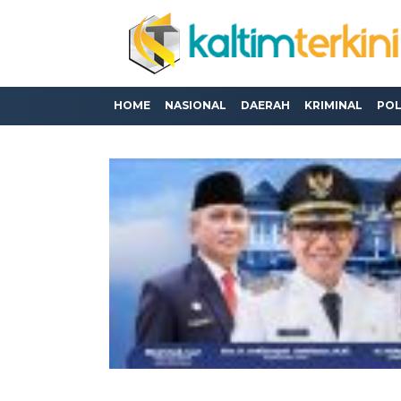
HOME
NASIONAL
DAERAH
KRIMINAL
POL