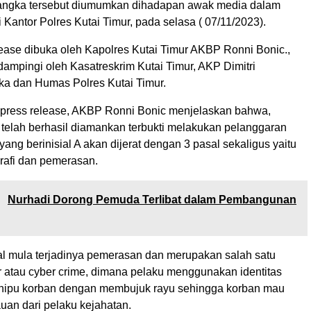
sangka tersebut diumumkan dihadapan awak media dalam
i Kantor Polres Kutai Timur, pada selasa ( 07/11/2023).
lease dibuka oleh Kapolres Kutai Timur AKBP Ronni Bonic.,
Didampingi oleh Kasatreskrim Kutai Timur, AKP Dimitri
ka dan Humas Polres Kutai Timur.
press release, AKBP Ronni Bonic menjelaskan bahwa,
 telah berhasil diamankan terbukti melakukan pelanggaran
ang berinisial A akan dijerat dengan 3 pasal sekaligus yaitu
rafi dan pemerasan.
:
Nurhadi Dorong Pemuda Terlibat dalam Pembangunan
al mula terjadinya pemerasan dan merupakan salah satu
r atau cyber crime, dimana pelaku menggunakan identitas
nipu korban dengan membujuk rayu sehingga korban mau
uan dari pelaku kejahatan.