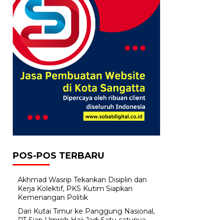
POS-POS TERBARU
Akhmad Wasrip Tekankan Disiplin dan
Kerja Kolektif, PKS Kutim Siapkan
Kemenangan Politik
Dari Kutai Timur ke Panggung Nasional,
PT Siap Umroh Haji Jadi Satu-satunya