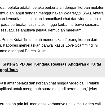
ari pelaku adalah pelaku berkenalan dengan korban melalui
emudian lanjut dengan menggunakan
Whatsapp
(WA). Antara
ban kemudian melakukan komunikasi chat dan video call sex
pada perbuatan asusila sehingga korban terbawa suasana
sesuatu, selanjutnya pelaku kemudian merekam.
, Polres Kutai Timur telah menemukan 2 orang korban dari
ni. Kapolres menjelaskan bahwa kasus Love Scamming ini
ama ditangani Polres Kutim.
:
Sistem SIPD Jadi Kendala, Realisasi Anggaran di Kutai
nggal Jauh
si antar pelaku dan korban chat hingga video call. Pelaku
likasi untuk mengubah suara menjadi perempuan,” jelas
erupakan pria ini, menjebak korbannya untuk mau video call