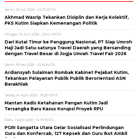
Senin, 20 Juli 2026 - 22:25 WITA
Akhmad Wasrip Tekankan Disiplin dan Kerja Kolektif,
PKS Kutim Siapkan Kemenangan Politik
Minggu, 14 Juni 2026 - 23:42 WITA
Dari Kutai Timur ke Panggung Nasional, PT Siap Umroh
Haji Jadi Satu-satunya Travel Daerah yang Bersanding
dengan Travel Besar di Jogja Umrah Travel Fair 2026
Senin, 18 Mei 2026 - 20:16 WITA
Ardiansyah Sulaiman Rombak Kabinet Pejabat Kutim,
Tekankan Pelayanan Publik Publik Berorientasi ASN
Berakhlak
Selasa, 14 April 2026 - 16:28 WITA
Mantan Kadis Ketahanan Pangan Kutim Jadi
Tersangka Baru Kasus Korupsi Proyek RPU
Rabu, 1 April 2026 - 14:19 WITA
PGRI Sangatta Utara Gelar Sosialisasi Perlindungan
Guru dan Konfercab, 127 Kepsek dan Guru Ikut Ambil