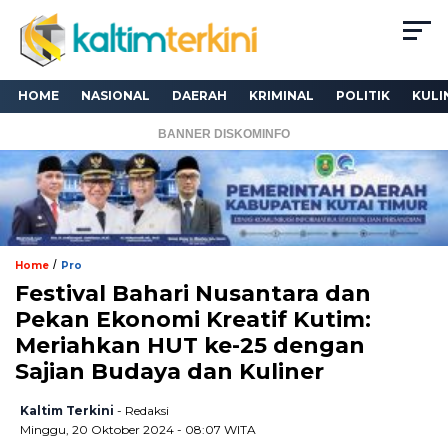
HOME
NASIONAL
DAERAH
KRIMINAL
POLITIK
KULI
BANNER DISKOMINFO
/
Home
Pro
Festival Bahari Nusantara dan
Pekan Ekonomi Kreatif Kutim:
Meriahkan HUT ke-25 dengan
Sajian Budaya dan Kuliner
Kaltim Terkini
- Redaksi
Minggu, 20 Oktober 2024 - 08:07 WITA