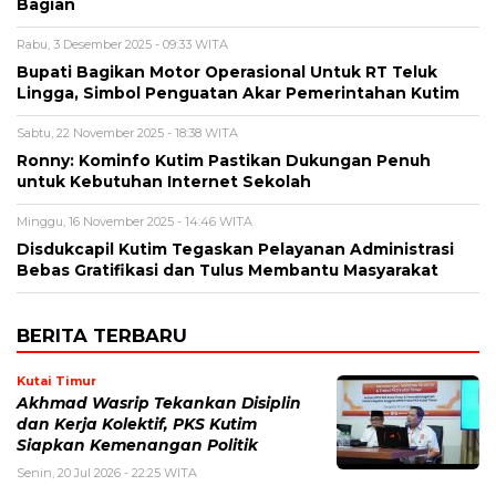
Bagian
Rabu, 3 Desember 2025 - 09:33 WITA
Bupati Bagikan Motor Operasional Untuk RT Teluk
Lingga, Simbol Penguatan Akar Pemerintahan Kutim
Sabtu, 22 November 2025 - 18:38 WITA
Ronny: Kominfo Kutim Pastikan Dukungan Penuh
untuk Kebutuhan Internet Sekolah
Minggu, 16 November 2025 - 14:46 WITA
Disdukcapil Kutim Tegaskan Pelayanan Administrasi
Bebas Gratifikasi dan Tulus Membantu Masyarakat
BERITA TERBARU
Kutai Timur
Akhmad Wasrip Tekankan Disiplin
dan Kerja Kolektif, PKS Kutim
Siapkan Kemenangan Politik
Senin, 20 Jul 2026 - 22:25 WITA