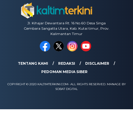
Jl. Kihajar Dewantara Rt. 16 No.60 Desa Singa
Gembara Sangatta Utara, Kab. Kutai timur, Prov.
Kalimantan Timur
TENTANG KAMI
REDAKSI
DISCLAIMER
PEDOMAN MEDIA SIBER
COPYRIGHT © 2020 KALTIMTERKINI.COM- ALL RIGHTS RESERVED. MANAGE BY
SOBAT DIGITAL