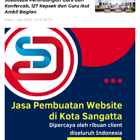
Sosialisasi Perlindungan Guru dan
Konfercab, 127 Kepsek dan Guru Ikut
Ambil Bagian
Rabu, 1 Apr 2026 - 14:19 WITA