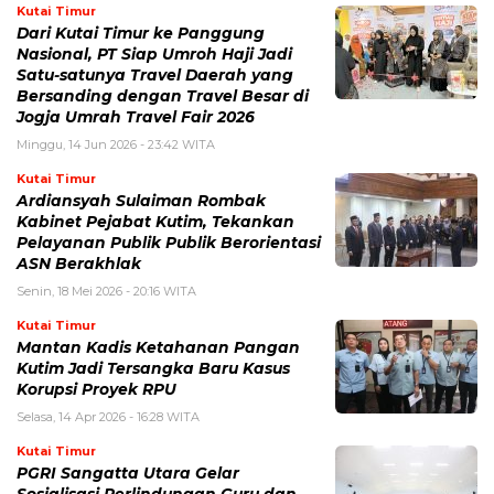
Kutai Timur
Dari Kutai Timur ke Panggung
Nasional, PT Siap Umroh Haji Jadi
Satu-satunya Travel Daerah yang
Bersanding dengan Travel Besar di
Jogja Umrah Travel Fair 2026
Minggu, 14 Jun 2026 - 23:42 WITA
Kutai Timur
Ardiansyah Sulaiman Rombak
Kabinet Pejabat Kutim, Tekankan
Pelayanan Publik Publik Berorientasi
ASN Berakhlak
Senin, 18 Mei 2026 - 20:16 WITA
Kutai Timur
Mantan Kadis Ketahanan Pangan
Kutim Jadi Tersangka Baru Kasus
Korupsi Proyek RPU
Selasa, 14 Apr 2026 - 16:28 WITA
Kutai Timur
PGRI Sangatta Utara Gelar