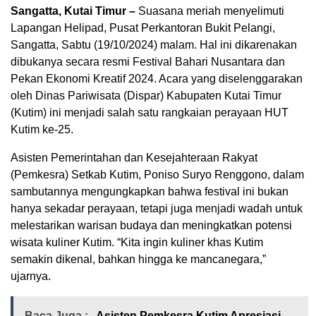
Sangatta, Kutai Timur –
Suasana meriah menyelimuti
Lapangan Helipad, Pusat Perkantoran Bukit Pelangi,
Sangatta, Sabtu (19/10/2024) malam. Hal ini dikarenakan
dibukanya secara resmi Festival Bahari Nusantara dan
Pekan Ekonomi Kreatif 2024. Acara yang diselenggarakan
oleh Dinas Pariwisata (Dispar) Kabupaten Kutai Timur
(Kutim) ini menjadi salah satu rangkaian perayaan HUT
Kutim ke-25.
Asisten Pemerintahan dan Kesejahteraan Rakyat
(Pemkesra) Setkab Kutim, Poniso Suryo Renggono, dalam
sambutannya mengungkapkan bahwa festival ini bukan
hanya sekadar perayaan, tetapi juga menjadi wadah untuk
melestarikan warisan budaya dan meningkatkan potensi
wisata kuliner Kutim. “Kita ingin kuliner khas Kutim
semakin dikenal, bahkan hingga ke mancanegara,”
ujarnya.
Baca Juga :
Asisten Pemkesra Kutim Apresiasi