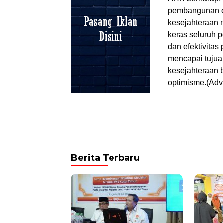
pembangunan d
kesejahteraan 
keras seluruh 
dan efektivitas
mencapai tujua
kesejahteraan 
optimisme.(Adv
Berita Terbaru