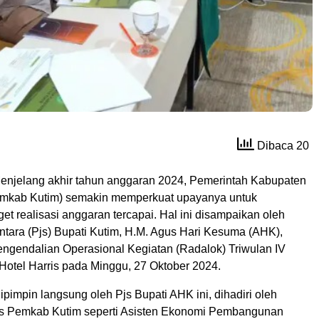
Dibaca 20
enjelang akhir tahun anggaran 2024, Pemerintah Kabupaten
emkab Kutim) semakin memperkuat upayanya untuk
et realisasi anggaran tercapai. Hal ini disampaikan oleh
tara (Pjs) Bupati Kutim, H.M. Agus Hari Kesuma (AHK),
ngendalian Operasional Kegiatan (Radalok) Triwulan IV
 Hotel Harris pada Minggu, 27 Oktober 2024.
pimpin langsung oleh Pjs Bupati AHK ini, dihadiri oleh
gis Pemkab Kutim seperti Asisten Ekonomi Pembangunan