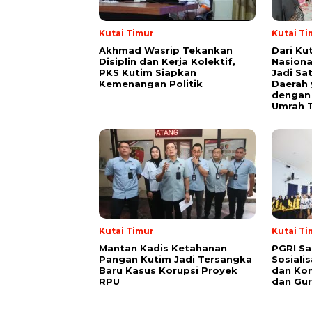
Kutai Timur
Kutai Ti
Akhmad Wasrip Tekankan
Dari Ku
Disiplin dan Kerja Kolektif,
Nasiona
PKS Kutim Siapkan
Jadi Sa
Kemenangan Politik
Daerah 
dengan 
Umrah T
Kutai Timur
Kutai Ti
Mantan Kadis Ketahanan
PGRI Sa
Pangan Kutim Jadi Tersangka
Sosiali
Baru Kasus Korupsi Proyek
dan Kon
RPU
dan Gur