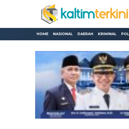
HOME
NASIONAL
DAERAH
KRIMINAL
POL