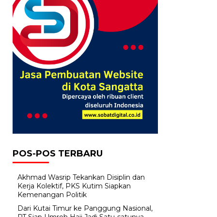
POS-POS TERBARU
Akhmad Wasrip Tekankan Disiplin dan
Kerja Kolektif, PKS Kutim Siapkan
Kemenangan Politik
Dari Kutai Timur ke Panggung Nasional,
PT Siap Umroh Haji Jadi Satu-satunya