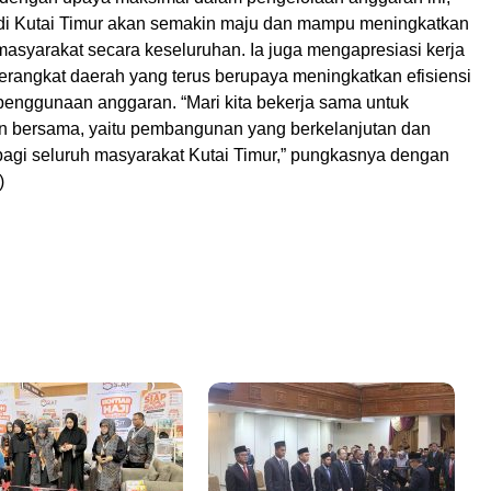
i Kutai Timur akan semakin maju dan mampu meningkatkan
masyarakat secara keseluruhan. Ia juga mengapresiasi kerja
perangkat daerah yang terus berupaya meningkatkan efisiensi
 penggunaan anggaran. “Mari kita bekerja sama untuk
n bersama, yaitu pembangunan yang berkelanjutan dan
bagi seluruh masyarakat Kutai Timur,” pungkasnya dengan
)