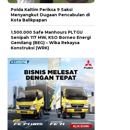
Polda Kaltim Periksa 9 Saksi
Menyangkut Dugaan Pencabulan di
Kota Balikpapan
1.500.000 Safe Manhours PLTGU
Senipah 117 MW, KSO Borneo Energi
Gemilang (BEG) – Wika Rekaysa
Konstruksi (WRK)