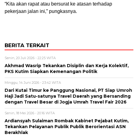
“Kita akan rapat atau bersurat ke atasan terhadap
pekerjaan jalan ini,” pungkasnya.
BERITA TERKAIT
Senin, 20 Juli 2026 - 22:25 WITA
Akhmad Wasrip Tekankan Disiplin dan Kerja Kolektif,
PKS Kutim Siapkan Kemenangan Politik
Minggu, 14 Juni 2026 - 23:42 WITA
Dari Kutai Timur ke Panggung Nasional, PT Siap Umroh
Haji Jadi Satu-satunya Travel Daerah yang Bersanding
dengan Travel Besar di Jogja Umrah Travel Fair 2026
Senin, 18 Mei 2026 - 20:16 WITA
Ardiansyah Sulaiman Rombak Kabinet Pejabat Kutim,
Tekankan Pelayanan Publik Publik Berorientasi ASN
Berakhlak