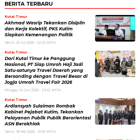
BERITA TERBARU
Kutai Timur
Akhmad Wasrip Tekankan Disiplin
dan Kerja Kolektif, PKS Kutim
Siapkan Kemenangan Politik
Senin, 20 Jul 2026 - 22:25 WITA
Kutai Timur
Dari Kutai Timur ke Panggung
Nasional, PT Siap Umroh Haji Jadi
Satu-satunya Travel Daerah yang
Bersanding dengan Travel Besar di
Jogja Umrah Travel Fair 2026
Minggu, 14 Jun 2026 - 23:42 WITA
Kutai Timur
Ardiansyah Sulaiman Rombak
Kabinet Pejabat Kutim, Tekankan
Pelayanan Publik Publik Berorientasi
ASN Berakhlak
Senin, 18 Mei 2026 - 20:16 WITA