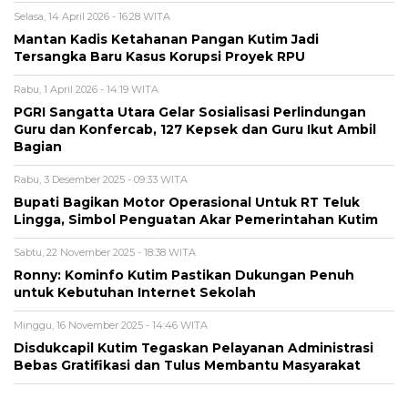
Selasa, 14 April 2026 - 16:28 WITA
Mantan Kadis Ketahanan Pangan Kutim Jadi
Tersangka Baru Kasus Korupsi Proyek RPU
Rabu, 1 April 2026 - 14:19 WITA
PGRI Sangatta Utara Gelar Sosialisasi Perlindungan
Guru dan Konfercab, 127 Kepsek dan Guru Ikut Ambil
Bagian
Rabu, 3 Desember 2025 - 09:33 WITA
Bupati Bagikan Motor Operasional Untuk RT Teluk
Lingga, Simbol Penguatan Akar Pemerintahan Kutim
Sabtu, 22 November 2025 - 18:38 WITA
Ronny: Kominfo Kutim Pastikan Dukungan Penuh
untuk Kebutuhan Internet Sekolah
Minggu, 16 November 2025 - 14:46 WITA
Disdukcapil Kutim Tegaskan Pelayanan Administrasi
Bebas Gratifikasi dan Tulus Membantu Masyarakat