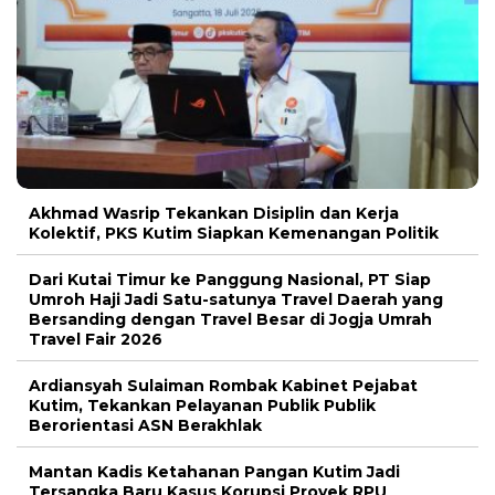
Akhmad Wasrip Tekankan Disiplin dan Kerja
Kolektif, PKS Kutim Siapkan Kemenangan Politik
Dari Kutai Timur ke Panggung Nasional, PT Siap
Umroh Haji Jadi Satu-satunya Travel Daerah yang
Bersanding dengan Travel Besar di Jogja Umrah
Travel Fair 2026
Ardiansyah Sulaiman Rombak Kabinet Pejabat
Kutim, Tekankan Pelayanan Publik Publik
Berorientasi ASN Berakhlak
Mantan Kadis Ketahanan Pangan Kutim Jadi
Tersangka Baru Kasus Korupsi Proyek RPU