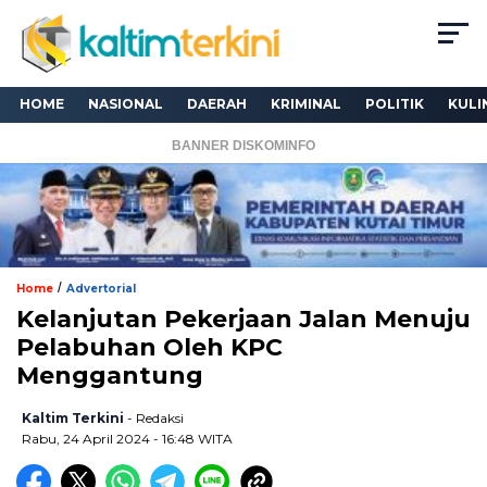
HOME
NASIONAL
DAERAH
KRIMINAL
POLITIK
KULI
BANNER DISKOMINFO
/
Home
Advertorial
Kelanjutan Pekerjaan Jalan Menuju
Pelabuhan Oleh KPC
Menggantung
Kaltim Terkini
- Redaksi
Rabu, 24 April 2024 - 16:48 WITA