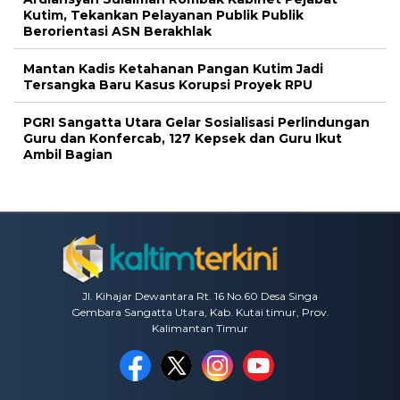
Kutim, Tekankan Pelayanan Publik Publik
Berorientasi ASN Berakhlak
Mantan Kadis Ketahanan Pangan Kutim Jadi
Tersangka Baru Kasus Korupsi Proyek RPU
PGRI Sangatta Utara Gelar Sosialisasi Perlindungan
Guru dan Konfercab, 127 Kepsek dan Guru Ikut
Ambil Bagian
Jl. Kihajar Dewantara Rt. 16 No.60 Desa Singa
Gembara Sangatta Utara, Kab. Kutai timur, Prov.
Kalimantan Timur