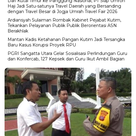
Dari Kutai Timur ke Panggung Nasional, PT Siap Umroh
Haji Jadi Satu-satunya Travel Daerah yang Bersanding
dengan Travel Besar di Jogja Umrah Travel Fair 2026
Ardiansyah Sulaiman Rombak Kabinet Pejabat Kutim,
Tekankan Pelayanan Publik Publik Berorientasi ASN
Berakhlak
Mantan Kadis Ketahanan Pangan Kutim Jadi Tersangka
Baru Kasus Korupsi Proyek RPU
PGRI Sangatta Utara Gelar Sosialisasi Perlindungan Guru
dan Konfercab, 127 Kepsek dan Guru Ikut Ambil Bagian