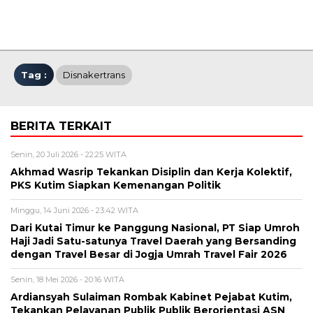
Tag :
Disnakertrans
BERITA TERKAIT
Senin, 20 Juli 2026 - 22:25 WITA
Akhmad Wasrip Tekankan Disiplin dan Kerja Kolektif,
PKS Kutim Siapkan Kemenangan Politik
Minggu, 14 Juni 2026 - 23:42 WITA
Dari Kutai Timur ke Panggung Nasional, PT Siap Umroh
Haji Jadi Satu-satunya Travel Daerah yang Bersanding
dengan Travel Besar di Jogja Umrah Travel Fair 2026
Senin, 18 Mei 2026 - 20:16 WITA
Ardiansyah Sulaiman Rombak Kabinet Pejabat Kutim,
Tekankan Pelayanan Publik Publik Berorientasi ASN