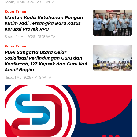
Senin, 18 Mei 2026 - 20:16 WITA
Kutai Timur
Mantan Kadis Ketahanan Pangan
Kutim Jadi Tersangka Baru Kasus
Korupsi Proyek RPU
Selasa, 14 Apr 2026 - 16:28 WITA
Kutai Timur
PGRI Sangatta Utara Gelar
Sosialisasi Perlindungan Guru dan
Konfercab, 127 Kepsek dan Guru Ikut
Ambil Bagian
Rabu, 1 Apr 2026 - 14:19 WITA