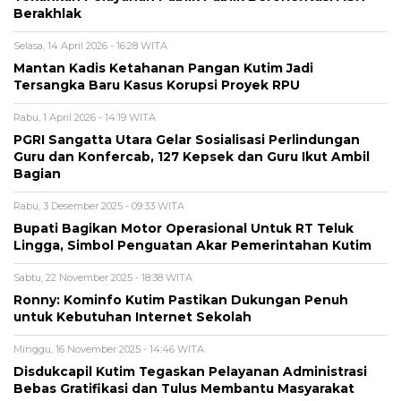
Berakhlak
Selasa, 14 April 2026 - 16:28 WITA
Mantan Kadis Ketahanan Pangan Kutim Jadi
Tersangka Baru Kasus Korupsi Proyek RPU
Rabu, 1 April 2026 - 14:19 WITA
PGRI Sangatta Utara Gelar Sosialisasi Perlindungan
Guru dan Konfercab, 127 Kepsek dan Guru Ikut Ambil
Bagian
Rabu, 3 Desember 2025 - 09:33 WITA
Bupati Bagikan Motor Operasional Untuk RT Teluk
Lingga, Simbol Penguatan Akar Pemerintahan Kutim
Sabtu, 22 November 2025 - 18:38 WITA
Ronny: Kominfo Kutim Pastikan Dukungan Penuh
untuk Kebutuhan Internet Sekolah
Minggu, 16 November 2025 - 14:46 WITA
Disdukcapil Kutim Tegaskan Pelayanan Administrasi
Bebas Gratifikasi dan Tulus Membantu Masyarakat