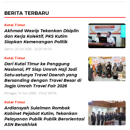
BERITA TERBARU
Kutai Timur
Akhmad Wasrip Tekankan Disiplin
dan Kerja Kolektif, PKS Kutim
Siapkan Kemenangan Politik
Senin, 20 Jul 2026 - 22:25 WITA
Kutai Timur
Dari Kutai Timur ke Panggung
Nasional, PT Siap Umroh Haji Jadi
Satu-satunya Travel Daerah yang
Bersanding dengan Travel Besar di
Jogja Umrah Travel Fair 2026
Minggu, 14 Jun 2026 - 23:42 WITA
Kutai Timur
Ardiansyah Sulaiman Rombak
Kabinet Pejabat Kutim, Tekankan
Pelayanan Publik Publik Berorientasi
ASN Berakhlak