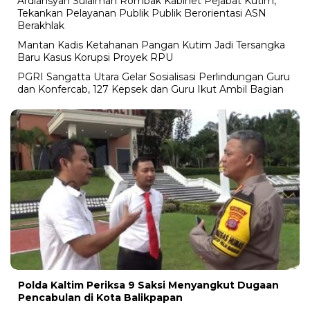
Ardiansyah Sulaiman Rombak Kabinet Pejabat Kutim,
Tekankan Pelayanan Publik Publik Berorientasi ASN
Berakhlak
Mantan Kadis Ketahanan Pangan Kutim Jadi Tersangka
Baru Kasus Korupsi Proyek RPU
PGRI Sangatta Utara Gelar Sosialisasi Perlindungan Guru
dan Konfercab, 127 Kepsek dan Guru Ikut Ambil Bagian
Polda Kaltim Periksa 9 Saksi Menyangkut Dugaan
Pencabulan di Kota Balikpapan