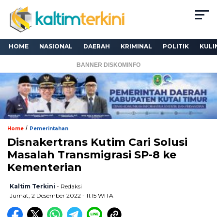
HOME
NASIONAL
DAERAH
KRIMINAL
POLITIK
KULI
BANNER DISKOMINFO
/
Home
Pemerintahan
Disnakertrans Kutim Cari Solusi
Masalah Transmigrasi SP-8 ke
Kementerian
Kaltim Terkini
- Redaksi
Jumat, 2 Desember 2022 - 11:15 WITA