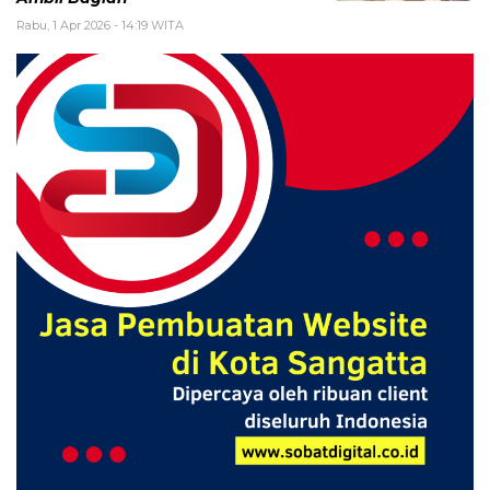
Rabu, 1 Apr 2026 - 14:19 WITA