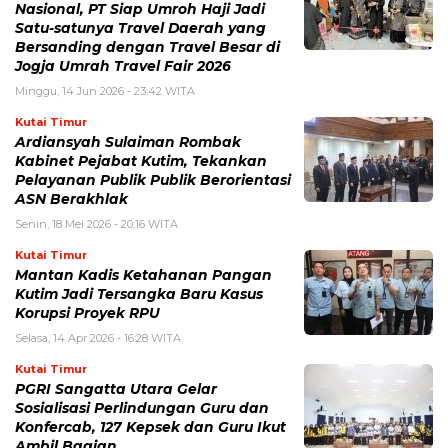
Nasional, PT Siap Umroh Haji Jadi
Satu-satunya Travel Daerah yang
Bersanding dengan Travel Besar di
Jogja Umrah Travel Fair 2026
Minggu, 14 Jun 2026 - 23:42 WITA
Kutai Timur
Ardiansyah Sulaiman Rombak
Kabinet Pejabat Kutim, Tekankan
Pelayanan Publik Publik Berorientasi
ASN Berakhlak
Senin, 18 Mei 2026 - 20:16 WITA
Kutai Timur
Mantan Kadis Ketahanan Pangan
Kutim Jadi Tersangka Baru Kasus
Korupsi Proyek RPU
Selasa, 14 Apr 2026 - 16:28 WITA
Kutai Timur
PGRI Sangatta Utara Gelar
Sosialisasi Perlindungan Guru dan
Konfercab, 127 Kepsek dan Guru Ikut
Ambil Bagian