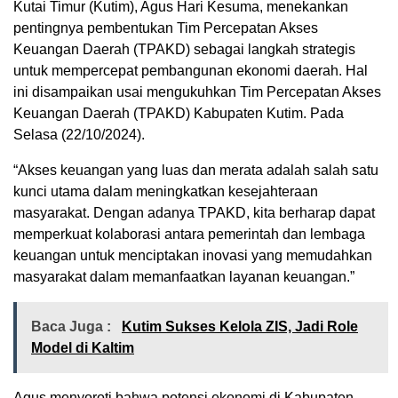
Kutai Timur (Kutim), Agus Hari Kesuma, menekankan
pentingnya pembentukan Tim Percepatan Akses
Keuangan Daerah (TPAKD) sebagai langkah strategis
untuk mempercepat pembangunan ekonomi daerah. Hal
ini disampaikan usai mengukuhkan Tim Percepatan Akses
Keuangan Daerah (TPAKD) Kabupaten Kutim. Pada
Selasa (22/10/2024).
“Akses keuangan yang luas dan merata adalah salah satu
kunci utama dalam meningkatkan kesejahteraan
masyarakat. Dengan adanya TPAKD, kita berharap dapat
memperkuat kolaborasi antara pemerintah dan lembaga
keuangan untuk menciptakan inovasi yang memudahkan
masyarakat dalam memanfaatkan layanan keuangan.”
Baca Juga :
Kutim Sukses Kelola ZIS, Jadi Role
Model di Kaltim
Agus menyoroti bahwa potensi ekonomi di Kabupaten