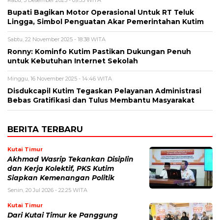
Rabu, 3 Desember 2025 - 09:33 WITA
Bupati Bagikan Motor Operasional Untuk RT Teluk
Lingga, Simbol Penguatan Akar Pemerintahan Kutim
Sabtu, 22 November 2025 - 18:38 WITA
Ronny: Kominfo Kutim Pastikan Dukungan Penuh
untuk Kebutuhan Internet Sekolah
Minggu, 16 November 2025 - 14:46 WITA
Disdukcapil Kutim Tegaskan Pelayanan Administrasi
Bebas Gratifikasi dan Tulus Membantu Masyarakat
BERITA TERBARU
Kutai Timur
Akhmad Wasrip Tekankan Disiplin
dan Kerja Kolektif, PKS Kutim
Siapkan Kemenangan Politik
Senin, 20 Jul 2026 - 22:25 WITA
Kutai Timur
Dari Kutai Timur ke Panggung