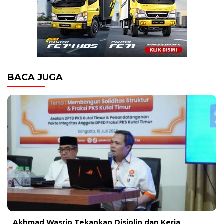
BACA JUGA
Akhmad Wasrip Tekankan Disiplin dan Kerja