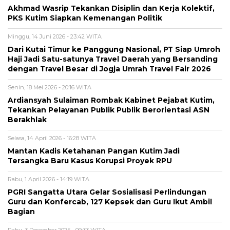
Akhmad Wasrip Tekankan Disiplin dan Kerja Kolektif,
PKS Kutim Siapkan Kemenangan Politik
Minggu, 14 Juni 2026 - 23:42 WITA
Dari Kutai Timur ke Panggung Nasional, PT Siap Umroh
Haji Jadi Satu-satunya Travel Daerah yang Bersanding
dengan Travel Besar di Jogja Umrah Travel Fair 2026
Senin, 18 Mei 2026 - 20:16 WITA
Ardiansyah Sulaiman Rombak Kabinet Pejabat Kutim,
Tekankan Pelayanan Publik Publik Berorientasi ASN
Berakhlak
Selasa, 14 April 2026 - 16:28 WITA
Mantan Kadis Ketahanan Pangan Kutim Jadi
Tersangka Baru Kasus Korupsi Proyek RPU
Rabu, 1 April 2026 - 14:19 WITA
PGRI Sangatta Utara Gelar Sosialisasi Perlindungan
Guru dan Konfercab, 127 Kepsek dan Guru Ikut Ambil
Bagian