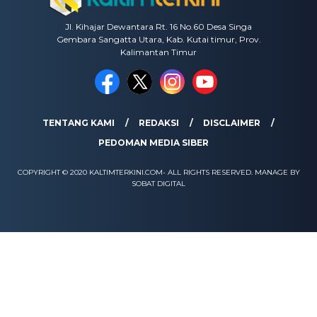
Jl. Kihajar Dewantara Rt. 16 No.60 Desa Singa
Gembara Sangatta Utara, Kab. Kutai timur, Prov.
Kalimantan Timur
TENTANG KAMI
REDAKSI
DISCLAIMER
PEDOMAN MEDIA SIBER
COPYRIGHT © 2020 KALTIMTERKINI.COM- ALL RIGHTS RESERVED. MANAGE BY
SOBAT DIGITAL