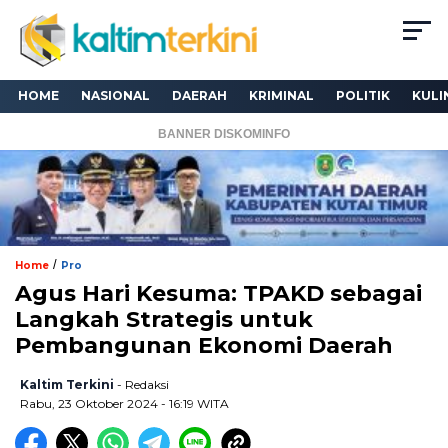
HOME
NASIONAL
DAERAH
KRIMINAL
POLITIK
KULI
BANNER DISKOMINFO
/
Home
Pro
Agus Hari Kesuma: TPAKD sebagai
Langkah Strategis untuk
Pembangunan Ekonomi Daerah
Kaltim Terkini
- Redaksi
Rabu, 23 Oktober 2024 - 16:19 WITA