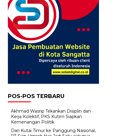
POS-POS TERBARU
Akhmad Wasrip Tekankan Disiplin dan
Kerja Kolektif, PKS Kutim Siapkan
Kemenangan Politik
Dari Kutai Timur ke Panggung Nasional,
PT Siap Umroh Haji Jadi Satu-satunya