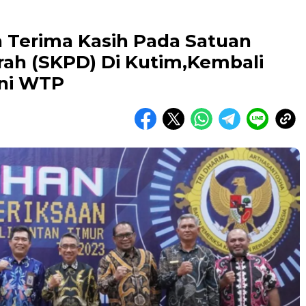
 Terima Kasih Pada Satuan
rah (SKPD) Di Kutim,Kembali
ni WTP