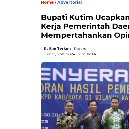
Home
Advertorial
/
Bupati Kutim Ucapkan
Kerja Pemerintah Dae
Mempertahankan Opi
Kaltim Terkini
- Redaksi
Jumat, 3 Mei 2024 - 21:25 WITA