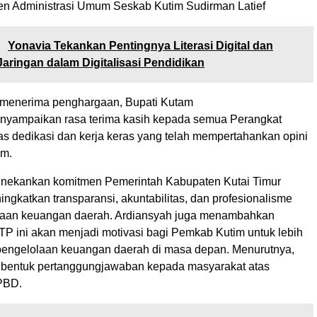
ten Administrasi Umum Seskab Kutim Sudirman Latief
:
Yonavia Tekankan Pentingnya Literasi Digital dan
ringan dalam Digitalisasi Pendidikan
 menerima penghargaan, Bupati Kutam
nyampaikan rasa terima kasih kepada semua Perangkat
as dedikasi dan kerja keras yang telah mempertahankan opini
im.
enekankan komitmen Pemerintah Kabupaten Kutai Timur
ingkatkan transparansi, akuntabilitas, dan profesionalisme
laan keuangan daerah. Ardiansyah juga menambahkan
P ini akan menjadi motivasi bagi Pemkab Kutim untuk lebih
pengelolaan keuangan daerah di masa depan. Menurutnya,
ah bentuk pertanggungjawaban kepada masyarakat atas
PBD.