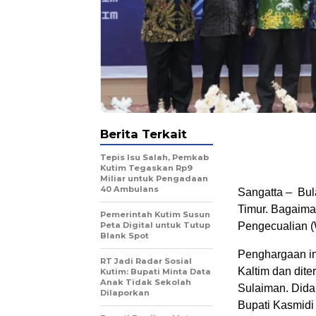
Berita Terkait
Tepis Isu Salah, Pemkab
Kutim Tegaskan Rp9
Miliar untuk Pengadaan
40 Ambulans
Sangatta – Bul
Timur. Bagaiman
Pemerintah Kutim Susun
Peta Digital untuk Tutup
Pengecualian 
Blank Spot
Penghargaan in
RT Jadi Radar Sosial
Kaltim dan dite
Kutim: Bupati Minta Data
Anak Tidak Sekolah
Sulaiman. Didam
Dilaporkan
Bupati Kasmidi