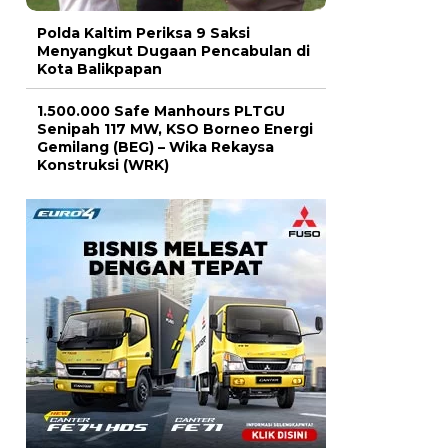
Polda Kaltim Periksa 9 Saksi
Menyangkut Dugaan Pencabulan di
Kota Balikpapan
1.500.000 Safe Manhours PLTGU
Senipah 117 MW, KSO Borneo Energi
Gemilang (BEG) – Wika Rekaysa
Konstruksi (WRK)