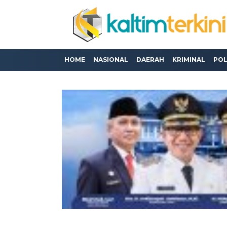
HOME
NASIONAL
DAERAH
KRIMINAL
POL