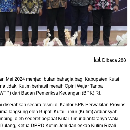
Dibaca 288
an Mei 2024 menjadi bulan bahagia bagi Kabupaten Kutai
a tidak, Kutim berhasil meraih Opini Wajar Tanpa
(WTP) dari Badan Pemeriksa Keuangan (BPK) RI.
i diserahkan secara resmi di Kantor BPK Perwakilan Provinsi
rima langsung oleh Bupati Kutai Timur (Kutim) Ardiansyah
pingi oleh sederet pejabat Kutai Timur diantaranya Wakil
 Bulang, Ketua DPRD Kutim Joni dan eskab Kutim Rizali