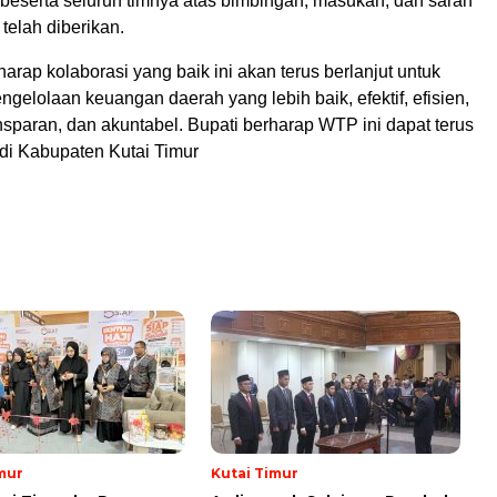
 beserta seluruh timnya atas bimbingan, masukan, dan saran
telah diberikan.
harap kolaborasi yang baik ini akan terus berlanjut untuk
gelolaan keuangan daerah yang lebih baik, efektif, efisien,
ransparan, dan akuntabel. Bupati berharap WTP ini dapat terus
 di Kabupaten Kutai Timur
mur
Kutai Timur