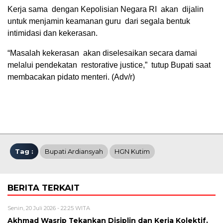
Kerja sama dengan Kepolisian Negara RI akan dijalin
untuk menjamin keamanan guru dari segala bentuk
intimidasi dan kekerasan.
“Masalah kekerasan akan diselesaikan secara damai
melalui pendekatan restorative justice,” tutup Bupati saat
membacakan pidato menteri. (Adv/r)
Tag :
Bupati Ardiansyah
HGN Kutim
BERITA TERKAIT
Senin, 20 Juli 2026 - 22:25 WITA
Akhmad Wasrip Tekankan Disiplin dan Kerja Kolektif,