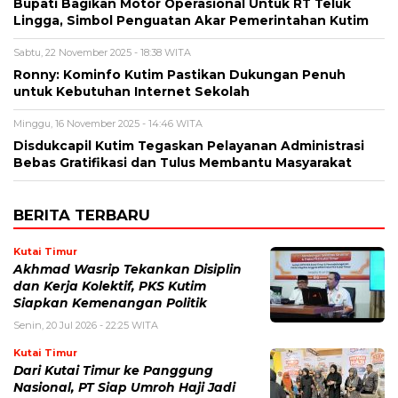
Bupati Bagikan Motor Operasional Untuk RT Teluk
Lingga, Simbol Penguatan Akar Pemerintahan Kutim
Sabtu, 22 November 2025 - 18:38 WITA
Ronny: Kominfo Kutim Pastikan Dukungan Penuh
untuk Kebutuhan Internet Sekolah
Minggu, 16 November 2025 - 14:46 WITA
Disdukcapil Kutim Tegaskan Pelayanan Administrasi
Bebas Gratifikasi dan Tulus Membantu Masyarakat
BERITA TERBARU
Kutai Timur
Akhmad Wasrip Tekankan Disiplin
dan Kerja Kolektif, PKS Kutim
Siapkan Kemenangan Politik
Senin, 20 Jul 2026 - 22:25 WITA
Kutai Timur
Dari Kutai Timur ke Panggung
Nasional, PT Siap Umroh Haji Jadi