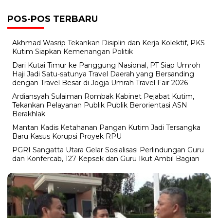
POS-POS TERBARU
Akhmad Wasrip Tekankan Disiplin dan Kerja Kolektif, PKS
Kutim Siapkan Kemenangan Politik
Dari Kutai Timur ke Panggung Nasional, PT Siap Umroh
Haji Jadi Satu-satunya Travel Daerah yang Bersanding
dengan Travel Besar di Jogja Umrah Travel Fair 2026
Ardiansyah Sulaiman Rombak Kabinet Pejabat Kutim,
Tekankan Pelayanan Publik Publik Berorientasi ASN
Berakhlak
Mantan Kadis Ketahanan Pangan Kutim Jadi Tersangka
Baru Kasus Korupsi Proyek RPU
PGRI Sangatta Utara Gelar Sosialisasi Perlindungan Guru
dan Konfercab, 127 Kepsek dan Guru Ikut Ambil Bagian