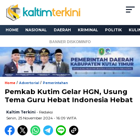
HOME
NASIONAL
DAERAH
KRIMINAL
POLITIK
KULI
BANNER DISKOMINFO
/
/
Home
Advertorial
Pemerintahan
Pemkab Kutim Gelar HGN, Usung
Tema Guru Hebat Indonesia Hebat
Kaltim Terkini
- Redaksi
Senin, 25 November 2024 - 16:09 WITA