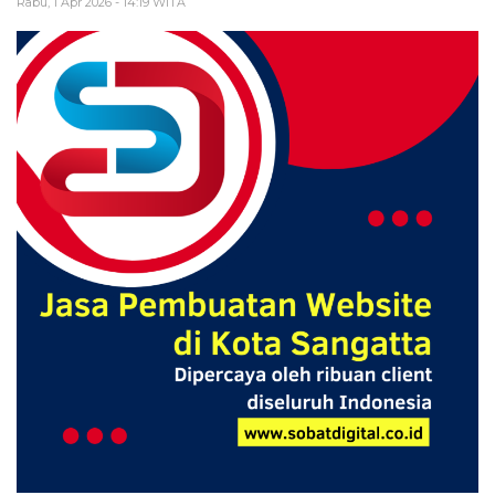
Rabu, 1 Apr 2026 - 14:19 WITA