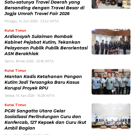
Satu-satunya Travel Daerah yang
Bersanding dengan Travel Besar di
Jogja Umrah Travel Fair 2026
Minggu, 14 Jun 2026 - 23:42 WITA
Kutai Timur
Ardiansyah Sulaiman Rombak
Kabinet Pejabat Kutim, Tekankan
Pelayanan Publik Publik Berorientasi
ASN Berakhlak
Senin, 18 Mei 2026 - 20:16 WITA
Kutai Timur
Mantan Kadis Ketahanan Pangan
Kutim Jadi Tersangka Baru Kasus
Korupsi Proyek RPU
Selasa, 14 Apr 2026 - 16:28 WITA
Kutai Timur
PGRI Sangatta Utara Gelar
Sosialisasi Perlindungan Guru dan
Konfercab, 127 Kepsek dan Guru Ikut
Ambil Bagian