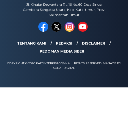
Jl. Kihajar Dewantara Rt. 16 No.60 Desa Singa
Gembara Sangatta Utara, Kab. Kutai timur, Prov.
Kalimantan Timur
TENTANG KAMI
REDAKSI
DISCLAIMER
PEDOMAN MEDIA SIBER
COPYRIGHT © 2020 KALTIMTERKINI.COM- ALL RIGHTS RESERVED. MANAGE BY
SOBAT DIGITAL