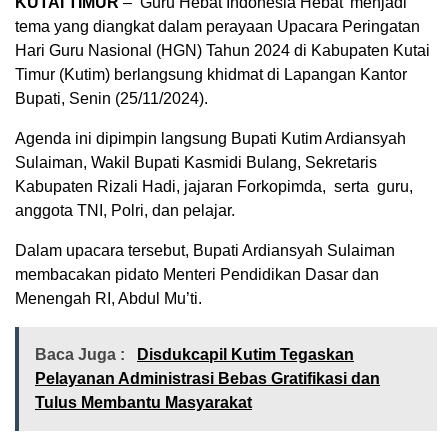
KUTAI TIMUR
– ‘Guru Hebat Indonesia Hebat’ menjadi
tema yang diangkat dalam perayaan Upacara Peringatan
Hari Guru Nasional (HGN) Tahun 2024 di Kabupaten Kutai
Timur (Kutim) berlangsung khidmat di Lapangan Kantor
Bupati, Senin (25/11/2024).
Agenda ini dipimpin langsung Bupati Kutim Ardiansyah
Sulaiman, Wakil Bupati Kasmidi Bulang, Sekretaris
Kabupaten Rizali Hadi, jajaran Forkopimda, serta guru,
anggota TNI, Polri, dan pelajar.
Dalam upacara tersebut, Bupati Ardiansyah Sulaiman
membacakan pidato Menteri Pendidikan Dasar dan
Menengah RI, Abdul Mu’ti.
Baca Juga :
Disdukcapil Kutim Tegaskan
Pelayanan Administrasi Bebas Gratifikasi dan
Tulus Membantu Masyarakat