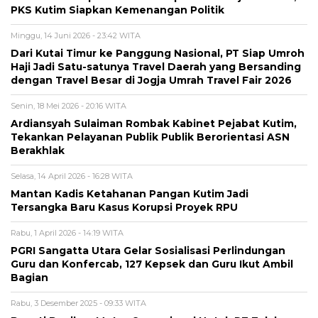
PKS Kutim Siapkan Kemenangan Politik
Minggu, 14 Juni 2026 - 23:42 WITA
Dari Kutai Timur ke Panggung Nasional, PT Siap Umroh
Haji Jadi Satu-satunya Travel Daerah yang Bersanding
dengan Travel Besar di Jogja Umrah Travel Fair 2026
Senin, 18 Mei 2026 - 20:16 WITA
Ardiansyah Sulaiman Rombak Kabinet Pejabat Kutim,
Tekankan Pelayanan Publik Publik Berorientasi ASN
Berakhlak
Selasa, 14 April 2026 - 16:28 WITA
Mantan Kadis Ketahanan Pangan Kutim Jadi
Tersangka Baru Kasus Korupsi Proyek RPU
Rabu, 1 April 2026 - 14:19 WITA
PGRI Sangatta Utara Gelar Sosialisasi Perlindungan
Guru dan Konfercab, 127 Kepsek dan Guru Ikut Ambil
Bagian
Rabu, 3 Desember 2025 - 09:33 WITA