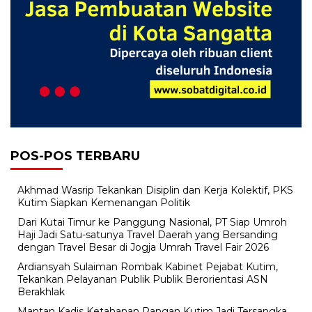
POS-POS TERBARU
Akhmad Wasrip Tekankan Disiplin dan Kerja Kolektif, PKS
Kutim Siapkan Kemenangan Politik
Dari Kutai Timur ke Panggung Nasional, PT Siap Umroh
Haji Jadi Satu-satunya Travel Daerah yang Bersanding
dengan Travel Besar di Jogja Umrah Travel Fair 2026
Ardiansyah Sulaiman Rombak Kabinet Pejabat Kutim,
Tekankan Pelayanan Publik Publik Berorientasi ASN
Berakhlak
Mantan Kadis Ketahanan Pangan Kutim Jadi Tersangka