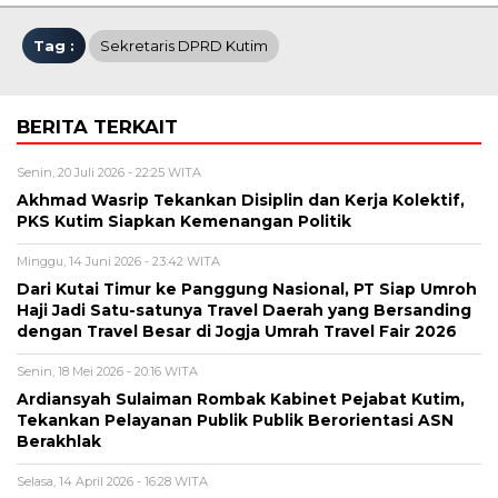
Tag :
Sekretaris DPRD Kutim
BERITA TERKAIT
Senin, 20 Juli 2026 - 22:25 WITA
Akhmad Wasrip Tekankan Disiplin dan Kerja Kolektif,
PKS Kutim Siapkan Kemenangan Politik
Minggu, 14 Juni 2026 - 23:42 WITA
Dari Kutai Timur ke Panggung Nasional, PT Siap Umroh
Haji Jadi Satu-satunya Travel Daerah yang Bersanding
dengan Travel Besar di Jogja Umrah Travel Fair 2026
Senin, 18 Mei 2026 - 20:16 WITA
Ardiansyah Sulaiman Rombak Kabinet Pejabat Kutim,
Tekankan Pelayanan Publik Publik Berorientasi ASN
Berakhlak
Selasa, 14 April 2026 - 16:28 WITA