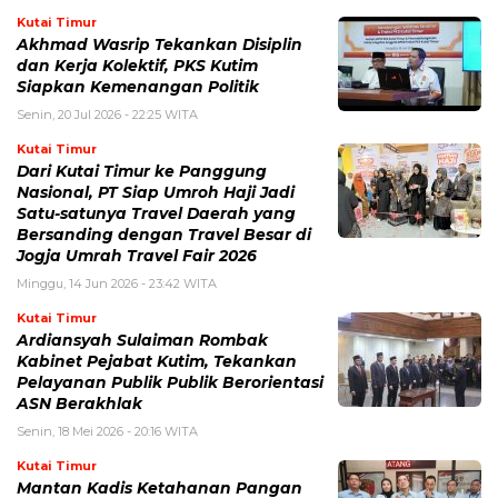
Kutai Timur
Akhmad Wasrip Tekankan Disiplin
dan Kerja Kolektif, PKS Kutim
Siapkan Kemenangan Politik
Senin, 20 Jul 2026 - 22:25 WITA
Kutai Timur
Dari Kutai Timur ke Panggung
Nasional, PT Siap Umroh Haji Jadi
Satu-satunya Travel Daerah yang
Bersanding dengan Travel Besar di
Jogja Umrah Travel Fair 2026
Minggu, 14 Jun 2026 - 23:42 WITA
Kutai Timur
Ardiansyah Sulaiman Rombak
Kabinet Pejabat Kutim, Tekankan
Pelayanan Publik Publik Berorientasi
ASN Berakhlak
Senin, 18 Mei 2026 - 20:16 WITA
Kutai Timur
Mantan Kadis Ketahanan Pangan