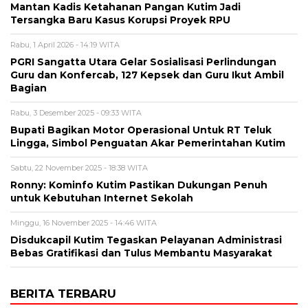
Mantan Kadis Ketahanan Pangan Kutim Jadi
Tersangka Baru Kasus Korupsi Proyek RPU
Rabu, 1 April 2026 - 14:19 WITA
PGRI Sangatta Utara Gelar Sosialisasi Perlindungan
Guru dan Konfercab, 127 Kepsek dan Guru Ikut Ambil
Bagian
Rabu, 3 Desember 2025 - 09:33 WITA
Bupati Bagikan Motor Operasional Untuk RT Teluk
Lingga, Simbol Penguatan Akar Pemerintahan Kutim
Sabtu, 22 November 2025 - 18:38 WITA
Ronny: Kominfo Kutim Pastikan Dukungan Penuh
untuk Kebutuhan Internet Sekolah
Minggu, 16 November 2025 - 14:46 WITA
Disdukcapil Kutim Tegaskan Pelayanan Administrasi
Bebas Gratifikasi dan Tulus Membantu Masyarakat
BERITA TERBARU