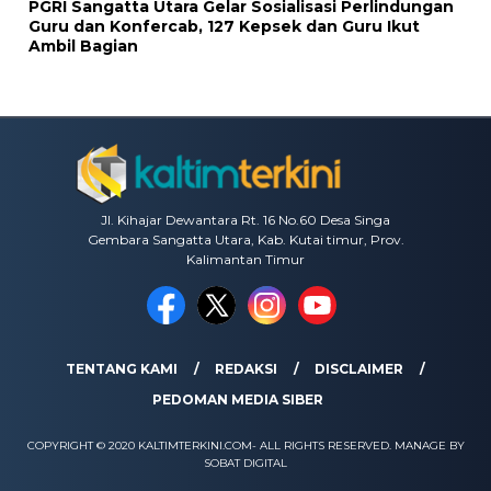
PGRI Sangatta Utara Gelar Sosialisasi Perlindungan
Guru dan Konfercab, 127 Kepsek dan Guru Ikut
Ambil Bagian
Jl. Kihajar Dewantara Rt. 16 No.60 Desa Singa
Gembara Sangatta Utara, Kab. Kutai timur, Prov.
Kalimantan Timur
TENTANG KAMI
REDAKSI
DISCLAIMER
PEDOMAN MEDIA SIBER
COPYRIGHT © 2020 KALTIMTERKINI.COM- ALL RIGHTS RESERVED. MANAGE BY
SOBAT DIGITAL