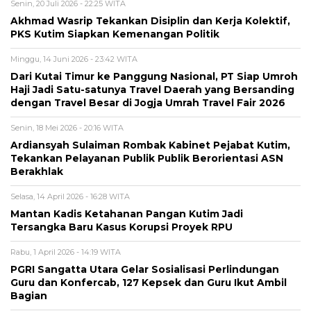
Senin, 20 Juli 2026 - 22:25 WITA
Akhmad Wasrip Tekankan Disiplin dan Kerja Kolektif,
PKS Kutim Siapkan Kemenangan Politik
Minggu, 14 Juni 2026 - 23:42 WITA
Dari Kutai Timur ke Panggung Nasional, PT Siap Umroh
Haji Jadi Satu-satunya Travel Daerah yang Bersanding
dengan Travel Besar di Jogja Umrah Travel Fair 2026
Senin, 18 Mei 2026 - 20:16 WITA
Ardiansyah Sulaiman Rombak Kabinet Pejabat Kutim,
Tekankan Pelayanan Publik Publik Berorientasi ASN
Berakhlak
Selasa, 14 April 2026 - 16:28 WITA
Mantan Kadis Ketahanan Pangan Kutim Jadi
Tersangka Baru Kasus Korupsi Proyek RPU
Rabu, 1 April 2026 - 14:19 WITA
PGRI Sangatta Utara Gelar Sosialisasi Perlindungan
Guru dan Konfercab, 127 Kepsek dan Guru Ikut Ambil
Bagian