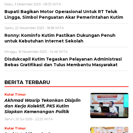
Rabu, 3 Desember 2025 - 09:33 WITA
Bupati Bagikan Motor Operasional Untuk RT Teluk
Lingga, Simbol Penguatan Akar Pemerintahan Kutim
Sabtu, 22 November 2025 - 18:38 WITA
Ronny: Kominfo Kutim Pastikan Dukungan Penuh
untuk Kebutuhan Internet Sekolah
Minggu, 16 November 2025 - 14:46 WITA
Disdukcapil Kutim Tegaskan Pelayanan Administrasi
Bebas Gratifikasi dan Tulus Membantu Masyarakat
BERITA TERBARU
Kutai Timur
Akhmad Wasrip Tekankan Disiplin
dan Kerja Kolektif, PKS Kutim
Siapkan Kemenangan Politik
Senin, 20 Jul 2026 - 22:25 WITA
Kutai Timur