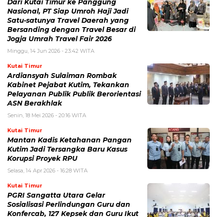
Dari Kutai Timur ke Panggung
Nasional, PT Siap Umroh Haji Jadi
Satu-satunya Travel Daerah yang
Bersanding dengan Travel Besar di
Jogja Umrah Travel Fair 2026
Minggu, 14 Jun 2026 - 23:42 WITA
Kutai Timur
Ardiansyah Sulaiman Rombak
Kabinet Pejabat Kutim, Tekankan
Pelayanan Publik Publik Berorientasi
ASN Berakhlak
Senin, 18 Mei 2026 - 20:16 WITA
Kutai Timur
Mantan Kadis Ketahanan Pangan
Kutim Jadi Tersangka Baru Kasus
Korupsi Proyek RPU
Selasa, 14 Apr 2026 - 16:28 WITA
Kutai Timur
PGRI Sangatta Utara Gelar
Sosialisasi Perlindungan Guru dan
Konfercab, 127 Kepsek dan Guru Ikut