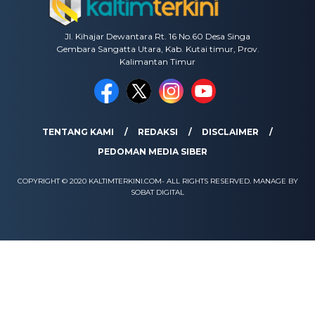
Jl. Kihajar Dewantara Rt. 16 No.60 Desa Singa
Gembara Sangatta Utara, Kab. Kutai timur, Prov.
Kalimantan Timur
TENTANG KAMI
REDAKSI
DISCLAIMER
PEDOMAN MEDIA SIBER
COPYRIGHT © 2020 KALTIMTERKINI.COM- ALL RIGHTS RESERVED. MANAGE BY
SOBAT DIGITAL