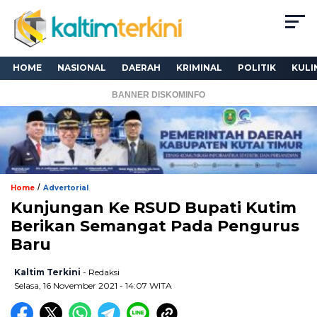
HOME
NASIONAL
DAERAH
KRIMINAL
POLITIK
KULI
BANNER DISKOMINFO
/
Home
Advertorial
Kunjungan Ke RSUD Bupati Kutim
Berikan Semangat Pada Pengurus
Baru
Kaltim Terkini
- Redaksi
Selasa, 16 November 2021 - 14:07 WITA