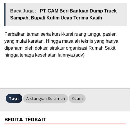
Baca Juga :
PT. GAM Beri Bantuan Dump Truck
Sampah, Bupati Kutim Ucap Terima Kasih
Perbaikan taman serta kursi-kursi ruang tunggu pasien
yang mulai karatan. Hingga masalah teknis yang hanya
dipahami oleh dokter, struktur organisasi Rumah Sakit,
hingga tenaga kesehatan lainnya.(adv)
Tag :
Ardiansyah Sulaiman
Kutim
BERITA TERKAIT